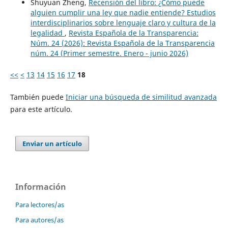
Shuyuan Zheng,
Recensión del libro: ¿Cómo puede
alguien cumplir una ley que nadie entiende? Estudios
interdisciplinarios sobre lenguaje claro y cultura de la
legalidad
,
Revista Española de la Transparencia:
Núm. 24 (2026): Revista Española de la Transparencia
núm. 24 (Primer semestre. Enero - junio 2026)
<<
<
13
14
15
16
17
18
También puede
Iniciar una búsqueda de similitud avanzada
para este artículo.
Enviar un artículo
Información
Para lectores/as
Para autores/as