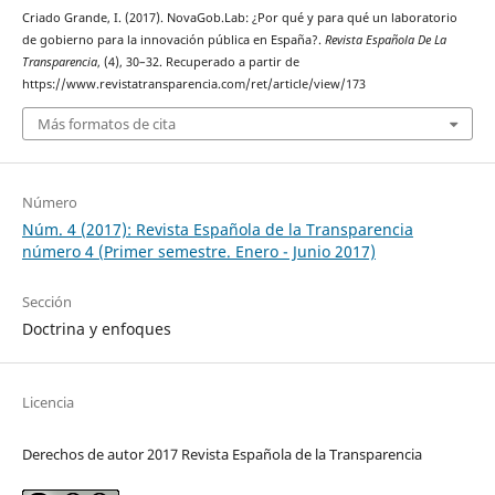
Criado Grande, I. (2017). NovaGob.Lab: ¿Por qué y para qué un laboratorio
de gobierno para la innovación pública en España?.
Revista Española De La
Transparencia
, (4), 30–32. Recuperado a partir de
https://www.revistatransparencia.com/ret/article/view/173
Más formatos de cita
Número
Núm. 4 (2017): Revista Española de la Transparencia
número 4 (Primer semestre. Enero - Junio 2017)
Sección
Doctrina y enfoques
Licencia
Derechos de autor 2017 Revista Española de la Transparencia