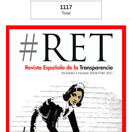
1117
Total