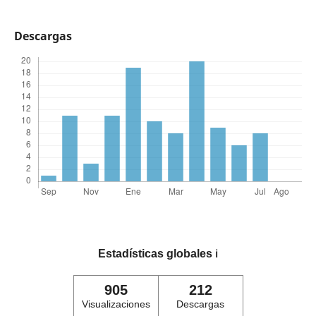
Descargas
Estadísticas globales
ℹ️
905
212
Visualizaciones
Descargas