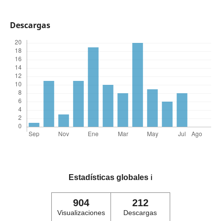
Descargas
Estadísticas globales
ℹ️
904
212
Visualizaciones
Descargas