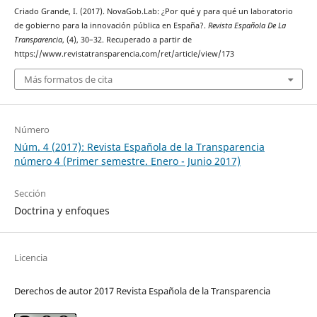
Criado Grande, I. (2017). NovaGob.Lab: ¿Por qué y para qué un laboratorio
de gobierno para la innovación pública en España?.
Revista Española De La
Transparencia
, (4), 30–32. Recuperado a partir de
https://www.revistatransparencia.com/ret/article/view/173
Más formatos de cita
Número
Núm. 4 (2017): Revista Española de la Transparencia
número 4 (Primer semestre. Enero - Junio 2017)
Sección
Doctrina y enfoques
Licencia
Derechos de autor 2017 Revista Española de la Transparencia