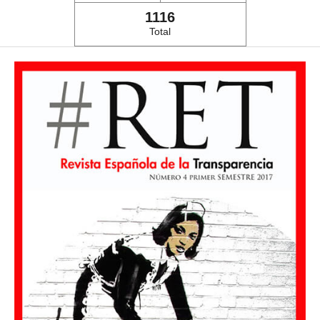
1116
Total