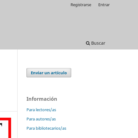
Registrarse
Entrar
Buscar
Enviar un artículo
Información
Para lectores/as
Para autores/as
Para bibliotecarios/as