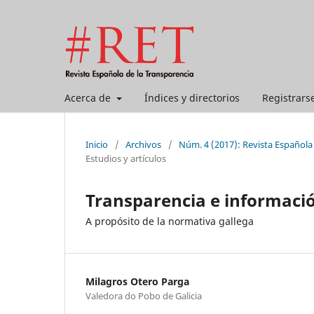
Acerca de
Índices y directorios
Registrars
Inicio
/
Archivos
/
Núm. 4 (2017): Revista Española
Estudios y artículos
Transparencia e informació
A propósito de la normativa gallega
Milagros Otero Parga
Valedora do Pobo de Galicia