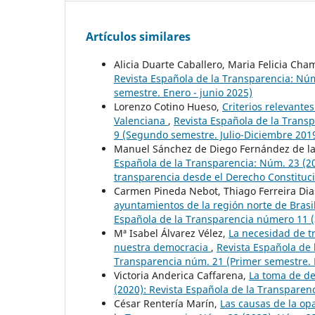
Artículos similares
Alicia Duarte Caballero, Maria Felicia Cha
Revista Española de la Transparencia: Núm
semestre. Enero - junio 2025)
Lorenzo Cotino Hueso,
Criterios relevant
Valenciana
,
Revista Española de la Trans
9 (Segundo semestre. Julio-Diciembre 201
Manuel Sánchez de Diego Fernández de la 
Española de la Transparencia: Núm. 23 (20
transparencia desde el Derecho Constituc
Carmen Pineda Nebot, Thiago Ferreira Dia
ayuntamientos de la región norte de Brasi
Española de la Transparencia número 11 (
Mª Isabel Álvarez Vélez,
La necesidad de t
nuestra democracia
,
Revista Española de 
Transparencia núm. 21 (Primer semestre. E
Victoria Anderica Caffarena,
La toma de de
(2020): Revista Española de la Transparen
César Rentería Marín,
Las causas de la op