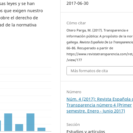
2017-06-30
as leyes y se han
os que exigen nuestro
sobre el derecho de
Cómo citar
dad de la normativa
Otero Parga, M. (2017). Transparencia e
información pública: A propósito de la no
gallega.
Revista Española De La Transparenci
66–86. Recuperado a partir de
https://www.revistatransparencia.com/ret/
/view/177
Más formatos de cita
Número
Núm. 4 (2017): Revista Española 
Transparencia número 4 (Primer
semestre. Enero - Junio 2017)
Sección
Estudios y artículos