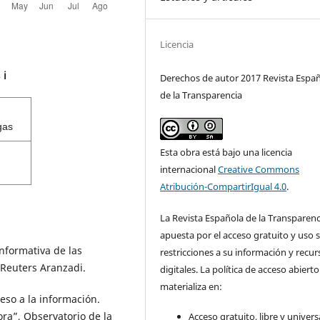
Licencia
s
ℹ️
Derechos de autor 2017 Revista Espa
de la Transparencia
gas
Esta obra está bajo una licencia
internacional
Creative Commons
Atribución-CompartirIgual 4.0
.
La Revista Española de la Transparenc
apuesta por el acceso gratuito y uso s
nformativa de las
restricciones a su información y recur
Reuters Aranzadi.
digitales. La política de acceso abierto
materializa en:
so a la información.
ora”, Observatorio de la
Acceso gratuito, libre y universa