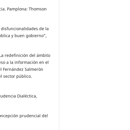
ncia. Pamplona: Thomson
disfuncionalidades de la
ública y buen gobierno”,
a redefinición del ámbito
eso a la información en el
uel Fernández Salmerón
l sector público.
udencia Dialéctica,
ncepción prudencial del