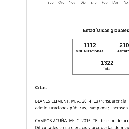
Estadísticas globale
1112
210
Visualizaciones
Descar
1322
Total
Citas
BLANES CLIMENT, M. A. 2014. La transparencia i
administraciones públicas. Pamplona: Thomson 
CAMPOS ACUÑA, Mª. C. 2016. “El derecho de acce
Dificultades en su ejercicio y propuestas de mej