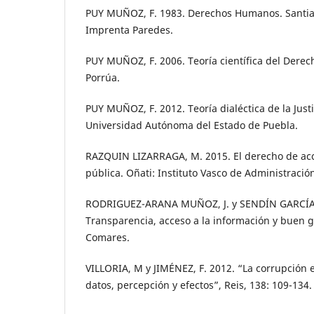
PUY MUÑOZ, F. 1983. Derechos Humanos. Santi
Imprenta Paredes.
PUY MUÑOZ, F. 2006. Teoría científica del Derec
Porrúa.
PUY MUÑOZ, F. 2012. Teoría dialéctica de la Justi
Universidad Autónoma del Estado de Puebla.
RAZQUIN LIZARRAGA, M. 2015. El derecho de acc
pública. Oñati: Instituto Vasco de Administració
RODRIGUEZ-ARANA MUÑOZ, J. y SENDÍN GARCÍA,
Transparencia, acceso a la información y buen 
Comares.
VILLORIA, M y JIMÉNEZ, F. 2012. “La corrupción 
datos, percepción y efectos”, Reis, 138: 109-134.