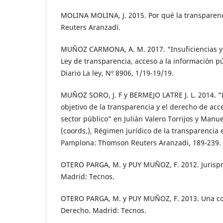
MOLINA MOLINA, J. 2015. Por qué la transpare
Reuters Aranzadi.
MUÑOZ CARMONA, A. M. 2017. “Insuficiencias y 
Ley de transparencia, acceso a la información p
Diario La ley, Nº 8906, 1/19-19/19.
MUÑOZ SORO, J. F y BERMEJO LATRE J. L. 2014. “L
objetivo de la transparencia y el derecho de acc
sector público” en Julián Valero Torrijos y Man
(coords.), Régimen jurídico de la transparencia e
Pamplona: Thomson Reuters Aranzadi, 189-239.
OTERO PARGA, M. y PUY MUÑOZ, F. 2012. Jurispr
Madrid: Tecnos.
OTERO PARGA, M. y PUY MUÑOZ, F. 2013. Una co
Derecho. Madrid: Tecnos.