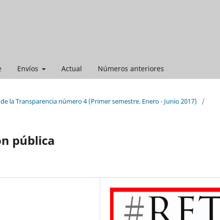
e
Envíos
Actual
Números anteriores
 de la Transparencia número 4 (Primer semestre. Enero - Junio 2017)
/
n pública