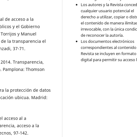
Los autores y la Revista conce
cualquier usuario potencial el
derecho a utilizar, copiar o dist
l de acceso a la
el contenido de manera ilimita
blicos y el Gobierno
irrevocable, con la única condi
 Torrijos y Manuel
de reconocer la autoría.
de la transparencia el
Los documentos electrónicos
correspondientes al contenido 
zadi, 37-71.
Revista se incluyen en formato
digital para permitir su acceso l
2014. Transparencia,
no. Pamplona: Thomson
 la protección de datos
icación ubicua. Madrid:
l acceso al a
rencia, acceso a la
ecnos, 97-142.