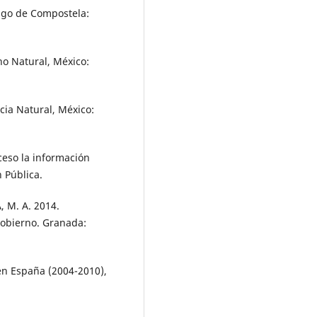
ago de Compostela:
ho Natural, México:
cia Natural, México:
eso la información
n Pública.
 M. A. 2014.
gobierno. Granada:
en España (2004-2010),