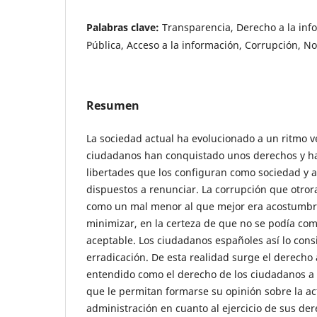
Palabras clave:
Transparencia, Derecho a la inf
Pública, Acceso a la información, Corrupción, N
Resumen
La sociedad actual ha evolucionado a un ritmo ve
ciudadanos han conquistado unos derechos y ha
libertades que los configuran como sociedad y a
dispuestos a renunciar. La corrupción que otror
como un mal menor al que mejor era acostumbra
minimizar, en la certeza de que no se podía com
aceptable. Los ciudadanos españoles así lo cons
erradicación. De esta realidad surge el derecho 
entendido como el derecho de los ciudadanos a s
que le permitan formarse su opinión sobre la ac
administración en cuanto al ejercicio de sus de