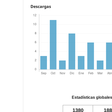
Descargas
Estadísticas globale
1380
188