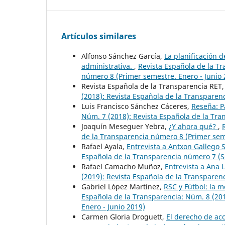
Artículos similares
Alfonso Sánchez García,
La planificación 
administrativa.
,
Revista Española de la Tr
número 8 (Primer semestre. Enero - Junio 
Revista Española de la Transparencia RET
(2018): Revista Española de la Transpare
Luis Francisco Sánchez Cáceres,
Reseña: P
Núm. 7 (2018): Revista Española de la Tr
Joaquín Meseguer Yebra,
¿Y ahora qué?
,
de la Transparencia número 8 (Primer seme
Rafael Ayala,
Entrevista a Antxon Gallego 
Española de la Transparencia número 7 (S
Rafael Camacho Muñoz,
Entrevista a Ana
(2019): Revista Española de la Transparen
Gabriel López Martínez,
RSC y Fútbol: la 
Española de la Transparencia: Núm. 8 (20
Enero - Junio 2019)
Carmen Gloria Droguett,
El derecho de ac