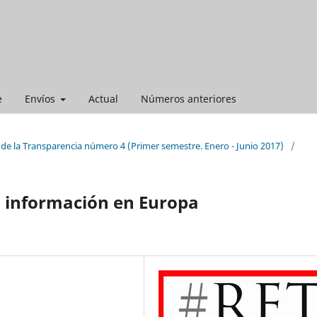
e
Envíos
Actual
Números anteriores
 de la Transparencia número 4 (Primer semestre. Enero - Junio 2017)
/
a información en Europa