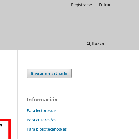
Registrarse
Entrar
Buscar
Enviar un artículo
Información
Para lectores/as
Para autores/as
Para bibliotecarios/as