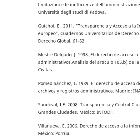
limitazioni e le inefficienze dell’amministrazione
Università degli studi di Padova.
Guichot, E., 2011. “Transparencia y Acceso a la
europeo”, Cuadernos Universitarios de Derecho 
Derecho Global, 61-62.
Mestre Delgado, J. 1998. El derecho de acceso a 
administrativos.Análisis del artículo 105.b) de l
Civitas.
Pomed Sánchez, L. 1989. El derecho de acceso de
archivos y registros administrativos, Madrid: IN
Sandoval, I.E. 2008. Transparencia y Control C
Grandes Ciudades, México: INFODF.
Villanueva, E. 2006. Derecho de acceso a la inf
México: Porrúa.