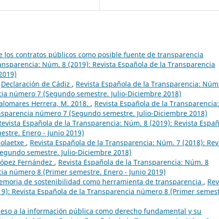
de los contratos públicos como posible fuente de transparencia
ansparencia: Núm. 8 (2019): Revista Española de la Transparencia
2019)
,
Declaración de Cádiz
,
Revista Española de la Transparencia: Núm
ncia número 7 (Segundo semestre. Julio-Diciembre 2018)
alomares Herrera, M. 2018.
,
Revista Española de la Transparencia:
ansparencia número 7 (Segundo semestre. Julio-Diciembre 2018)
Revista Española de la Transparencia: Núm. 8 (2019): Revista Espa
stre. Enero - Junio 2019)
Solaetxe
,
Revista Española de la Transparencia: Núm. 7 (2018): Rev
egundo semestre. Julio-Diciembre 2018)
 López Fernández
,
Revista Española de la Transparencia: Núm. 8
cia número 8 (Primer semestre. Enero - Junio 2019)
memoria de sostenibilidad como herramienta de transparencia
,
Rev
19): Revista Española de la Transparencia número 8 (Primer semest
ceso a la información pública como derecho fundamental y su