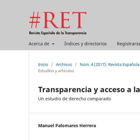
Acerca de
Índices y directorios
Registrars
Inicio
/
Archivos
/
Núm. 4 (2017): Revista Española
Estudios y artículos
Transparencia y acceso a l
Un estudio de derecho comparado
Manuel Palomares Herrera