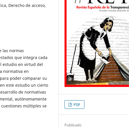
ica, Derecho de acceso,
e las normas
 estados que integra cada
 estudio en virtud del
la normativa en
a para poder comparar su
en este estudio un cierto
desarrollo de normativas
amental, autónomamente
PDF
 cuestiones múltiples se
Publicado