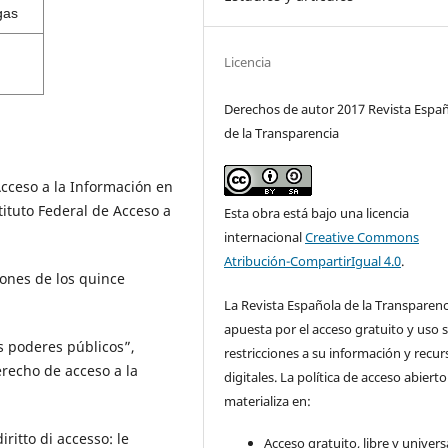
gas
Licencia
Derechos de autor 2017 Revista Espa
de la Transparencia
Acceso a la Información en
ituto Federal de Acceso a
Esta obra está bajo una licencia
internacional
Creative Commons
Atribución-CompartirIgual 4.0
.
iones de los quince
La Revista Española de la Transparenc
apuesta por el acceso gratuito y uso s
os poderes públicos”,
restricciones a su información y recur
recho de acceso a la
digitales. La política de acceso abierto
materializa en:
iritto di accesso: le
Acceso gratuito, libre y universa