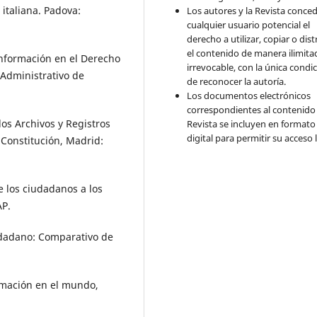
 italiana. Padova:
Los autores y la Revista conce
cualquier usuario potencial el
derecho a utilizar, copiar o dist
el contenido de manera ilimita
 Información en el Derecho
irrevocable, con la única condi
Administrativo de
de reconocer la autoría.
Los documentos electrónicos
correspondientes al contenido 
los Archivos y Registros
Revista se incluyen en formato
digital para permitir su acceso l
a Constitución, Madrid:
 los ciudadanos a los
AP.
iudadano: Comparativo de
ormación en el mundo,