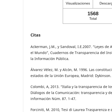
Visualizaciones
Descar
1568
Total
Citas
Ackerman, J.M., y Sandoval, I.E.2007. “Leyes de 
el Mundo”, Cuadernos de Transparencia del Inst
la Información Pública.
Álvarez Vélez, M. y Alcón, M. 1996. Las constituc
estados de la Unión Europea, Madrid: Dykinson.
Colombi, A, 2013. “Italia y la transparencia de l
Diálogos de la Comunicación: transparencia y de
información Núm. 87. 1-47.
Forciniti, M. 2010, Tesi di Laurea Trasparenza e d