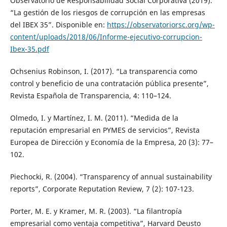
Observatorio de Responsabilidad Social Corporativa (2019).
“La gestión de los riesgos de corrupción en las empresas
del IBEX 35”. Disponible en:
https://observatoriorsc.org/wp-
content/uploads/2018/06/Informe-ejecutivo-corrupcion-
Ibex-35.pdf
Ochsenius Robinson, I. (2017). “La transparencia como
control y beneficio de una contratación pública presente”,
Revista Española de Transparencia, 4: 110–124.
Olmedo, I. y Martínez, I. M. (2011). “Medida de la
reputación empresarial en PYMES de servicios”, Revista
Europea de Dirección y Economía de la Empresa, 20 (3): 77–
102.
Piechocki, R. (2004). “Transparency of annual sustainability
reports”, Corporate Reputation Review, 7 (2): 107-123.
Porter, M. E. y Kramer, M. R. (2003). “La filantropía
empresarial como ventaja competitiva”, Harvard Deusto