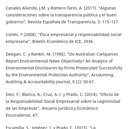
Canales Aliende, J.M. y Romero Tarín, A. (2017). “Algunas
consideraciones sobre la transparencia pública y el buen
gobierno”, Revista Española de Transparencia, 5: 115–127.
Cortés, F (2008). “Ética empresarial y responsabilidad social
empresaria”, Boletín Económico de ICE, 2936.
Deegan, C. y Rankin, M. (1996). “Do Australian Companies
Report Environmental News Objectively? An Analysis of
Environmental Disclosures by Firms Prosecuted Successfully
by the Environmental Protection Authority”, Accounting,
Auditing & Accountability Journal, 9 (2): 50-67.
Díez, F.; Blanco, A.; Cruz, A. I. y Prado, C. (2014). “Efecto de
la Responsabilidad Social Empresarial sobre la Legitimidad
de las Empresas”, Anuario Jurídico y Económico
Escurialense, 47.
Escamilla, S.; Jiménez, I. y Prado, C. (2013). “La