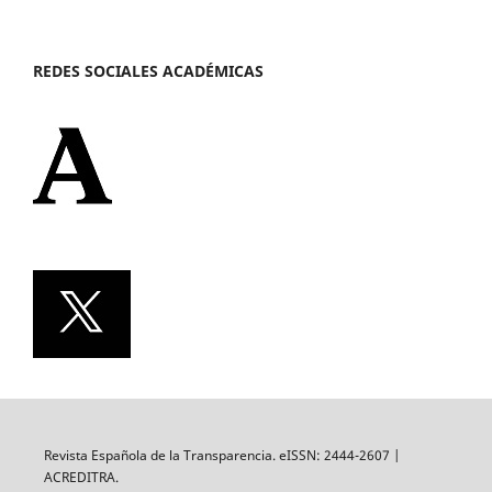
REDES SOCIALES ACADÉMICAS
Revista Española de la Transparencia. eISSN: 2444-2607 |
ACREDITRA.