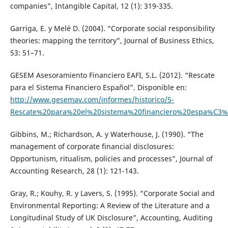
companies”, Intangible Capital, 12 (1): 319-335.
Garriga, E. y Melé D. (2004). “Corporate social responsibility
theories: mapping the territory”, Journal of Business Ethics,
53: 51–71.
GESEM Asesoramiento Financiero EAFI, S.L. (2012). “Rescate
para el Sistema Financiero Español”. Disponible en:
http://www.gesemav.com/informes/historico/5-
Rescate%20para%20el%20sistema%20financiero%20espa%C3%
Gibbins, M.; Richardson, A. y Waterhouse, J. (1990). “The
management of corporate financial disclosures:
Opportunism, ritualism, policies and processes”, Journal of
Accounting Research, 28 (1): 121-143.
Gray, R.; Kouhy, R. y Lavers, S. (1995). “Corporate Social and
Environmental Reporting: A Review of the Literature and a
Longitudinal Study of UK Disclosure”, Accounting, Auditing