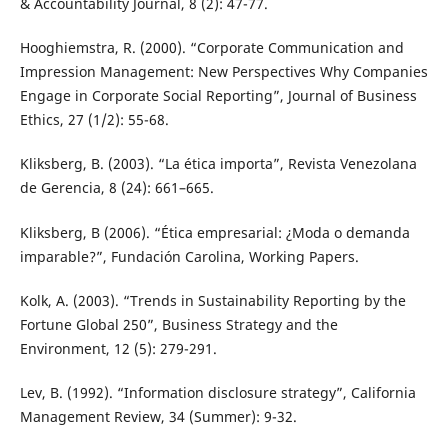
& Accountability Journal, 8 (2): 47-77.
Hooghiemstra, R. (2000). “Corporate Communication and
Impression Management: New Perspectives Why Companies
Engage in Corporate Social Reporting”, Journal of Business
Ethics, 27 (1/2): 55-68.
Kliksberg, B. (2003). “La ética importa”, Revista Venezolana
de Gerencia, 8 (24): 661–665.
Kliksberg, B (2006). “Ética empresarial: ¿Moda o demanda
imparable?”, Fundación Carolina, Working Papers.
Kolk, A. (2003). “Trends in Sustainability Reporting by the
Fortune Global 250”, Business Strategy and the
Environment, 12 (5): 279-291.
Lev, B. (1992). “Information disclosure strategy”, California
Management Review, 34 (Summer): 9-32.