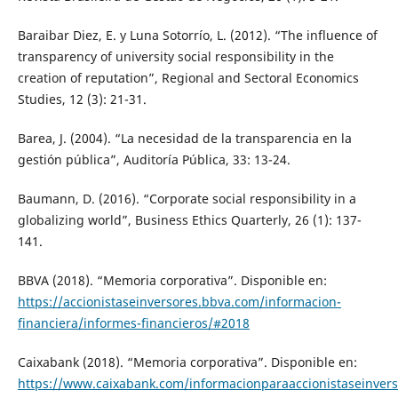
Baraibar Diez, E. y Luna Sotorrío, L. (2012). “The influence of
transparency of university social responsibility in the
creation of reputation”, Regional and Sectoral Economics
Studies, 12 (3): 21-31.
Barea, J. (2004). “La necesidad de la transparencia en la
gestión pública”, Auditoría Pública, 33: 13-24.
Baumann, D. (2016). “Corporate social responsibility in a
globalizing world”, Business Ethics Quarterly, 26 (1): 137-
141.
BBVA (2018). “Memoria corporativa”. Disponible en:
https://accionistaseinversores.bbva.com/informacion-
financiera/informes-financieros/#2018
Caixabank (2018). “Memoria corporativa”. Disponible en:
https://www.caixabank.com/informacionparaaccionistaseinvers