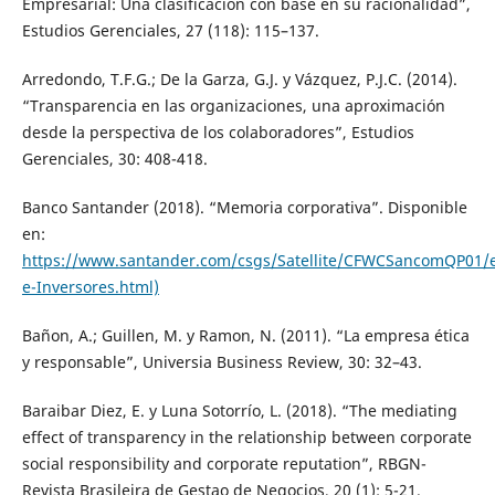
Empresarial: Una clasificación con base en su racionalidad”,
Estudios Gerenciales, 27 (118): 115–137.
Arredondo, T.F.G.; De la Garza, G.J. y Vázquez, P.J.C. (2014).
“Transparencia en las organizaciones, una aproximación
desde la perspectiva de los colaboradores”, Estudios
Gerenciales, 30: 408-418.
Banco Santander (2018). “Memoria corporativa”. Disponible
en:
https://www.santander.com/csgs/Satellite/CFWCSancomQP01/es
e-Inversores.html)
Bañon, A.; Guillen, M. y Ramon, N. (2011). “La empresa ética
y responsable”, Universia Business Review, 30: 32–43.
Baraibar Diez, E. y Luna Sotorrío, L. (2018). “The mediating
effect of transparency in the relationship between corporate
social responsibility and corporate reputation”, RBGN-
Revista Brasileira de Gestao de Negocios, 20 (1): 5-21.