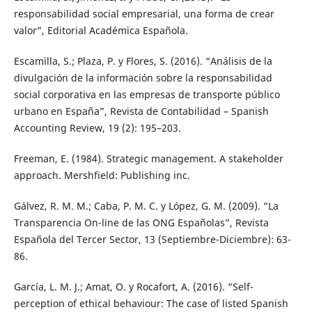
responsabilidad social empresarial, una forma de crear
valor”, Editorial Académica Española.
Escamilla, S.; Plaza, P. y Flores, S. (2016). “Análisis de la
divulgación de la información sobre la responsabilidad
social corporativa en las empresas de transporte público
urbano en España”, Revista de Contabilidad – Spanish
Accounting Review, 19 (2): 195–203.
Freeman, E. (1984). Strategic management. A stakeholder
approach. Mershfield: Publishing inc.
Gálvez, R. M. M.; Caba, P. M. C. y López, G. M. (2009). “La
Transparencia On-line de las ONG Españolas”, Revista
Española del Tercer Sector, 13 (Septiembre-Diciembre): 63-
86.
García, L. M. J.; Amat, O. y Rocafort, A. (2016). “Self-
perception of ethical behaviour: The case of listed Spanish