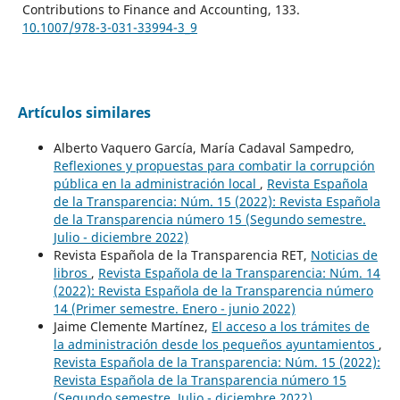
Contributions to Finance and Accounting,
133.
10.1007/978-3-031-33994-3_9
Artículos similares
Alberto Vaquero García, María Cadaval Sampedro,
Reflexiones y propuestas para combatir la corrupción
pública en la administración local
,
Revista Española
de la Transparencia: Núm. 15 (2022): Revista Española
de la Transparencia número 15 (Segundo semestre.
Julio - diciembre 2022)
Revista Española de la Transparencia RET,
Noticias de
libros
,
Revista Española de la Transparencia: Núm. 14
(2022): Revista Española de la Transparencia número
14 (Primer semestre. Enero - junio 2022)
Jaime Clemente Martínez,
El acceso a los trámites de
la administración desde los pequeños ayuntamientos
,
Revista Española de la Transparencia: Núm. 15 (2022):
Revista Española de la Transparencia número 15
(Segundo semestre. Julio - diciembre 2022)