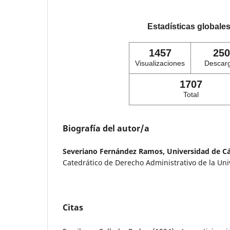
Estadísticas globale
1457
250
Visualizaciones
Descar
1707
Total
Biografía del autor/a
Severiano Fernández Ramos,
Universidad de C
Catedrático de Derecho Administrativo de la Un
Citas