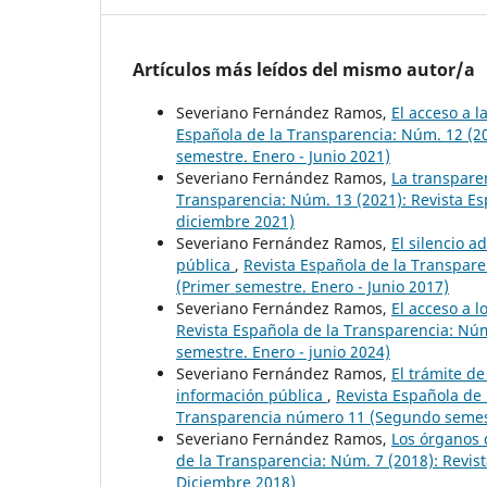
Artículos más leídos del mismo autor/a
Severiano Fernández Ramos,
El acceso a l
Española de la Transparencia: Núm. 12 (2
semestre. Enero - Junio 2021)
Severiano Fernández Ramos,
La transpare
Transparencia: Núm. 13 (2021): Revista Es
diciembre 2021)
Severiano Fernández Ramos,
El silencio a
pública
,
Revista Española de la Transpare
(Primer semestre. Enero - Junio 2017)
Severiano Fernández Ramos,
El acceso a 
Revista Española de la Transparencia: Núm
semestre. Enero - junio 2024)
Severiano Fernández Ramos,
El trámite de
información pública
,
Revista Española de 
Transparencia número 11 (Segundo semestr
Severiano Fernández Ramos,
Los órganos d
de la Transparencia: Núm. 7 (2018): Revis
Diciembre 2018)