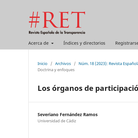
Acerca de
Índices y directorios
Registrars
Inicio
/
Archivos
/
Núm. 18 (2023): Revista Español
Doctrina y enfoques
Los órganos de participaci
Severiano Fernández Ramos
Universidad de Cádiz