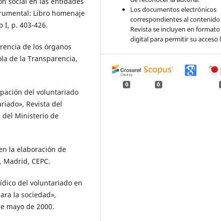
ón social en las entidades
Los documentos electrónicos
trumental: Libro homenaje
correspondientes al contenido 
 I, p. 403-426.
Revista se incluyen en formato
digital para permitir su acceso l
rencia de los órganos
ola de la Transparencia,
0
0
ipación del voluntariado
riado», Revista del
 del Ministerio de
 en la elaboración de
, Madrid, CEPC.
ídico del voluntariado en
para la sociedad»,
 de mayo de 2000.