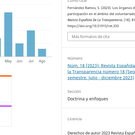
Cómo citar
Fernández Ramos, S. (2023). Los órganos 
participación en el ámbito del voluntariado
Revista Española De La Transparencia
, (18), 8
https://doi.org/10.51915/ret.333
Más formatos de cita
Número
Núm. 18 (2023): Revista Español
la Transparencia número 18 (Se
semestre. Julio - diciembre 2023)
Sección
Doctrina y enfoques
Licencia
Derechos de autor 2023 Revista Espa