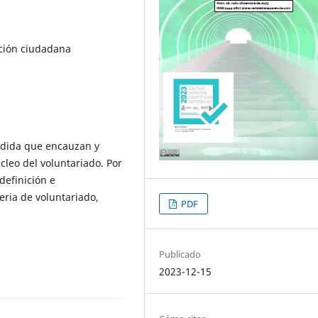
ación ciudadana
medida que encauzan y
cleo del voluntariado. Por
definición e
eria de voluntariado,
PDF
Publicado
2023-12-15