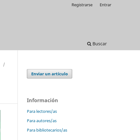
Registrarse
Entrar
Buscar
/
Enviar un artículo
Información
Para lectores/as
Para autores/as
Para bibliotecarios/as