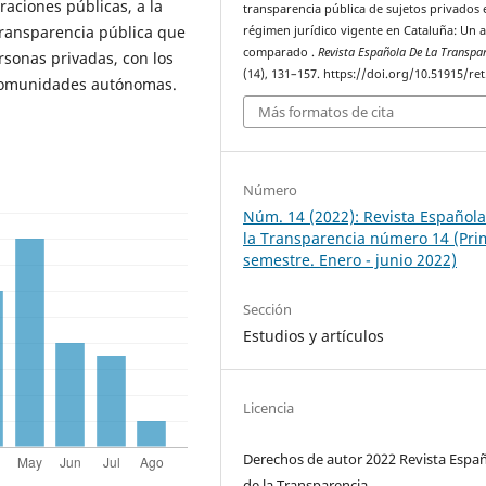
raciones públicas, a la
transparencia pública de sujetos privados 
transparencia pública que
régimen jurídico vigente en Cataluña: Un a
comparado .
Revista Española De La Transpa
rsonas privadas, con los
(14), 131–157. https://doi.org/10.51915/ret
 comunidades autónomas.
Más formatos de cita
Número
Núm. 14 (2022): Revista Español
la Transparencia número 14 (Pri
semestre. Enero - junio 2022)
Sección
Estudios y artículos
Licencia
Derechos de autor 2022 Revista Espa
de la Transparencia