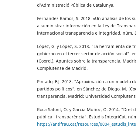
d’Administració Pública de Catalunya.
Fernández Ramos, S. 2018. «Un análisis de los s
a suministrar información en la Ley de Transpar
internacional transparencia e integridad, núm. 
López, G. y López, S. 2018. “La herramienta de 
gobierno en el tercer sector de acción social”. 
(Coord.), Apuntes sobre la transparencia. Madri
Complutense de Madrid.
Pintado, F.J. 2018. “Aproximación a un modelo d
partidos políticos”, en Sánchez de Diego, M. (Co
transparencia. Madrid: Universidad Complutens
Roca Safont, O. y Garcia Muñoz, O. 2014. “Dret d
pública i transparència”. Estudis IntegriCat, núm
https://antifrau.cat/resources/0004_estudis_int