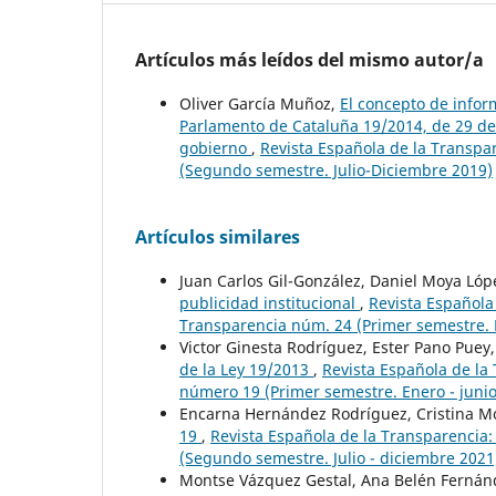
Artículos más leídos del mismo autor/a
Oliver García Muñoz,
El concepto de infor
Parlamento de Cataluña 19/2014, de 29 de 
gobierno
,
Revista Española de la Transpa
(Segundo semestre. Julio-Diciembre 2019)
Artículos similares
Juan Carlos Gil-González, Daniel Moya Lóp
publicidad institucional
,
Revista Española
Transparencia núm. 24 (Primer semestre. E
Victor Ginesta Rodríguez, Ester Pano Puey
de la Ley 19/2013
,
Revista Española de la
número 19 (Primer semestre. Enero - juni
Encarna Hernández Rodríguez, Cristina M
19
,
Revista Española de la Transparencia
(Segundo semestre. Julio - diciembre 2021
Montse Vázquez Gestal, Ana Belén Fernánd