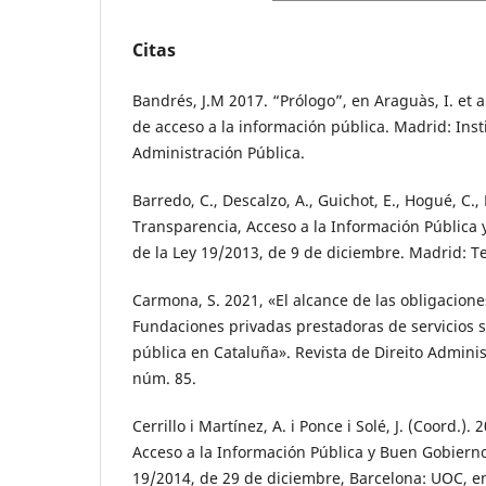
Citas
Bandrés, J.M 2017. “Prólogo”, en Araguàs, I. et a
de acceso a la información pública. Madrid: Inst
Administración Pública.
Barredo, C., Descalzo, A., Guichot, E., Hogué, C.,
Transparencia, Acceso a la Información Pública 
de la Ley 19/2013, de 9 de diciembre. Madrid: T
Carmona, S. 2021, «El alcance de las obligacione
Fundaciones privadas prestadoras de servicios sa
pública en Cataluña». Revista de Direito Adminis
núm. 85.
Cerrillo i Martínez, A. i Ponce i Solé, J. (Coord.).
Acceso a la Información Pública y Buen Gobierno
19/2014, de 29 de diciembre, Barcelona: UOC, en