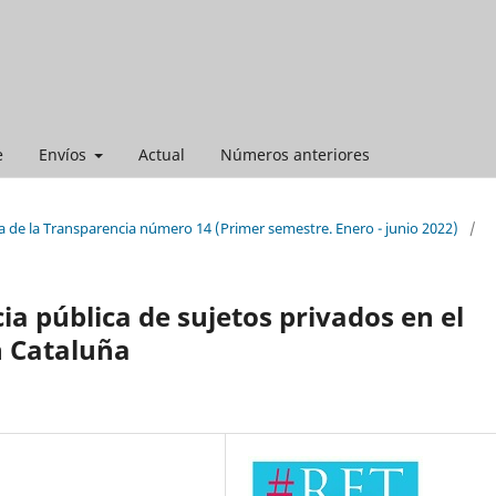
e
Envíos
Actual
Números anteriores
a de la Transparencia número 14 (Primer semestre. Enero - junio 2022)
/
a pública de sujetos privados en el
n Cataluña