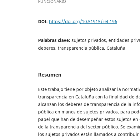
FUNCIONARIO
DOI:
https://doi.org/10.51915/ret.196
Palabras clave:
sujetos privados, entidades priv
deberes, transparencia pública, Cataluña
Resumen
Este trabajo tiene por objeto analizar la normat
transparencia en Cataluña con la finalidad de 
alcanzan los deberes de transparencia de la inf
pública en manos de sujetos privados, para pode
papel que han de desempeñar estos sujetos en e
de la transparencia del sector público. Se exam
los sujetos privados están llamados a contribuir