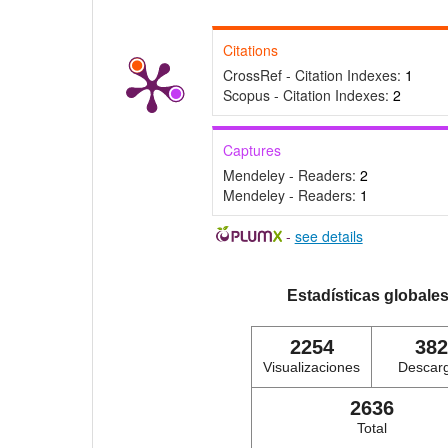
Citations
CrossRef - Citation Indexes:
1
Scopus - Citation Indexes:
2
Captures
Mendeley - Readers:
2
Mendeley - Readers:
1
-
see details
Estadísticas globale
2254
382
Visualizaciones
Descar
2636
Total