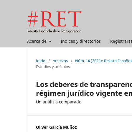
Acerca de
Índices y directorios
Registrars
Inicio
/
Archivos
/
Núm. 14 (2022): Revista Español
Estudios y artículos
Los deberes de transparenci
régimen jurídico vigente e
Un análisis comparado
Oliver García Muñoz