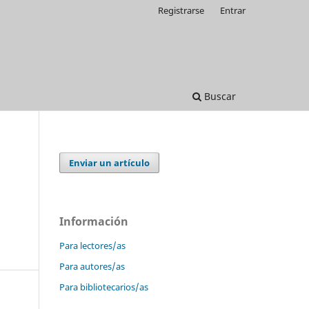
Registrarse
Entrar
Buscar
Enviar un artículo
Información
Para lectores/as
Para autores/as
Para bibliotecarios/as