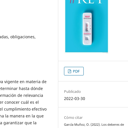
adas, obligaciones,
PDF
iva vigente en materia de
determinar hasta dónde
Publicado
ormación de relevancia
2022-03-30
r conocer cuál es el
l cumplimiento efectivo
ina la manera en la que
Cómo citar
 a garantizar que la
García Muñoz, O. (2022). Los deberes de