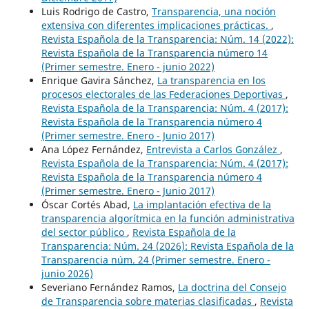
Luis Rodrigo de Castro,
Transparencia, una noción
extensiva con diferentes implicaciones prácticas.
,
Revista Española de la Transparencia: Núm. 14 (2022):
Revista Española de la Transparencia número 14
(Primer semestre. Enero - junio 2022)
Enrique Gavira Sánchez,
La transparencia en los
procesos electorales de las Federaciones Deportivas
,
Revista Española de la Transparencia: Núm. 4 (2017):
Revista Española de la Transparencia número 4
(Primer semestre. Enero - Junio 2017)
Ana López Fernández,
Entrevista a Carlos González
,
Revista Española de la Transparencia: Núm. 4 (2017):
Revista Española de la Transparencia número 4
(Primer semestre. Enero - Junio 2017)
Óscar Cortés Abad,
La implantación efectiva de la
transparencia algorítmica en la función administrativa
del sector público
,
Revista Española de la
Transparencia: Núm. 24 (2026): Revista Española de la
Transparencia núm. 24 (Primer semestre. Enero -
junio 2026)
Severiano Fernández Ramos,
La doctrina del Consejo
de Transparencia sobre materias clasificadas
,
Revista