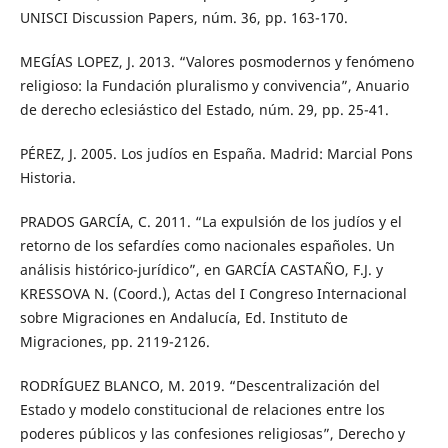
UNISCI Discussion Papers, núm. 36, pp. 163-170.
MEGÍAS LOPEZ, J. 2013. “Valores posmodernos y fenómeno
religioso: la Fundación pluralismo y convivencia”, Anuario
de derecho eclesiástico del Estado, núm. 29, pp. 25-41.
PÉREZ, J. 2005. Los judíos en España. Madrid: Marcial Pons
Historia.
PRADOS GARCÍA, C. 2011. “La expulsión de los judíos y el
retorno de los sefardíes como nacionales españoles. Un
análisis histórico-jurídico”, en GARCÍA CASTAÑO, F.J. y
KRESSOVA N. (Coord.), Actas del I Congreso Internacional
sobre Migraciones en Andalucía, Ed. Instituto de
Migraciones, pp. 2119-2126.
RODRÍGUEZ BLANCO, M. 2019. “Descentralización del
Estado y modelo constitucional de relaciones entre los
poderes públicos y las confesiones religiosas”, Derecho y