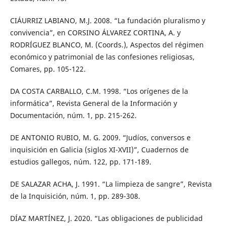
CIÁURRIZ LABIANO, M.J. 2008. “La fundación pluralismo y
convivencia”, en CORSINO ÁLVAREZ CORTINA, A. y
RODRÍGUEZ BLANCO, M. (Coords.), Aspectos del régimen
económico y patrimonial de las confesiones religiosas,
Comares, pp. 105-122.
DA COSTA CARBALLO, C.M. 1998. “Los orígenes de la
informática”, Revista General de la Información y
Documentación, núm. 1, pp. 215-262.
DE ANTONIO RUBIO, M. G. 2009. “Judíos, conversos e
inquisición en Galicia (siglos XI-XVII)”, Cuadernos de
estudios gallegos, núm. 122, pp. 171-189.
DE SALAZAR ACHA, J. 1991. “La limpieza de sangre”, Revista
de la Inquisición, núm. 1, pp. 289-308.
DÍAZ MARTÍNEZ, J. 2020. “Las obligaciones de publicidad