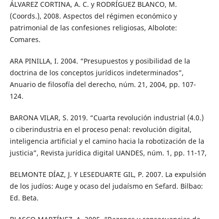
ÁLVAREZ CORTINA, A. C. y RODRÍGUEZ BLANCO, M.
(Coords.), 2008. Aspectos del régimen económico y
patrimonial de las confesiones religiosas, Albolote:
Comares.
ARA PINILLA, I. 2004. “Presupuestos y posibilidad de la
doctrina de los conceptos jurídicos indeterminados”,
Anuario de filosofía del derecho, núm. 21, 2004, pp. 107-
124.
BARONA VILAR, S. 2019. “Cuarta revolución industrial (4.0.)
o ciberindustria en el proceso penal: revolución digital,
inteligencia artificial y el camino hacia la robotización de la
justicia”, Revista jurídica digital UANDES, núm. 1, pp. 11-17,
BELMONTE DÍAZ, J. Y LESEDUARTE GIL, P. 2007. La expulsión
de los judíos: Auge y ocaso del judaísmo en Sefard. Bilbao:
Ed. Beta.