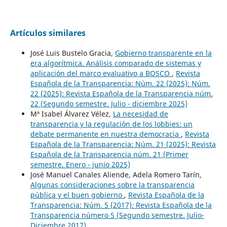
Artículos similares
José Luis Bustelo Gracia,
Gobierno transparente en la
era algorítmica. Análisis comparado de sistemas y
aplicación del marco evaluativo a BOSCO
,
Revista
Española de la Transparencia: Núm. 22 (2025): Núm.
22 (2025): Revista Española de la Transparencia núm.
22 (Segundo semestre. Julio - diciembre 2025)
Mª Isabel Álvarez Vélez,
La necesidad de
transparencia y la regulación de los lobbies: un
debate permanente en nuestra democracia
,
Revista
Española de la Transparencia: Núm. 21 (2025): Revista
Española de la Transparencia núm. 21 (Primer
semestre. Enero - junio 2025)
José Manuel Canales Aliende, Adela Romero Tarín,
Algunas consideraciones sobre la transparencia
pública y el buen gobierno
,
Revista Española de la
Transparencia: Núm. 5 (2017): Revista Española de la
Transparencia número 5 (Segundo semestre. Julio-
Diciembre 2017)