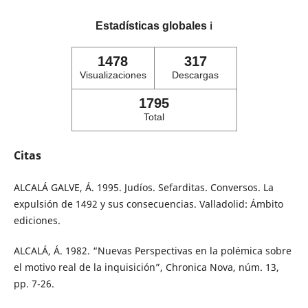
Estadísticas globales
ℹ️
1478
317
Visualizaciones
Descargas
1795
Total
Citas
ALCALÁ GALVE, Á. 1995. Judíos. Sefarditas. Conversos. La
expulsión de 1492 y sus consecuencias. Valladolid: Ámbito
ediciones.
ALCALÁ, Á. 1982. “Nuevas Perspectivas en la polémica sobre
el motivo real de la inquisición”, Chronica Nova, núm. 13,
pp. 7-26.