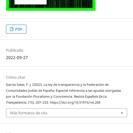
PDF
Publicado
2022-09-27
Cómo citar
García Salas, F. J. (2022). La ley de transparencia y la Federación de
Comunidades Judías de España: Especial referencia a las ayudas otorgadas
por la Fundación Pluralismo y Convivencia.
Revista Española De La
Transparencia
, (15), 207–233. https://doi.org/10.51915/ret.204
Más formatos de cita