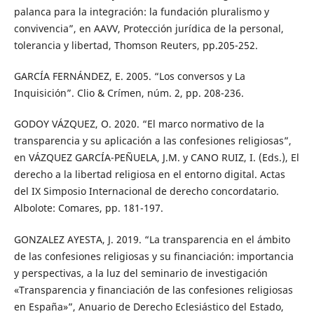
palanca para la integración: la fundación pluralismo y
convivencia”, en AAVV, Protección jurídica de la personal,
tolerancia y libertad, Thomson Reuters, pp.205-252.
GARCÍA FERNÁNDEZ, E. 2005. “Los conversos y La
Inquisición”. Clio & Crímen, núm. 2, pp. 208-236.
GODOY VÁZQUEZ, O. 2020. “El marco normativo de la
transparencia y su aplicación a las confesiones religiosas”,
en VÁZQUEZ GARCÍA-PEÑUELA, J.M. y CANO RUIZ, I. (Eds.), El
derecho a la libertad religiosa en el entorno digital. Actas
del IX Simposio Internacional de derecho concordatario.
Albolote: Comares, pp. 181-197.
GONZALEZ AYESTA, J. 2019. “La transparencia en el ámbito
de las confesiones religiosas y su financiación: importancia
y perspectivas, a la luz del seminario de investigación
«Transparencia y financiación de las confesiones religiosas
en España»”, Anuario de Derecho Eclesiástico del Estado,