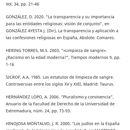
Vol. 34, pp. 21-46
GONZÁLEZ, D. 2020. “La transparencia y su importancia
para las entidades religiosas: visión de conjunto”, en
GONZÁLEZ AYESTA J. (Dir), La transparencia y aplicación a
las confesiones religiosas en España, Abolote: Comares.
HERING TORRES, M.S. 2003, “«Limpieza de sangre».
¿Racismo en la edad moderna?”, Tiempos modernos 9, pp.
1-16
SICROF, A.A. 1985. Los estatutos de limpieza de sangre.
Controversias entre los siglos XV y XVII. Madrid: Taurus.
HERNÁNDEZ LOPO, A. 2006. “Pluralismo y convivencia”,
Anuario de la Facultad de Derecho de la Universidad de
Extremadura, núm. 24, pp. 73-93.
HINOJOSA MONTALVO, J. R. 2000. “Los judíos en la España