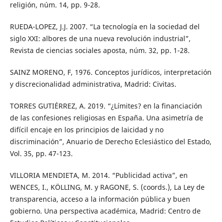
religión, núm. 14, pp. 9-28.
RUEDA-LOPEZ, J.J. 2007. “La tecnología en la sociedad del
siglo XXI: albores de una nueva revolución industrial”,
Revista de ciencias sociales aposta, núm. 32, pp. 1-28.
SAINZ MORENO, F, 1976. Conceptos jurídicos, interpretación
y discrecionalidad administrativa, Madrid: Civitas.
TORRES GUTIÉRREZ, A. 2019. “¿Límites? en la financiación
de las confesiones religiosas en España. Una asimetría de
difícil encaje en los principios de laicidad y no
discriminación”, Anuario de Derecho Eclesiástico del Estado,
Vol. 35, pp. 47-123.
VILLORIA MENDIETA, M. 2014. “Publicidad activa”, en
WENCES, I., KÖLLING, M. y RAGONE, S. (coords.), La Ley de
transparencia, acceso a la información pública y buen
gobierno. Una perspectiva académica, Madrid: Centro de