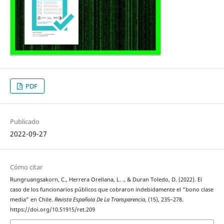
PDF
Publicado
2022-09-27
Cómo citar
Rungruangsakorn, C., Herrera Orellana, L. ., & Duran Toledo, D. (2022). El
caso de los funcionarios públicos que cobraron indebidamente el “bono clase
media” en Chile.
Revista Española De La Transparencia
, (15), 235–278.
https://doi.org/10.51915/ret.209