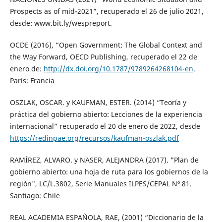
Prospects as of mid-2021”, recuperado el 26 de julio 2021,
desde: www.bit.ly/wespreport.
OCDE (2016), “Open Government: The Global Context and
the Way Forward, OECD Publishing, recuperado el 22 de
enero de:
http://dx.doi.org/10.1787/9789264268104-en
.
París: Francia
OSZLAK, OSCAR. y KAUFMAN, ESTER. (2014) “Teoría y
práctica del gobierno abierto: Lecciones de la experiencia
internacional” recuperado el 20 de enero de 2022, desde
https://redinpae.org/recursos/kaufman-oszlak.pdf
RAMÍREZ, ALVARO. y NASER, ALEJANDRA (2017). "Plan de
gobierno abierto: una hoja de ruta para los gobiernos de la
región", LC/L.3802, Serie Manuales ILPES/CEPAL Nº 81.
Santiago: Chile
REAL ACADEMIA ESPAÑOLA, RAE, (2001) “Diccionario de la