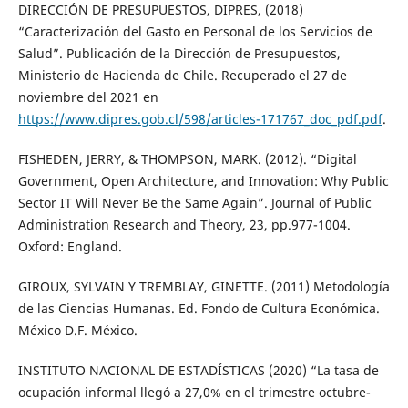
DIRECCIÓN DE PRESUPUESTOS, DIPRES, (2018)
“Caracterización del Gasto en Personal de los Servicios de
Salud”. Publicación de la Dirección de Presupuestos,
Ministerio de Hacienda de Chile. Recuperado el 27 de
noviembre del 2021 en
https://www.dipres.gob.cl/598/articles-171767_doc_pdf.pdf
.
FISHEDEN, JERRY, & THOMPSON, MARK. (2012). “Digital
Government, Open Architecture, and Innovation: Why Public
Sector IT Will Never Be the Same Again”. Journal of Public
Administration Research and Theory, 23, pp.977-1004.
Oxford: England.
GIROUX, SYLVAIN Y TREMBLAY, GINETTE. (2011) Metodología
de las Ciencias Humanas. Ed. Fondo de Cultura Económica.
México D.F. México.
INSTITUTO NACIONAL DE ESTADÍSTICAS (2020) “La tasa de
ocupación informal llegó a 27,0% en el trimestre octubre-