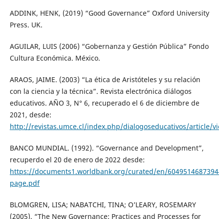
ADDINK, HENK, (2019) “Good Governance” Oxford University
Press. UK.
AGUILAR, LUIS (2006) “Gobernanza y Gestión Pública” Fondo
Cultura Económica. México.
ARAOS, JAIME. (2003) “La ética de Aristóteles y su relación
con la ciencia y la técnica”. Revista electrónica diálogos
educativos. AÑO 3, N° 6, recuperado el 6 de diciembre de
2021, desde:
http://revistas.umce.cl/index.php/dialogoseducativos/article/v
BANCO MUNDIAL. (1992). “Governance and Development”,
recuperdo el 20 de enero de 2022 desde:
https://documents1.worldbank.org/curated/en/6049514687394
page.pdf
BLOMGREN, LISA; NABATCHI, TINA; O’LEARY, ROSEMARY
(2005). “The New Governance: Practices and Processes for