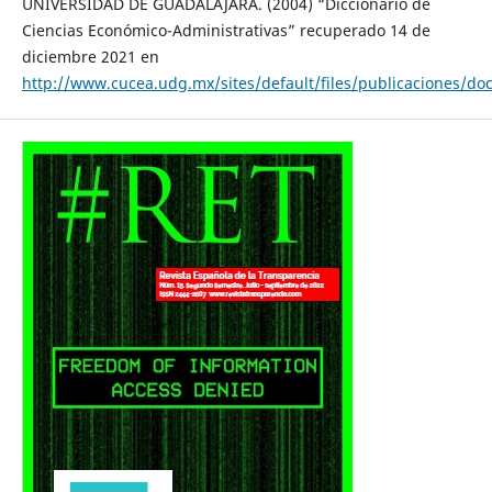
UNIVERSIDAD DE GUADALAJARA. (2004) “Diccionario de
Ciencias Económico-Administrativas” recuperado 14 de
diciembre 2021 en
http://www.cucea.udg.mx/sites/default/files/publicaciones/d