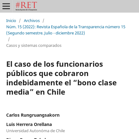
Inicio
/
Archivos
/
Núm. 15 (2022): Revista Española de la Transparencia número 15
(Segundo semestre. Julio - diciembre 2022)
/
Casos y sistemas comparados
El caso de los funcionarios
públicos que cobraron
indebidamente el “bono clase
media” en Chile
Carlos Rungruangsakorn
Luis Herrera Orellana
Universidad Autonóma de Chile