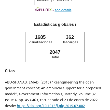
-
see details
Estadísticas globales
ℹ️
1685
362
Visualizaciones
Descargas
2047
Total
Citas
ABU-SHANAB, EMAD. (2015) “Reengineering the open
government concept: An empirical support for a proposed
model”, Government Information Quarterly, Volume 32,
Issue 4, pp. 453-463, recuperado el 23 de enero de 2022,
desde:
https://doi.org/10.1016/j.giq.2015.07.002