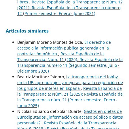
libros
,
Revista Española de la Transparencia: Núm. 12
(2021): Revista Española de la Transparencia número
12 (Primer semestre. Enero - Junio 2021)
Artículos similares
Benjamín Moreno Montes de Oca,
El derecho de
acceso a la información pública generada en la
contratación pública
,
Revista Española de la
Transparencia: Núm. 11 (2020): Revista Española de la
Transparencia número 11 (Segundo semestre. Julio -
Diciembre 2020)
Beatriz Martínez Isidoro,
La transparencia del lobby
en la UE: aprendizajes y mejoras para la regulación de
los grupos de interés en España
,
Revista Española de
la Transparencia: Núm. 21 (2025): Revista Española de
la Transparencia núm. 21 (Primer semestre. Enero -
junio 2025)
Nicolas Eduardo del Solar Duarte,
Gastos en dietas de
Eurodiputados ¿información de acceso público o datos
personales?
,
Revista Española de la Transparencia:
Núm. 9 (2019): Revista Española de la Transparencia