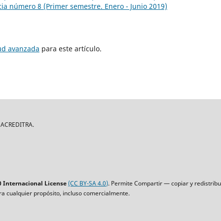
cia número 8 (Primer semestre. Enero - Junio 2019)
tud avanzada
para este artículo.
| ACREDITRA.
 Internacional License
(CC BY-SA 4.0)
. Permite Compartir — copiar y redistrib
ara cualquier propósito, incluso comercialmente.