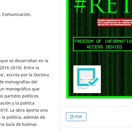
s, Comunicación,
que se desarrollan en la
(2016-2019). Entre la
’, escrita por la Doctora
 de monografías del
 un monográfico que
os partidos políticos
ción y la política
2019. La obra aporta una
PDF
 la política, además de
una Guía de buenas