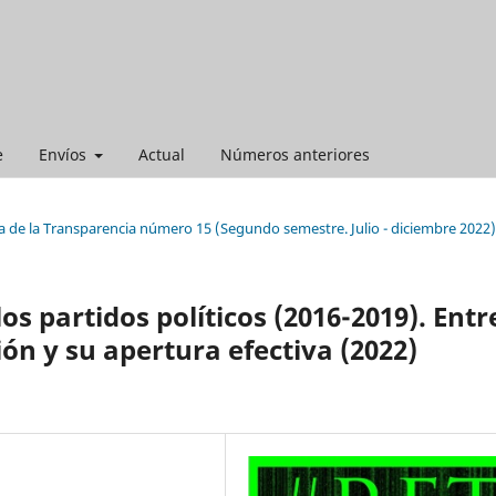
e
Envíos
Actual
Números anteriores
a de la Transparencia número 15 (Segundo semestre. Julio - diciembre 2022)
os partidos políticos (2016-2019). Entr
ón y su apertura efectiva (2022)