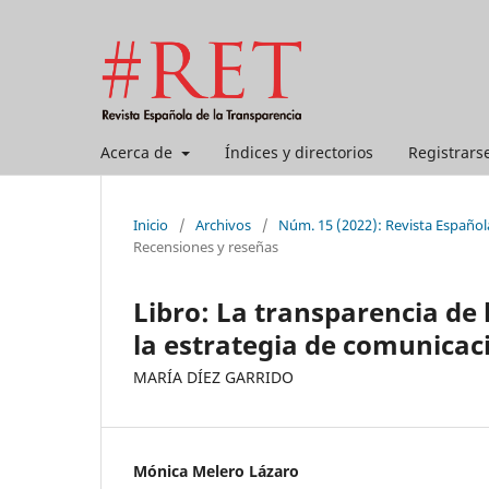
Acerca de
Índices y directorios
Registrars
Inicio
/
Archivos
/
Núm. 15 (2022): Revista Español
Recensiones y reseñas
Libro: La transparencia de l
la estrategia de comunicaci
MARÍA DÍEZ GARRIDO
Mónica Melero Lázaro