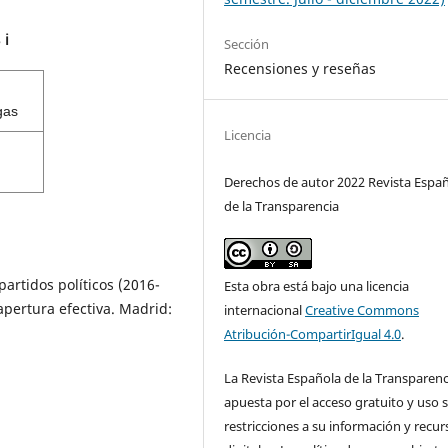
s
ℹ️
Sección
Recensiones y reseñas
gas
Licencia
Derechos de autor 2022 Revista Espa
de la Transparencia
partidos políticos (2016-
Esta obra está bajo una licencia
apertura efectiva. Madrid:
internacional
Creative Commons
Atribución-CompartirIgual 4.0
.
La Revista Española de la Transparenc
apuesta por el acceso gratuito y uso s
restricciones a su información y recur