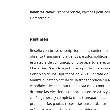
Palabras clave:
Transparencia, Particos político
Democracia
Resumen
Reseña con breve descripción de los contenidos 
obra ‘La transparencia de los partidos políticos 
estrategia de comunicación y su apertura efectiva
María Díez Garrido y publicada por la colección
Congreso de los Diputados en 2021. Se trata de
analiza el estado actual de la transparencia en l
españoles desde el punto de vista de la comunica
durante las elecciones celebradas entre 2016 y 
visión general y completa de la transparencia en
presentar las pautas necesarias para elaborar 
prácticas para partidos políticos abiertos.