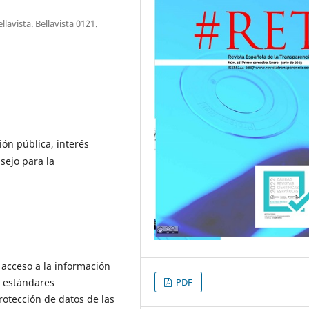
lavista. Bellavista 0121.
ón pública, interés
sejo para la
 acceso a la información
e estándares
PDF
rotección de datos de las