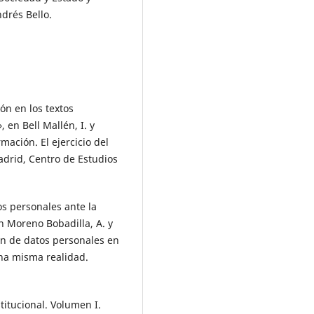
drés Bello.
ión en los textos
 en Bell Mallén, I. y
rmación. El ejercicio del
adrid, Centro de Estudios
os personales ante la
 Moreno Bobadilla, A. y
ción de datos personales en
una misma realidad.
titucional. Volumen I.