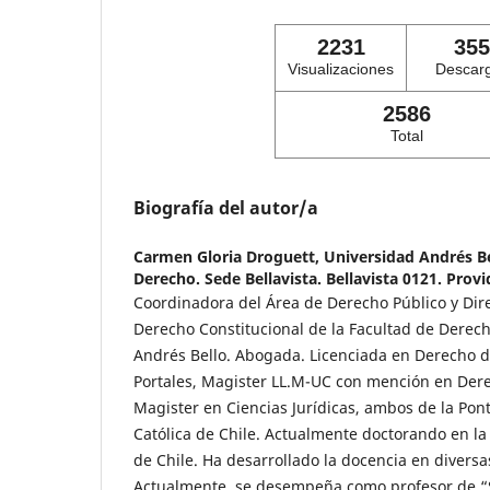
2231
355
Visualizaciones
Descar
2586
Total
Biografía del autor/a
Carmen Gloria Droguett,
Universidad Andrés Be
Derecho. Sede Bellavista. Bellavista 0121. Provi
Coordinadora del Área de Derecho Público y Dir
Derecho Constitucional de la Facultad de Derech
Andrés Bello. Abogada. Licenciada en Derecho d
Portales, Magister LL.M-UC con mención en Dere
Magister en Ciencias Jurídicas, ambos de la Pont
Católica de Chile. Actualmente doctorando en la 
de Chile. Ha desarrollado la docencia en diversas
Actualmente, se desempeña como profesor de “S