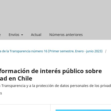
e
Envíos
Actual
Números anteriores
a de la Transparencia número 16 (Primer semestre. Enero - junio 2023)
/
nformación de interés público sobre
ad en Chile
a Transparencia y a la protección de datos personales de los priva
es