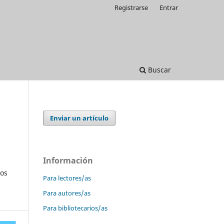
Registrarse
Entrar
Buscar
Enviar un artículo
Información
dos
Para lectores/as
Para autores/as
Para bibliotecarios/as