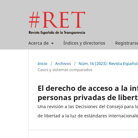
Acerca de
Índices y directorios
Registrars
Inicio
/
Archivos
/
Núm. 16 (2023): Revista Español
Casos y sistemas comparados
El derecho de acceso a la i
personas privadas de libert
Una revisión a las Decisiones del Consejo para l
de libertad a la luz de estándares internacional