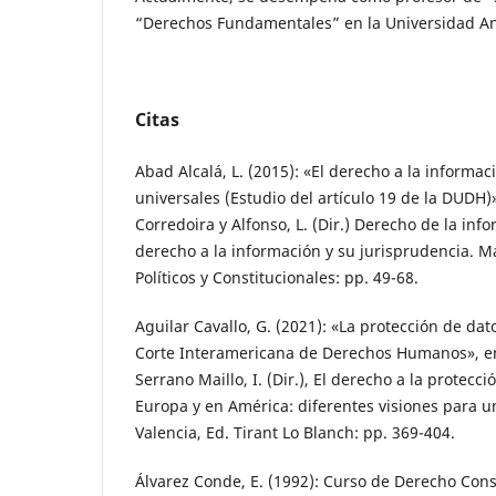
“Derechos Fundamentales” en la Universidad An
Citas
Abad Alcalá, L. (2015): «El derecho a la informac
universales (Estudio del artículo 19 de la DUDH)»,
Corredoira y Alfonso, L. (Dir.) Derecho de la info
derecho a la información y su jurisprudencia. M
Políticos y Constitucionales: pp. 49-68.
Aguilar Cavallo, G. (2021): «La protección de dat
Corte Interamericana de Derechos Humanos», en
Serrano Maillo, I. (Dir.), El derecho a la protec
Europa y en América: diferentes visiones para 
Valencia, Ed. Tirant Lo Blanch: pp. 369-404.
Álvarez Conde, E. (1992): Curso de Derecho Cons