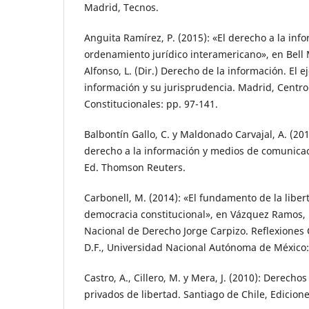
Madrid, Tecnos.
Anguita Ramírez, P. (2015): «El derecho a la inf
ordenamiento jurídico interamericano», en Bell M
Alfonso, L. (Dir.) Derecho de la información. El e
información y su jurisprudencia. Madrid, Centro 
Constitucionales: pp. 97-141.
Balbontín Gallo, C. y Maldonado Carvajal, A. (20
derecho a la información y medios de comunicac
Ed. Thomson Reuters.
Carbonell, M. (2014): «El fundamento de la liber
democracia constitucional», en Vázquez Ramos, 
Nacional de Derecho Jorge Carpizo. Reflexiones 
D.F., Universidad Nacional Autónoma de México:
Castro, A., Cillero, M. y Mera, J. (2010): Derech
privados de libertad. Santiago de Chile, Edicion