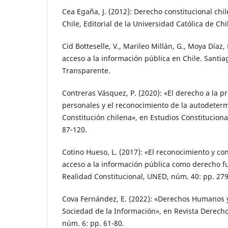
Cea Egaña, J. (2012): Derecho constitucional chi
Chile, Editorial de la Universidad Católica de Chi
Cid Botteselle, V., Marileo Millán, G., Moya Díaz, 
acceso a la información pública en Chile. Santiag
Transparente.
Contreras Vásquez, P. (2020): «El derecho a la p
personales y el reconocimiento de la autodeterm
Constitución chilena», en Estudios Constitucional
87-120.
Cotino Hueso, L. (2017): «El reconocimiento y co
acceso a la información pública como derecho f
Realidad Constitucional, UNED, núm. 40: pp. 279
Cova Fernández, E. (2022): «Derechos Humanos y
Sociedad de la Información», en Revista Derec
núm. 6: pp. 61-80.