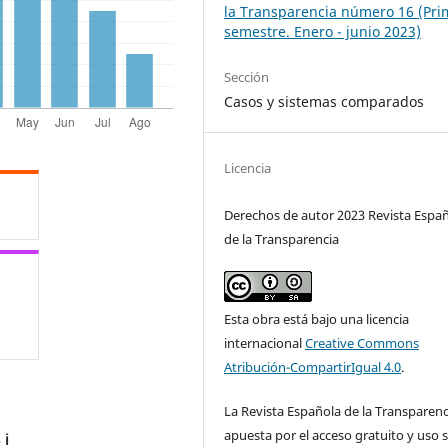
la Transparencia número 16 (Pri
semestre. Enero - junio 2023)
Sección
Casos y sistemas comparados
Licencia
Derechos de autor 2023 Revista Espa
de la Transparencia
Esta obra está bajo una licencia
internacional
Creative Commons
Atribución-CompartirIgual 4.0
.
La Revista Española de la Transparenc
apuesta por el acceso gratuito y uso s
s
ℹ️