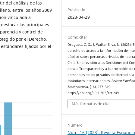
ir del análisis de las
Publicado
ileno, entre los años 2009
2023-04-29
ción vinculada a
destacar las principales
parencia y control de
Cómo citar
otegido por el Derecho,
Droguett, C. G., & Walker Silva, N. (2023). E
 estándares fijados por el
derecho de acceso a la información de inte
público sobre personas privadas de libert
Chile: Una revisión a las Decisiones del Co
para la Transparencia y a la protección de 
personales de los privados de libertad a la
estándares internacionales.
Revista Español
Transparencia
, (16), 277–310.
https://doi.org/10.51915/ret.249
Más formatos de cita
Número
Núm. 16 (2023): Revista Español