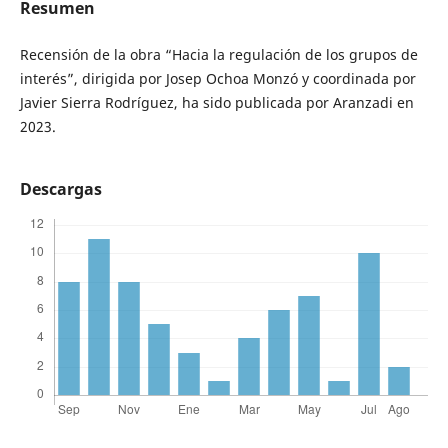
Resumen
Recensión de la obra “Hacia la regulación de los grupos de
interés”, dirigida por Josep Ochoa Monzó y coordinada por
Javier Sierra Rodríguez, ha sido publicada por Aranzadi en
2023.
Descargas