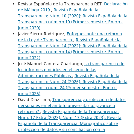
Revista Española de la Transparencia RET,
Declaración
de Málaga 2019
,
Revista Española de la
Transparencia: Núm. 10 (2020): Revista Española de la
Transparencia número 10 (Primer semestre. Enero -
Junio 2020)
Javier Sierra-Rodríguez,
Enfoques ante una reforma
de la Ley de Transparencia
,
Revista Española de la
Transparencia: Núm. 14 (2022): Revista Española de la
Transparencia número 14 (Primer semestre. Enero -
junio 2022)
José Manuel Cantera Cuartango,
La transparencia de
los informes emitidos en el seno de las
Administraciones Públicas
,
Revista Española de la
Transparencia: Núm. 24 (2026): Revista Española de la
Transparencia núm. 24 (Primer semestre. Enero -
junio 2026)
David Díaz Lima,
Transparencia y protección de datos
personales en el ámbito universitario: ¿avance o
retroceso?
,
Revista Española de la Transparencia:
Núm. 17 Extra (2023): Núm. 17 (Extra 2023): Revista
Española de la Transparencia. Monográfico sobre
protección de datos y su conciliación con la