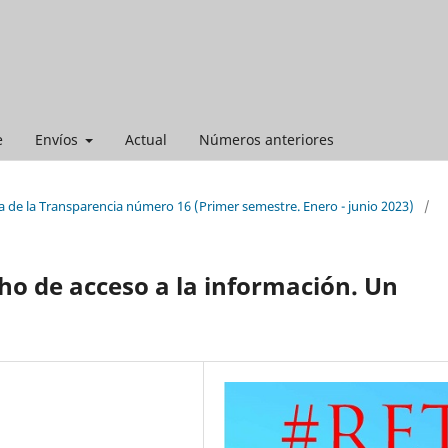
e
Envíos
Actual
Números anteriores
a de la Transparencia número 16 (Primer semestre. Enero - junio 2023)
/
cho de acceso a la información. Un