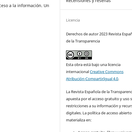
Recensiones y reseñas
eso a la información. Un
Licencia
Derechos de autor 2023 Revista Espa
de la Transparencia
Esta obra está bajo una licencia
internacional
Creative Commons
Atribución-CompartirIgual 4.0
.
La Revista Española de la Transparenc
apuesta por el acceso gratuito y uso s
restricciones a su información y recur
digitales. La política de acceso abierto
materializa en: