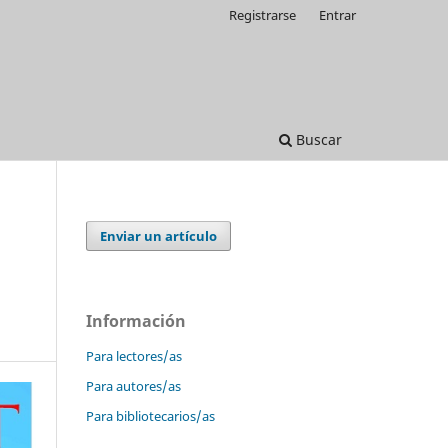
Registrarse
Entrar
Buscar
Enviar un artículo
Información
Para lectores/as
Para autores/as
Para bibliotecarios/as