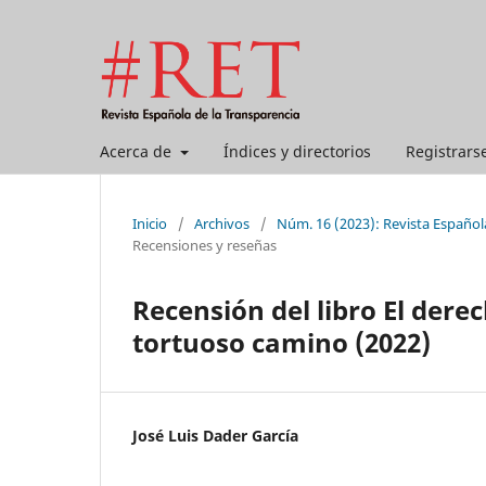
Acerca de
Índices y directorios
Registrars
Inicio
/
Archivos
/
Núm. 16 (2023): Revista Español
Recensiones y reseñas
Recensión del libro El dere
tortuoso camino (2022)
José Luis Dader García