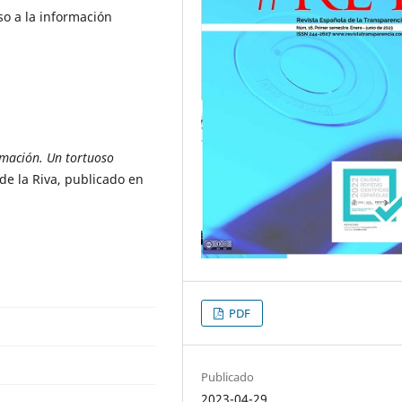
o a la información
rmación. Un tortuoso
e la Riva, publicado en
PDF
Publicado
2023-04-29