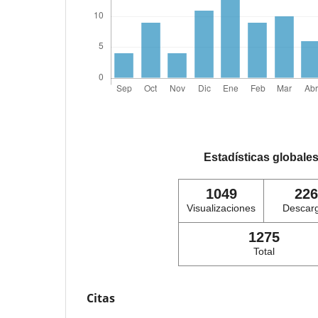
Estadísticas globale
1049
226
Visualizaciones
Descar
1275
Total
Citas