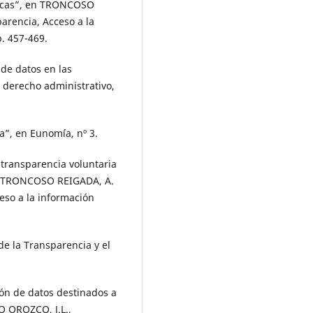
blicas”, en TRONCOSO
arencia, Acceso a la
p. 457-469.
de datos en las
 derecho administrativo,
a”, en Eunomía, nº 3.
transparencia voluntaria
en TRONCOSO REIGADA, A.
eso a la información
 la Transparencia y el
ión de datos destinados a
 OROZCO, J.L.,