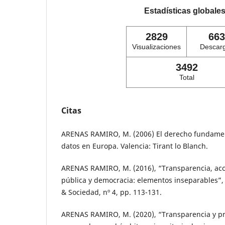
Estadísticas globale
2829
663
Visualizaciones
Descar
3492
Total
Citas
ARENAS RAMIRO, M. (2006) El derecho fundament
datos en Europa. Valencia: Tirant lo Blanch.
ARENAS RAMIRO, M. (2016), “Transparencia, acc
pública y democracia: elementos inseparables”,
& Sociedad, nº 4, pp. 113-131.
ARENAS RAMIRO, M. (2020), “Transparencia y pr