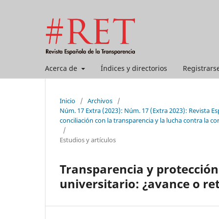
Acerca de
Índices y directorios
Registrars
Inicio
/
Archivos
/
Núm. 17 Extra (2023): Núm. 17 (Extra 2023): Revista E
conciliación con la transparencia y la lucha contra la c
/
Estudios y artículos
Transparencia y protección
universitario: ¿avance o re