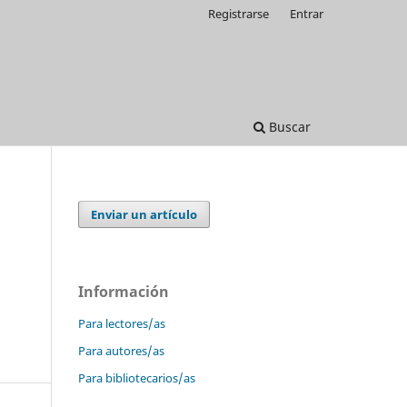
Registrarse
Entrar
Buscar
Enviar un artículo
Información
Para lectores/as
Para autores/as
Para bibliotecarios/as