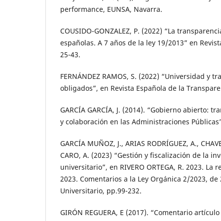
performance, EUNSA, Navarra.
COUSIDO-GONZALEZ, P. (2022) “La transparencia
españolas. A 7 años de la ley 19/2013” en Revista 
25-43.
FERNÁNDEZ RAMOS, S. (2022) “Universidad y tran
obligados”, en Revista Española de la Transparen
GARCÍA GARCÍA, J. (2014). “Gobierno abierto: tra
y colaboración en las Administraciones Públicas”
GARCÍA MUÑOZ, J., ARIAS RODRÍGUEZ, A., CHAVES
CARO, A. (2023) “Gestión y fiscalización de la in
universitario”, en RIVERO ORTEGA, R. 2023. La r
2023. Comentarios a la Ley Orgánica 2/2023, de
Universitario, pp.99-232.
GIRÓN REGUERA, E (2017). “Comentario artículo 