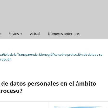
e
Envíos
Actual
Números anteriores
spañola de la Transparencia. Monográfico sobre protección de datos y su
orrupción
 de datos personales en el ámbito
troceso?