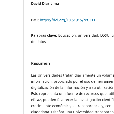
David Díaz Lima
DOI:
https://doi.org/10.51915/ret.311
Palabras clave:
Educación, universidad, LOSU, t
de datos
Resumen
Las Universidades tratan diariamente un volum
información, propiciado por el uso de herramien
digitalización de la información y a su utilizació
Esto representa una fuente de recursos que, ut
eficaz, pueden favorecer la investigación científ
crecimiento económico, la transparencia y, con el
ciudadana. Diseñar una Universidad transpare