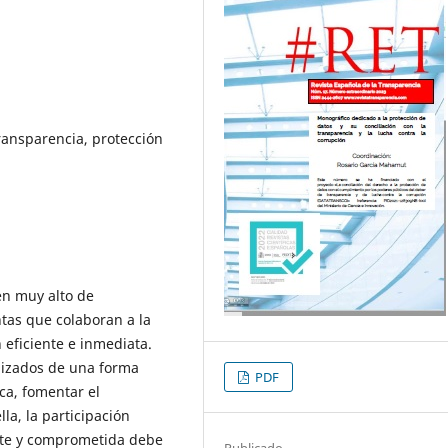
ransparencia, protección
en muy alto de
tas que colaboran a la
n eficiente e inmediata.
ilizados de una forma
PDF
ica, fomentar el
la, la participación
nte y comprometida debe
Publicado