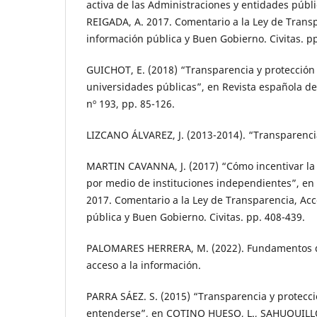
activa de las Administraciones y entidades pú
REIGADA, A. 2017. Comentario a la Ley de Transp
información pública y Buen Gobierno. Civitas. p
GUICHOT, E. (2018) “Transparencia y protección 
universidades públicas”, en Revista española de
nº 193, pp. 85-126.
LIZCANO ÁLVAREZ, J. (2013-2014). “Transparenci
MARTIN CAVANNA, J. (2017) “Cómo incentivar la 
por medio de instituciones independientes”, 
2017. Comentario a la Ley de Transparencia, Acc
pública y Buen Gobierno. Civitas. pp. 408-439.
PALOMARES HERRERA, M. (2022). Fundamentos de
acceso a la información.
PARRA SÁEZ. S. (2015) “Transparencia y protecc
entenderse”, en COTINO HUESO, L., SAHUQUILLO