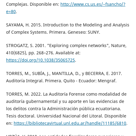
Complejas. Disponible en:
http://www.cs.us.es/~fsancho/?
e=80
.
SAYAMA, H. 2015. Introduction to the Modeling and Analysis
of Complex Systems. Primera. Geneseo: SUNY.
STROGATZ, S. 2001. "Exploring complex networks", Nature,
410(6825), pp. 268–276. Available at:
https://doi.org/10.1038/35065725
.
TORRES, M., SUBÍA, J., MANTILLA, D., y BECERRA, E. 2017.
Auditoría Integral. Primera. Quito - Ecuador: Mengraf.
TORRES, M. 2022. La Auditoría Forense como modalidad de
auditoría gubernamental y su aporte en las evidencias de
los delitos contra la Administración pública ecuatoriana.
Tesis doctoral. Universidad Nacional del Litoral. Disponible
en:
https://bibliotecavirtual.unl.edu.ar/handle/11185/6810
.