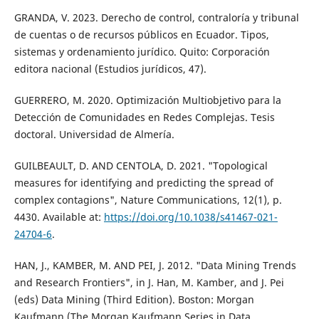
GRANDA, V. 2023. Derecho de control, contraloría y tribunal
de cuentas o de recursos públicos en Ecuador. Tipos,
sistemas y ordenamiento jurídico. Quito: Corporación
editora nacional (Estudios jurídicos, 47).
GUERRERO, M. 2020. Optimización Multiobjetivo para la
Detección de Comunidades en Redes Complejas. Tesis
doctoral. Universidad de Almería.
GUILBEAULT, D. AND CENTOLA, D. 2021. "Topological
measures for identifying and predicting the spread of
complex contagions", Nature Communications, 12(1), p.
4430. Available at:
https://doi.org/10.1038/s41467-021-
24704-6
.
HAN, J., KAMBER, M. AND PEI, J. 2012. "Data Mining Trends
and Research Frontiers", in J. Han, M. Kamber, and J. Pei
(eds) Data Mining (Third Edition). Boston: Morgan
Kaufmann (The Morgan Kaufmann Series in Data