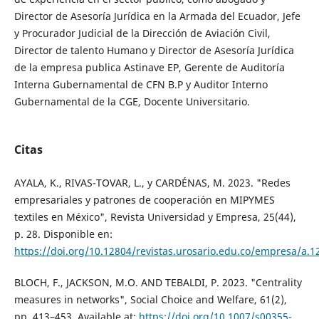
Director de Asesoría Jurídica en la Armada del Ecuador, Jefe
y Procurador Judicial de la Dirección de Aviación Civil,
Director de talento Humano y Director de Asesoría Jurídica
de la empresa publica Astinave EP, Gerente de Auditoría
Interna Gubernamental de CFN B.P y Auditor Interno
Gubernamental de la CGE, Docente Universitario.
Citas
AYALA, K., RIVAS-TOVAR, L., y CARDÉNAS, M. 2023. "Redes
empresariales y patrones de cooperación en MIPYMES
textiles en México", Revista Universidad y Empresa, 25(44),
p. 28. Disponible en:
https://doi.org/10.12804/revistas.urosario.edu.co/empresa/a.1
BLOCH, F., JACKSON, M.O. AND TEBALDI, P. 2023. "Centrality
measures in networks", Social Choice and Welfare, 61(2),
pp. 413–453. Available at:
https://doi.org/10.1007/s00355-