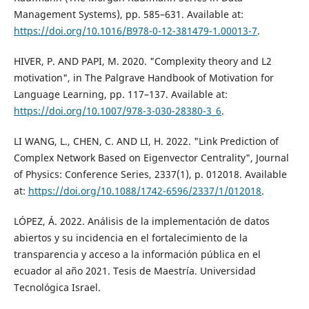
Management Systems), pp. 585–631. Available at:
https://doi.org/10.1016/B978-0-12-381479-1.00013-7
.
HIVER, P. AND PAPI, M. 2020. "Complexity theory and L2
motivation", in The Palgrave Handbook of Motivation for
Language Learning, pp. 117–137. Available at:
https://doi.org/10.1007/978-3-030-28380-3_6
.
LI WANG, L., CHEN, C. AND LI, H. 2022. "Link Prediction of
Complex Network Based on Eigenvector Centrality", Journal
of Physics: Conference Series, 2337(1), p. 012018. Available
at:
https://doi.org/10.1088/1742-6596/2337/1/012018
.
LÓPEZ, Á. 2022. Análisis de la implementación de datos
abiertos y su incidencia en el fortalecimiento de la
transparencia y acceso a la información pública en el
ecuador al año 2021. Tesis de Maestría. Universidad
Tecnológica Israel.