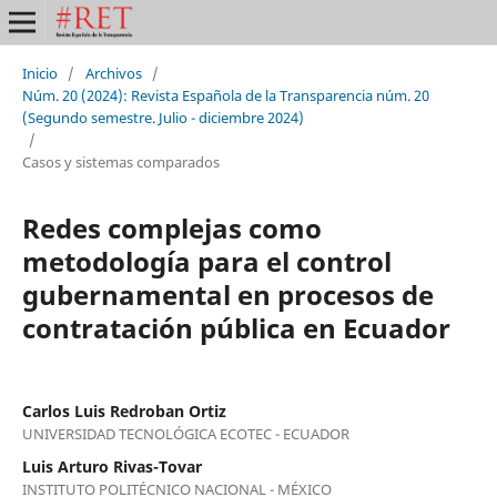
Inicio
/
Archivos
/
Núm. 20 (2024): Revista Española de la Transparencia núm. 20
(Segundo semestre. Julio - diciembre 2024)
/
Casos y sistemas comparados
Redes complejas como
metodología para el control
gubernamental en procesos de
contratación pública en Ecuador
Carlos Luis Redroban Ortiz
UNIVERSIDAD TECNOLÓGICA ECOTEC - ECUADOR
Luis Arturo Rivas-Tovar
INSTITUTO POLITÉCNICO NACIONAL - MÉXICO