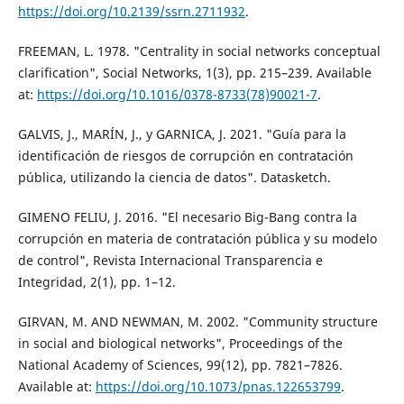
https://doi.org/10.2139/ssrn.2711932
.
FREEMAN, L. 1978. "Centrality in social networks conceptual
clarification", Social Networks, 1(3), pp. 215–239. Available
at:
https://doi.org/10.1016/0378-8733(78)90021-7
.
GALVIS, J., MARÍN, J., y GARNICA, J. 2021. "Guía para la
identificación de riesgos de corrupción en contratación
pública, utilizando la ciencia de datos". Datasketch.
GIMENO FELIU, J. 2016. "El necesario Big-Bang contra la
corrupción en materia de contratación pública y su modelo
de control", Revista Internacional Transparencia e
Integridad, 2(1), pp. 1–12.
GIRVAN, M. AND NEWMAN, M. 2002. "Community structure
in social and biological networks", Proceedings of the
National Academy of Sciences, 99(12), pp. 7821–7826.
Available at:
https://doi.org/10.1073/pnas.122653799
.