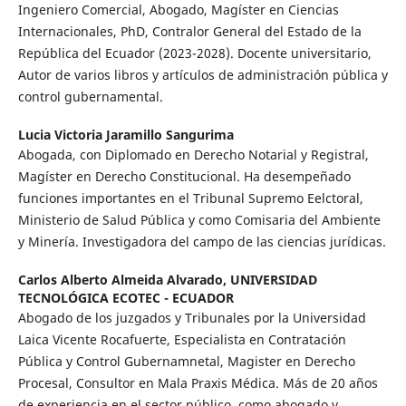
Ingeniero Comercial, Abogado, Magíster en Ciencias
Internacionales, PhD, Contralor General del Estado de la
República del Ecuador (2023-2028). Docente universitario,
Autor de varios libros y artículos de administración pública y
control gubernamental.
Lucia Victoria Jaramillo Sangurima
Abogada, con Diplomado en Derecho Notarial y Registral,
Magíster en Derecho Constitucional. Ha desempeñado
funciones importantes en el Tribunal Supremo Eelctoral,
Ministerio de Salud Pública y como Comisaria del Ambiente
y Minería. Investigadora del campo de las ciencias jurídicas.
Carlos Alberto Almeida Alvarado,
UNIVERSIDAD
TECNOLÓGICA ECOTEC - ECUADOR
Abogado de los juzgados y Tribunales por la Universidad
Laica Vicente Rocafuerte, Especialista en Contratación
Pública y Control Gubernamnetal, Magister en Derecho
Procesal, Consultor en Mala Praxis Médica. Más de 20 años
de experiencia en el sector público, como abogado y