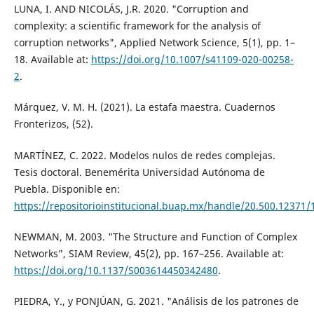
LUNA, I. AND NICOLÁS, J.R. 2020. "Corruption and
complexity: a scientific framework for the analysis of
corruption networks", Applied Network Science, 5(1), pp. 1–
18. Available at:
https://doi.org/10.1007/s41109-020-00258-
2
.
Márquez, V. M. H. (2021). La estafa maestra. Cuadernos
Fronterizos, (52).
MARTÍNEZ, C. 2022. Modelos nulos de redes complejas.
Tesis doctoral. Benemérita Universidad Autónoma de
Puebla. Disponible en:
https://repositorioinstitucional.buap.mx/handle/20.500.12371/
NEWMAN, M. 2003. "The Structure and Function of Complex
Networks", SIAM Review, 45(2), pp. 167–256. Available at:
https://doi.org/10.1137/S003614450342480
.
PIEDRA, Y., y PONJÚAN, G. 2021. "Análisis de los patrones de