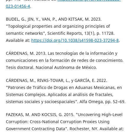
023-01456-4
.
BUDEL, G., JIN, Y., VAN, P., AND KITSAK, M. 2023.
"Topological properties and organizing principles of
semantic networks", Scientific Reports, 13(1), p. 11728.
Available at:
https://doi.org/10.1038/s41598-023-37294-8
.
CÁRDENAS, M. 2013. Las tecnologías de la información y
comunicaciones en la formación de redes de conocimiento.
Tesis doctoral. Nacional Autónoma de México.
CÁRDENAS, M., RIVAS-TOVAR, L., y GARCÍA, E. 2022.
"Patrones de Tráfico de Drogas en Aduanas Mexicanas, en
Sistemas Complejos. Aplicados al análisis de fractales,
sistemas sociales y socioespaciales". Alfa Omega, pp. 52–69.
FAZEKAS, M. AND KOCSIS, G. 2015. "Uncovering High-Level
Corruption: Cross-National Corruption Proxies Using
Government Contracting Data". Rochester, NY. Available at: