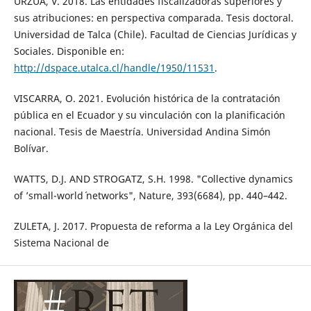
URZÚA, V. 2018. Las entidades fiscalizadoras superiores y
sus atribuciones: en perspectiva comparada. Tesis doctoral.
Universidad de Talca (Chile). Facultad de Ciencias Jurídicas y
Sociales. Disponible en:
http://dspace.utalca.cl/handle/1950/11531
.
VISCARRA, O. 2021. Evolución histórica de la contratación
pública en el Ecuador y su vinculación con la planificación
nacional. Tesis de Maestría. Universidad Andina Simón
Bolívar.
WATTS, D.J. AND STROGATZ, S.H. 1998. "Collective dynamics
of ’small-world´ networks", Nature, 393(6684), pp. 440–442.
ZULETA, J. 2017. Propuesta de reforma a la Ley Orgánica del
Sistema Nacional de