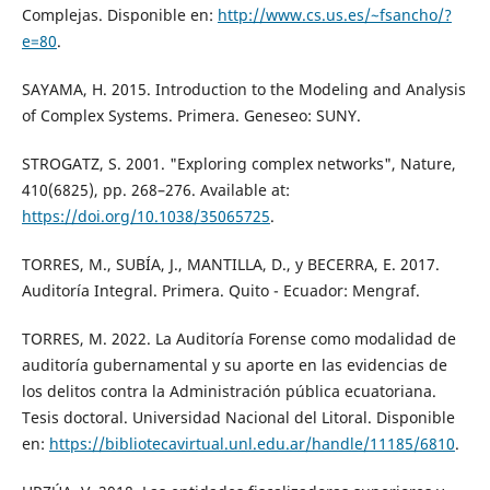
Complejas. Disponible en:
http://www.cs.us.es/~fsancho/?
e=80
.
SAYAMA, H. 2015. Introduction to the Modeling and Analysis
of Complex Systems. Primera. Geneseo: SUNY.
STROGATZ, S. 2001. "Exploring complex networks", Nature,
410(6825), pp. 268–276. Available at:
https://doi.org/10.1038/35065725
.
TORRES, M., SUBÍA, J., MANTILLA, D., y BECERRA, E. 2017.
Auditoría Integral. Primera. Quito - Ecuador: Mengraf.
TORRES, M. 2022. La Auditoría Forense como modalidad de
auditoría gubernamental y su aporte en las evidencias de
los delitos contra la Administración pública ecuatoriana.
Tesis doctoral. Universidad Nacional del Litoral. Disponible
en:
https://bibliotecavirtual.unl.edu.ar/handle/11185/6810
.