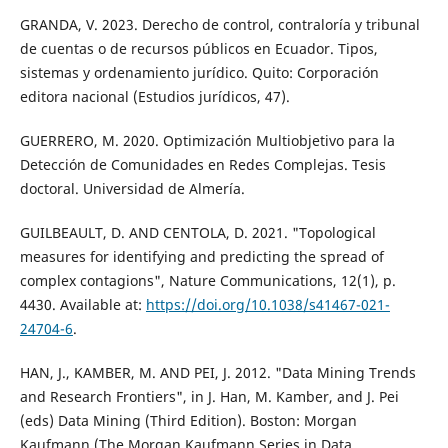
GRANDA, V. 2023. Derecho de control, contraloría y tribunal
de cuentas o de recursos públicos en Ecuador. Tipos,
sistemas y ordenamiento jurídico. Quito: Corporación
editora nacional (Estudios jurídicos, 47).
GUERRERO, M. 2020. Optimización Multiobjetivo para la
Detección de Comunidades en Redes Complejas. Tesis
doctoral. Universidad de Almería.
GUILBEAULT, D. AND CENTOLA, D. 2021. "Topological
measures for identifying and predicting the spread of
complex contagions", Nature Communications, 12(1), p.
4430. Available at:
https://doi.org/10.1038/s41467-021-
24704-6
.
HAN, J., KAMBER, M. AND PEI, J. 2012. "Data Mining Trends
and Research Frontiers", in J. Han, M. Kamber, and J. Pei
(eds) Data Mining (Third Edition). Boston: Morgan
Kaufmann (The Morgan Kaufmann Series in Data