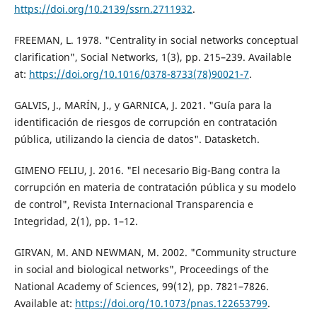
https://doi.org/10.2139/ssrn.2711932
.
FREEMAN, L. 1978. "Centrality in social networks conceptual
clarification", Social Networks, 1(3), pp. 215–239. Available
at:
https://doi.org/10.1016/0378-8733(78)90021-7
.
GALVIS, J., MARÍN, J., y GARNICA, J. 2021. "Guía para la
identificación de riesgos de corrupción en contratación
pública, utilizando la ciencia de datos". Datasketch.
GIMENO FELIU, J. 2016. "El necesario Big-Bang contra la
corrupción en materia de contratación pública y su modelo
de control", Revista Internacional Transparencia e
Integridad, 2(1), pp. 1–12.
GIRVAN, M. AND NEWMAN, M. 2002. "Community structure
in social and biological networks", Proceedings of the
National Academy of Sciences, 99(12), pp. 7821–7826.
Available at:
https://doi.org/10.1073/pnas.122653799
.