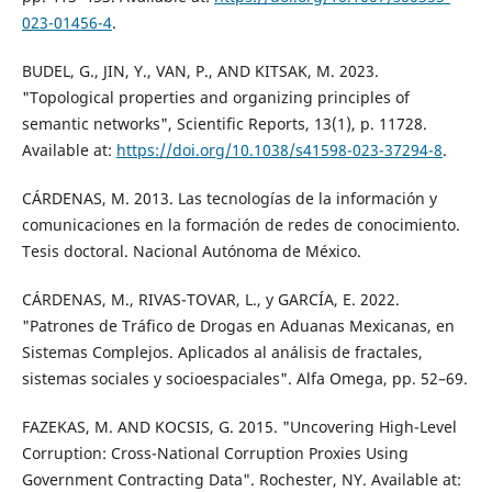
023-01456-4
.
BUDEL, G., JIN, Y., VAN, P., AND KITSAK, M. 2023.
"Topological properties and organizing principles of
semantic networks", Scientific Reports, 13(1), p. 11728.
Available at:
https://doi.org/10.1038/s41598-023-37294-8
.
CÁRDENAS, M. 2013. Las tecnologías de la información y
comunicaciones en la formación de redes de conocimiento.
Tesis doctoral. Nacional Autónoma de México.
CÁRDENAS, M., RIVAS-TOVAR, L., y GARCÍA, E. 2022.
"Patrones de Tráfico de Drogas en Aduanas Mexicanas, en
Sistemas Complejos. Aplicados al análisis de fractales,
sistemas sociales y socioespaciales". Alfa Omega, pp. 52–69.
FAZEKAS, M. AND KOCSIS, G. 2015. "Uncovering High-Level
Corruption: Cross-National Corruption Proxies Using
Government Contracting Data". Rochester, NY. Available at: