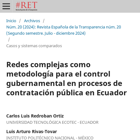
Inicio
/
Archivos
/
Núm. 20 (2024): Revista Española de la Transparencia núm. 20
(Segundo semestre. Julio - diciembre 2024)
/
Casos y sistemas comparados
Redes complejas como
metodología para el control
gubernamental en procesos de
contratación pública en Ecuador
Carlos Luis Redroban Ortiz
UNIVERSIDAD TECNOLÓGICA ECOTEC - ECUADOR
Luis Arturo Rivas-Tovar
INSTITUTO POLITÉCNICO NACIONAL - MÉXICO