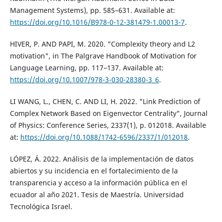
Management Systems), pp. 585–631. Available at:
https://doi.org/10.1016/B978-0-12-381479-1.00013-7
.
HIVER, P. AND PAPI, M. 2020. "Complexity theory and L2
motivation", in The Palgrave Handbook of Motivation for
Language Learning, pp. 117–137. Available at:
https://doi.org/10.1007/978-3-030-28380-3_6
.
LI WANG, L., CHEN, C. AND LI, H. 2022. "Link Prediction of
Complex Network Based on Eigenvector Centrality", Journal
of Physics: Conference Series, 2337(1), p. 012018. Available
at:
https://doi.org/10.1088/1742-6596/2337/1/012018
.
LÓPEZ, Á. 2022. Análisis de la implementación de datos
abiertos y su incidencia en el fortalecimiento de la
transparencia y acceso a la información pública en el
ecuador al año 2021. Tesis de Maestría. Universidad
Tecnológica Israel.