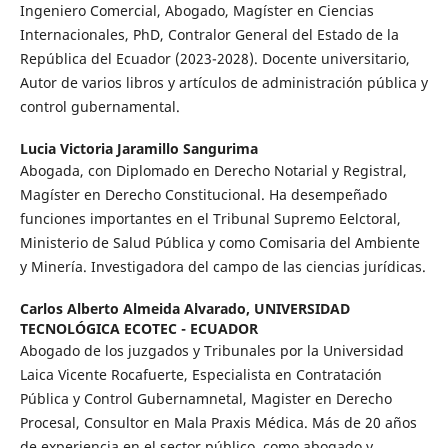
Ingeniero Comercial, Abogado, Magíster en Ciencias
Internacionales, PhD, Contralor General del Estado de la
República del Ecuador (2023-2028). Docente universitario,
Autor de varios libros y artículos de administración pública y
control gubernamental.
Lucia Victoria Jaramillo Sangurima
Abogada, con Diplomado en Derecho Notarial y Registral,
Magíster en Derecho Constitucional. Ha desempeñado
funciones importantes en el Tribunal Supremo Eelctoral,
Ministerio de Salud Pública y como Comisaria del Ambiente
y Minería. Investigadora del campo de las ciencias jurídicas.
Carlos Alberto Almeida Alvarado,
UNIVERSIDAD
TECNOLÓGICA ECOTEC - ECUADOR
Abogado de los juzgados y Tribunales por la Universidad
Laica Vicente Rocafuerte, Especialista en Contratación
Pública y Control Gubernamnetal, Magister en Derecho
Procesal, Consultor en Mala Praxis Médica. Más de 20 años
de experiencia en el sector público, como abogado y