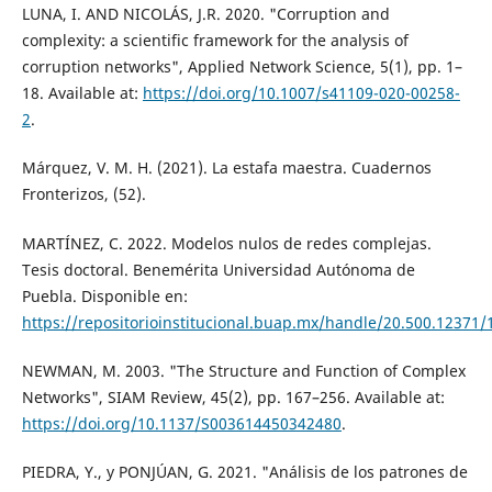
LUNA, I. AND NICOLÁS, J.R. 2020. "Corruption and
complexity: a scientific framework for the analysis of
corruption networks", Applied Network Science, 5(1), pp. 1–
18. Available at:
https://doi.org/10.1007/s41109-020-00258-
2
.
Márquez, V. M. H. (2021). La estafa maestra. Cuadernos
Fronterizos, (52).
MARTÍNEZ, C. 2022. Modelos nulos de redes complejas.
Tesis doctoral. Benemérita Universidad Autónoma de
Puebla. Disponible en:
https://repositorioinstitucional.buap.mx/handle/20.500.12371/
NEWMAN, M. 2003. "The Structure and Function of Complex
Networks", SIAM Review, 45(2), pp. 167–256. Available at:
https://doi.org/10.1137/S003614450342480
.
PIEDRA, Y., y PONJÚAN, G. 2021. "Análisis de los patrones de