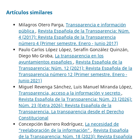
Artículos similares
Milagros Otero Parga,
Transparencia e información
pública
,
Revista Española de la Transparencia: Núm.
4 (2017): Revista Española de la Transparencia
número 4 (Primer semestre. Enero - Junio 2017)
Paulo Carlos López López, Serafín González Quinzán,
Diego Mo Groba,
La transparencia en los
ayuntamientos españoles
,
Revista Española de la
Transparencia: Núm. 12 (2021): Revista Española de la
Transparencia número 12 (Primer semestre. Enero -
Junio 2021)
Miguel Revenga Sánchez, Luis Manuel Miranda López,
Transparencia, acceso a la información y secreto
,
Revista Española de la Transparencia: Núm. 23 (2026):
Núm. 23 (Extra 2026): Revista Española de la
Transparencia. La transparencia desde el Derecho
Constitucional
Concepción Barrero Rodríguez,
La necesidad de
“reelaboración de la información”
,
Revista Española
de la Transparencia: Núm. 18 (2023): Revista Española