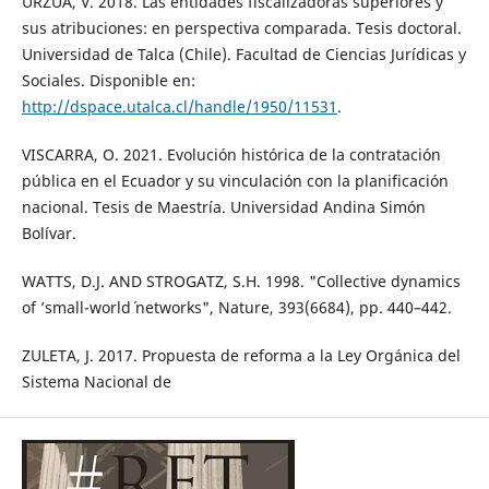
URZÚA, V. 2018. Las entidades fiscalizadoras superiores y
sus atribuciones: en perspectiva comparada. Tesis doctoral.
Universidad de Talca (Chile). Facultad de Ciencias Jurídicas y
Sociales. Disponible en:
http://dspace.utalca.cl/handle/1950/11531
.
VISCARRA, O. 2021. Evolución histórica de la contratación
pública en el Ecuador y su vinculación con la planificación
nacional. Tesis de Maestría. Universidad Andina Simón
Bolívar.
WATTS, D.J. AND STROGATZ, S.H. 1998. "Collective dynamics
of ’small-world´ networks", Nature, 393(6684), pp. 440–442.
ZULETA, J. 2017. Propuesta de reforma a la Ley Orgánica del
Sistema Nacional de