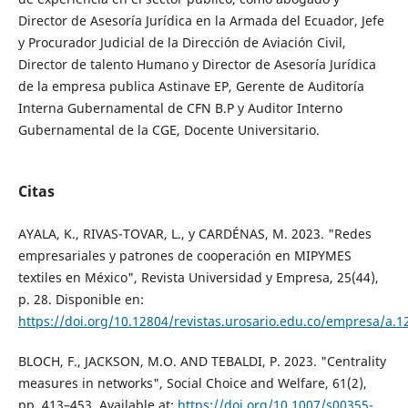
Director de Asesoría Jurídica en la Armada del Ecuador, Jefe
y Procurador Judicial de la Dirección de Aviación Civil,
Director de talento Humano y Director de Asesoría Jurídica
de la empresa publica Astinave EP, Gerente de Auditoría
Interna Gubernamental de CFN B.P y Auditor Interno
Gubernamental de la CGE, Docente Universitario.
Citas
AYALA, K., RIVAS-TOVAR, L., y CARDÉNAS, M. 2023. "Redes
empresariales y patrones de cooperación en MIPYMES
textiles en México", Revista Universidad y Empresa, 25(44),
p. 28. Disponible en:
https://doi.org/10.12804/revistas.urosario.edu.co/empresa/a.1
BLOCH, F., JACKSON, M.O. AND TEBALDI, P. 2023. "Centrality
measures in networks", Social Choice and Welfare, 61(2),
pp. 413–453. Available at:
https://doi.org/10.1007/s00355-