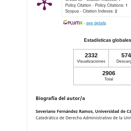
Policy Citation - Policy Citations:
1
Scopus - Citation Indexes:
2
-
see details
Estadísticas globale
2332
574
Visualizaciones
Descar
2906
Total
Biografía del autor/a
Severiano Fernández Ramos,
Universidad de C
Catedrático de Derecho Administrativo de la Un