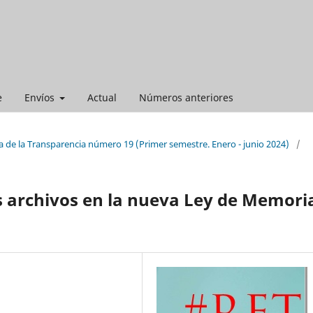
e
Envíos
Actual
Números anteriores
a de la Transparencia número 19 (Primer semestre. Enero - junio 2024)
/
os archivos en la nueva Ley de Memori