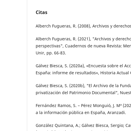
Citas
Alberch Fugueras, R. (2008), Archivos y derecho
Alberch Fugueras, R. (2021), "Archivos y derec
perspectivas", Cuadernos de nueva Revista: Memo
Unir, pp. 66-83.
Gálvez Biesca, S. (2020a), «Encuesta sobre el Ac
España: informe de resultados», Historia Actual O
Gálvez Biesca, S. (2020b), "El Archivo de la Fund
privatización del Patrimonio Documental", Nuestr
Fernández Ramos, S. – Pérez Monguió, J. Mª (202
a la información pública en España, Aranzadi.
González Quintana, A.; Gálvez Biesca, Sergio; Cas