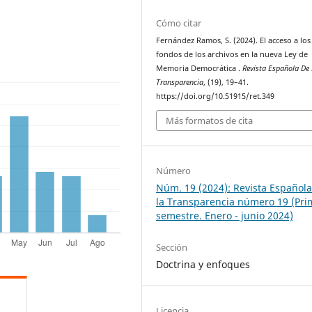
Cómo citar
Fernández Ramos, S. (2024). El acceso a los
fondos de los archivos en la nueva Ley de
Memoria Democrática .
Revista Española De
Transparencia
, (19), 19–41.
https://doi.org/10.51915/ret.349
Más formatos de cita
Número
Núm. 19 (2024): Revista Español
la Transparencia número 19 (Pri
semestre. Enero - junio 2024)
Sección
Doctrina y enfoques
Licencia