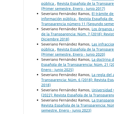
pública
,
Revista Española de la Transpare
(Primer semestre. Enero - Junio 2017)
Severiano Fernández Ramos,
El trámite de
información pública
,
Revista Española de 
Transparencia número 11 (Segundo semestr
Severiano Fernández Ramos,
Los órganos d
de la Transparencia: Núm. 7 (2018): Revis
Diciembre 2018)
Severiano Fernández Ramos,
Las infraccio
pública
,
Revista Española de la Transpare
(Primer semestre. Enero - Junio 2020)
Severiano Fernández Ramos,
La doctrina 
Española de la Transparencia: Núm. 21 (20
Enero - junio 2025)
Severiano Fernández Ramos,
La regla del 
Transparencia: Núm. 6 (2018): Revista Esp
2018)
Severiano Fernández Ramos,
Universidad 
(2022): Revista Española de la Transparen
Severiano Fernández Ramos,
La transparen
Revista Española de la Transparencia: Núm
semestre. Enero - junio 2023)