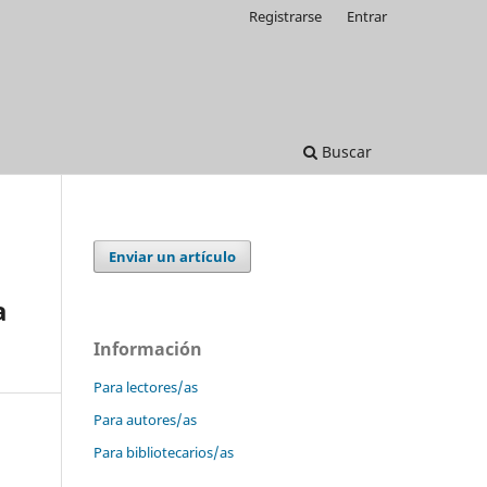
Registrarse
Entrar
Buscar
Enviar un artículo
a
Información
Para lectores/as
Para autores/as
Para bibliotecarios/as