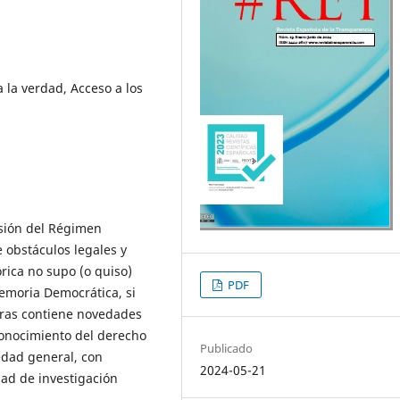
la verdad, Acceso a los
esión del Régimen
 obstáculos legales y
rica no supo (o quiso)
PDF
Memoria Democrática, si
tras contiene novedades
econocimiento del derecho
Publicado
iedad general, con
2024-05-21
dad de investigación