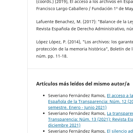
(coords.) (2019), El acceso a los archivos en Es
Francisco Largo Caballero / Fundación 1º de May
Lafuente Benachez, M. (2017): "Balance de la Le
Revista Española de Derecho Administrativo, nú
López López, P. (2014), "Los archivos: los garan
protección de la memoria histórica", Boletín de 
núm. pp. 11-18.
Artículos más leídos del mismo autor/a
Severiano Fernández Ramos,
El acceso a l
Española de la Transparencia: Núm. 12 (2
semestre. Enero - Junio 2021)
Severiano Fernández Ramos,
La transpare
Transparencia: Núm. 13 (2021): Revista Es
diciembre 2021)
Severiano Fernández Ramos,
El silencio a