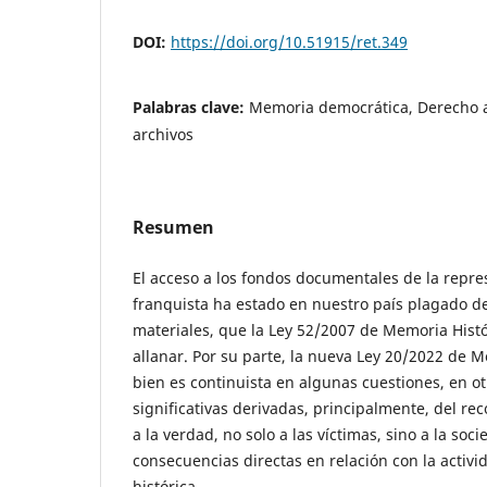
DOI:
https://doi.org/10.51915/ret.349
Palabras clave:
Memoria democrática, Derecho a 
archivos
Resumen
El acceso a los fondos documentales de la repr
franquista ha estado en nuestro país plagado de
materiales, que la Ley 52/2007 de Memoria Histó
allanar. Por su parte, la nueva Ley 20/2022 de 
bien es continuista en algunas cuestiones, en o
significativas derivadas, principalmente, del r
a la verdad, no solo a las víctimas, sino a la soc
consecuencias directas en relación con la activi
histórica.