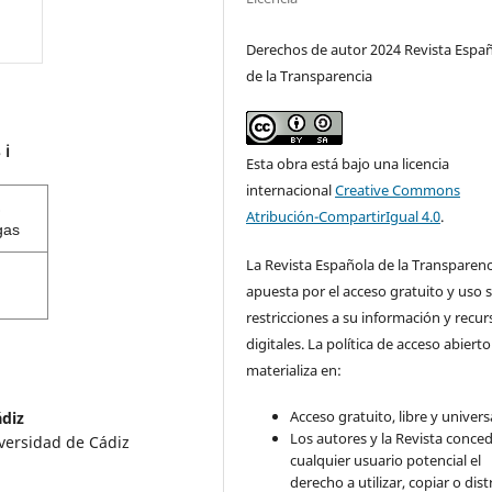
Derechos de autor 2024 Revista Espa
de la Transparencia
s
ℹ️
Esta obra está bajo una licencia
internacional
Creative Commons
Atribución-CompartirIgual 4.0
.
gas
La Revista Española de la Transparenc
apuesta por el acceso gratuito y uso s
restricciones a su información y recur
digitales. La política de acceso abierto
materializa en:
Acceso gratuito, libre y universa
ádiz
Los autores y la Revista conce
iversidad de Cádiz
cualquier usuario potencial el
derecho a utilizar, copiar o dist