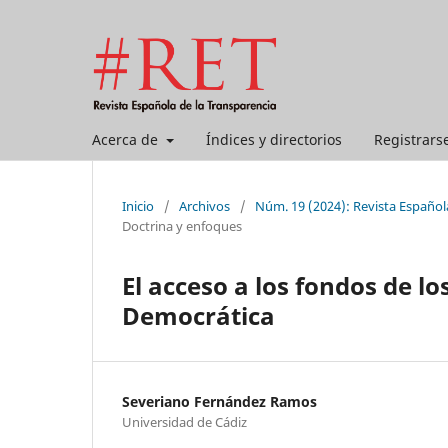
Acerca de
Índices y directorios
Registrars
Inicio
/
Archivos
/
Núm. 19 (2024): Revista Español
Doctrina y enfoques
El acceso a los fondos de l
Democrática
Severiano Fernández Ramos
Universidad de Cádiz