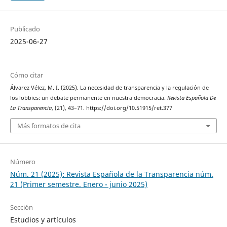
Publicado
2025-06-27
Cómo citar
Álvarez Vélez, M. I. (2025). La necesidad de transparencia y la regulación de
los lobbies: un debate permanente en nuestra democracia.
Revista Española De
La Transparencia
, (21), 43–71. https://doi.org/10.51915/ret.377
Más formatos de cita
Número
Núm. 21 (2025): Revista Española de la Transparencia núm.
21 (Primer semestre. Enero - junio 2025)
Sección
Estudios y artículos