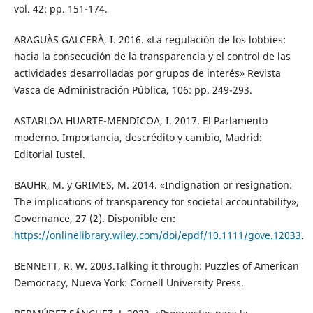
vol. 42: pp. 151-174.
ARAGUÀS GALCERÀ, I. 2016. «La regulación de los lobbies:
hacia la consecución de la transparencia y el control de las
actividades desarrolladas por grupos de interés» Revista
Vasca de Administración Pública, 106: pp. 249-293.
ASTARLOA HUARTE-MENDICOA, I. 2017. El Parlamento
moderno. Importancia, descrédito y cambio, Madrid:
Editorial Iustel.
BAUHR, M. y GRIMES, M. 2014. «Indignation or resignation:
The implications of transparency for societal accountability»,
Governance, 27 (2). Disponible en:
https://onlinelibrary.wiley.com/doi/epdf/10.1111/gove.12033
.
BENNETT, R. W. 2003.Talking it through: Puzzles of American
Democracy, Nueva York: Cornell University Press.