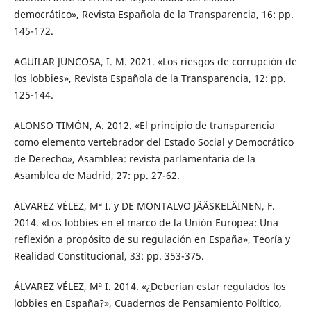
democrático», Revista Española de la Transparencia, 16: pp.
145-172.
AGUILAR JUNCOSA, I. M. 2021. «Los riesgos de corrupción de
los lobbies», Revista Española de la Transparencia, 12: pp.
125-144.
ALONSO TIMÓN, A. 2012. «El principio de transparencia
como elemento vertebrador del Estado Social y Democrático
de Derecho», Asamblea: revista parlamentaria de la
Asamblea de Madrid, 27: pp. 27-62.
ÁLVAREZ VÉLEZ, Mª I. y DE MONTALVO JÄÄSKELÄINEN, F.
2014. «Los lobbies en el marco de la Unión Europea: Una
reflexión a propósito de su regulación en España», Teoría y
Realidad Constitucional, 33: pp. 353-375.
ÁLVAREZ VÉLEZ, Mª I. 2014. «¿Deberían estar regulados los
lobbies en España?», Cuadernos de Pensamiento Político,