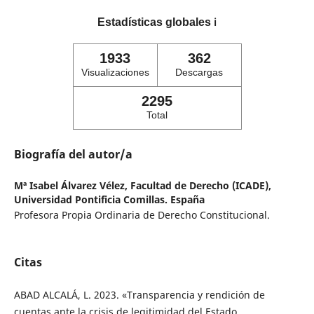
Estadísticas globales
ℹ️
1933
362
Visualizaciones
Descargas
2295
Total
Biografía del autor/a
Mª Isabel Álvarez Vélez,
Facultad de Derecho (ICADE),
Universidad Pontificia Comillas. España
Profesora Propia Ordinaria de Derecho Constitucional.
Citas
ABAD ALCALÁ, L. 2023. «Transparencia y rendición de
cuentas ante la crisis de legitimidad del Estado