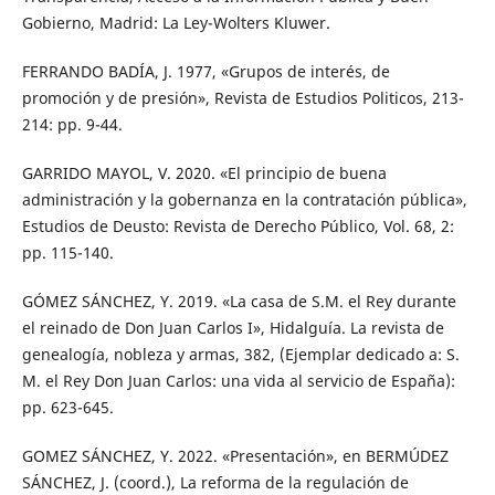
Gobierno, Madrid: La Ley-Wolters Kluwer.
FERRANDO BADÍA, J. 1977, «Grupos de interés, de
promoción y de presión», Revista de Estudios Politicos, 213-
214: pp. 9-44.
GARRIDO MAYOL, V. 2020. «El principio de buena
administración y la gobernanza en la contratación pública»,
Estudios de Deusto: Revista de Derecho Público, Vol. 68, 2:
pp. 115-140.
GÓMEZ SÁNCHEZ, Y. 2019. «La casa de S.M. el Rey durante
el reinado de Don Juan Carlos I», Hidalguía. La revista de
genealogía, nobleza y armas, 382, (Ejemplar dedicado a: S.
M. el Rey Don Juan Carlos: una vida al servicio de España):
pp. 623-645.
GOMEZ SÁNCHEZ, Y. 2022. «Presentación», en BERMÚDEZ
SÁNCHEZ, J. (coord.), La reforma de la regulación de