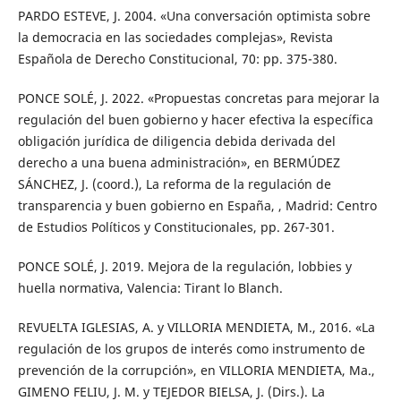
PARDO ESTEVE, J. 2004. «Una conversación optimista sobre
la democracia en las sociedades complejas», Revista
Española de Derecho Constitucional, 70: pp. 375-380.
PONCE SOLÉ, J. 2022. «Propuestas concretas para mejorar la
regulación del buen gobierno y hacer efectiva la específica
obligación jurídica de diligencia debida derivada del
derecho a una buena administración», en BERMÚDEZ
SÁNCHEZ, J. (coord.), La reforma de la regulación de
transparencia y buen gobierno en España, , Madrid: Centro
de Estudios Políticos y Constitucionales, pp. 267-301.
PONCE SOLÉ, J. 2019. Mejora de la regulación, lobbies y
huella normativa, Valencia: Tirant lo Blanch.
REVUELTA IGLESIAS, A. y VILLORIA MENDIETA, M., 2016. «La
regulación de los grupos de interés como instrumento de
prevención de la corrupción», en VILLORIA MENDIETA, Ma.,
GIMENO FELIU, J. M. y TEJEDOR BIELSA, J. (Dirs.). La