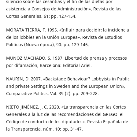
silencio sobre las cesantías y el fin de las dietas por
asistencia a Consejos de Administración», Revista de las
Cortes Generales, 61: pp. 127-154.
MORATA TIERRA, F. 1995. «Influir para decidir: la incidencia
de los lobbies en la Unión Europea», Revista de Estudios
Políticos (Nueva época), 90: pp. 129-146.
MUÑOZ MACHADO, S. 1987. Libertad de prensa y procesos
por difamación, Barcelona: Editorial Ariel.
NAURIN, D. 2007. «Backstage Behaviour? Lobbyists in Public
and private Settings in Sweden and the European Union»,
Comparative Politics, Vol. 39 (2): pp. 209–228.
NIETO JIMÉNEZ, J. C. 2020. «La transparencia en las Cortes
Generales a la luz de las recomendaciones del GREGO: el
Código de conducta de los diputados», Revista Española de
la Transparencia, núm. 10: pp. 31-47.