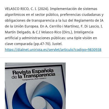
VELASCO RICO, C. I. (2024). Implementación de sistemas
algorítmicos en el sector público, preferencias ciudadanas y
obligaciones de transparencia a la luz del Reglamento de IA
de la Unión Europea. En A. Cerrillo i Martínez, F. Di Lascio, I.
Martín Delgado, & C.I Velasco Rico (Dirs,), Inteligencia
artificial y administraciones públicas: una tiple visión en
clave comparada (pp.47-70). Iustel.
https://dialnet.unirioja.es/servlet/articulo?codigo=9830938