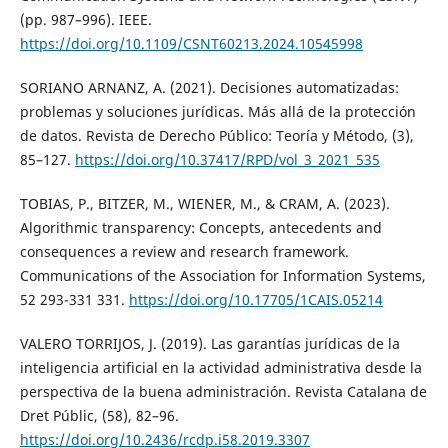
(pp. 987–996). IEEE.
https://doi.org/10.1109/CSNT60213.2024.10545998
SORIANO ARNANZ, A. (2021). Decisiones automatizadas:
problemas y soluciones jurídicas. Más allá de la protección
de datos. Revista de Derecho Público: Teoría y Método, (3),
85–127.
https://doi.org/10.37417/RPD/vol_3_2021_535
TOBIAS, P., BITZER, M., WIENER, M., & CRAM, A. (2023).
Algorithmic transparency: Concepts, antecedents and
consequences a review and research framework.
Communications of the Association for Information Systems,
52 293-331 331.
https://doi.org/10.17705/1CAIS.05214
VALERO TORRIJOS, J. (2019). Las garantías jurídicas de la
inteligencia artificial en la actividad administrativa desde la
perspectiva de la buena administración. Revista Catalana de
Dret Públic, (58), 82–96.
https://doi.org/10.2436/rcdp.i58.2019.3307