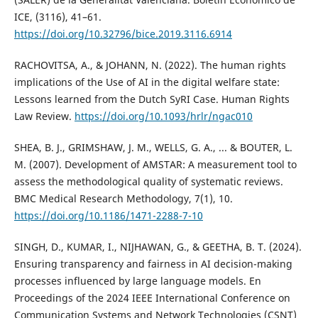
ICE, (3116), 41–61.
https://doi.org/10.32796/bice.2019.3116.6914
RACHOVITSA, A., & JOHANN, N. (2022). The human rights
implications of the Use of AI in the digital welfare state:
Lessons learned from the Dutch SyRI Case. Human Rights
Law Review.
https://doi.org/10.1093/hrlr/ngac010
SHEA, B. J., GRIMSHAW, J. M., WELLS, G. A., ... & BOUTER, L.
M. (2007). Development of AMSTAR: A measurement tool to
assess the methodological quality of systematic reviews.
BMC Medical Research Methodology, 7(1), 10.
https://doi.org/10.1186/1471-2288-7-10
SINGH, D., KUMAR, I., NIJHAWAN, G., & GEETHA, B. T. (2024).
Ensuring transparency and fairness in AI decision-making
processes influenced by large language models. En
Proceedings of the 2024 IEEE International Conference on
Communication Systems and Network Technologies (CSNT)