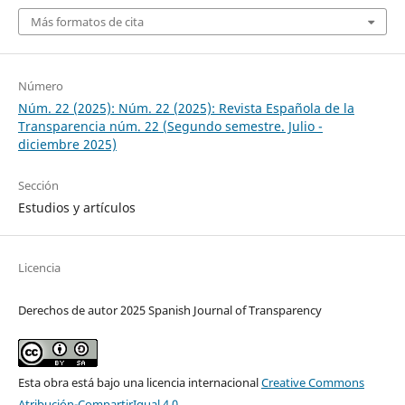
Más formatos de cita
Número
Núm. 22 (2025): Núm. 22 (2025): Revista Española de la
Transparencia núm. 22 (Segundo semestre. Julio -
diciembre 2025)
Sección
Estudios y artículos
Licencia
Derechos de autor 2025 Spanish Journal of Transparency
Esta obra está bajo una licencia internacional
Creative Commons
Atribución-CompartirIgual 4.0
.