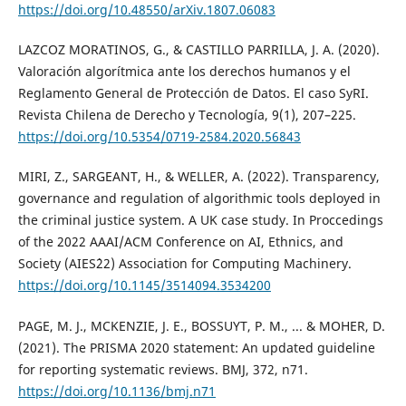
https://doi.org/10.48550/arXiv.1807.06083
LAZCOZ MORATINOS, G., & CASTILLO PARRILLA, J. A. (2020).
Valoración algorítmica ante los derechos humanos y el
Reglamento General de Protección de Datos. El caso SyRI.
Revista Chilena de Derecho y Tecnología, 9(1), 207–225.
https://doi.org/10.5354/0719-2584.2020.56843
MIRI, Z., SARGEANT, H., & WELLER, A. (2022). Transparency,
governance and regulation of algorithmic tools deployed in
the criminal justice system. A UK case study. In Proccedings
of the 2022 AAAI/ACM Conference on AI, Ethnics, and
Society (AIES`22) Association for Computing Machinery.
https://doi.org/10.1145/3514094.3534200
PAGE, M. J., MCKENZIE, J. E., BOSSUYT, P. M., ... & MOHER, D.
(2021). The PRISMA 2020 statement: An updated guideline
for reporting systematic reviews. BMJ, 372, n71.
https://doi.org/10.1136/bmj.n71