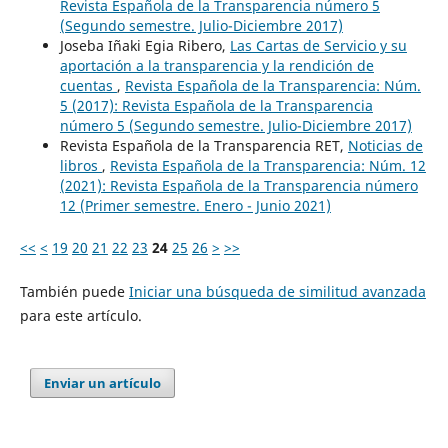
Revista Española de la Transparencia número 5
(Segundo semestre. Julio-Diciembre 2017)
Joseba Iñaki Egia Ribero,
Las Cartas de Servicio y su
aportación a la transparencia y la rendición de
cuentas
,
Revista Española de la Transparencia: Núm.
5 (2017): Revista Española de la Transparencia
número 5 (Segundo semestre. Julio-Diciembre 2017)
Revista Española de la Transparencia RET,
Noticias de
libros
,
Revista Española de la Transparencia: Núm. 12
(2021): Revista Española de la Transparencia número
12 (Primer semestre. Enero - Junio 2021)
<<
<
19
20
21
22
23
24
25
26
>
>>
También puede
Iniciar una búsqueda de similitud avanzada
para este artículo.
Enviar un artículo