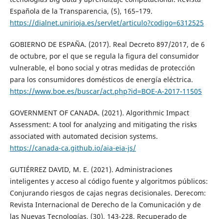
Española de la Transparencia, (5), 165–179.
https://dialnet.unirioja.es/servlet/articulo?codigo=6312525
GOBIERNO DE ESPAÑA. (2017). Real Decreto 897/2017, de 6
de octubre, por el que se regula la figura del consumidor
vulnerable, el bono social y otras medidas de protección
para los consumidores domésticos de energía eléctrica.
https://www.boe.es/buscar/act.php?id=BOE-A-2017-11505
GOVERNMENT OF CANADA. (2021). Algorithmic Impact
Assessment: A tool for analyzing and mitigating the risks
associated with automated decision systems.
https://canada-ca.github.io/aia-eia-js/
GUTIÉRREZ DAVID, M. E. (2021). Administraciones
inteligentes y acceso al código fuente y algoritmos públicos:
Conjurando riesgos de cajas negras decisionales. Derecom:
Revista Internacional de Derecho de la Comunicación y de
las Nuevas Tecnologías, (30), 143-228. Recuperado de