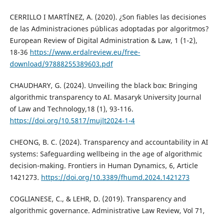
CERRILLO I MARTÍNEZ, A. (2020). ¿Son fiables las decisiones
de las Administraciones públicas adoptadas por algoritmos?
European Review of Digital Administration & Law, 1 (1-2),
18-36
https://www.erdalreview.eu/free-
download/97888255389603.pdf
CHAUDHARY, G. (2024). Unveiling the black box: Bringing
algorithmic transparency to AI. Masaryk University Journal
of Law and Technology,18 (1), 93-116.
https://doi.org/10.5817/mujlt2024-1-4
CHEONG, B. C. (2024). Transparency and accountability in AI
systems: Safeguarding wellbeing in the age of algorithmic
decision-making. Frontiers in Human Dynamics, 6, Article
1421273.
https://doi.org/10.3389/fhumd.2024.1421273
COGLIANESE, C., & LEHR, D. (2019). Transparency and
algorithmic governance. Administrative Law Review, Vol 71,