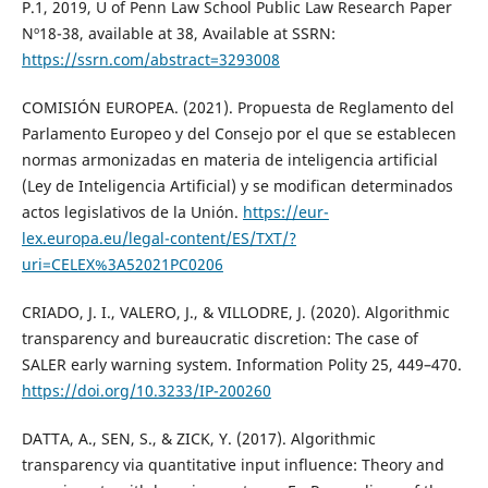
P.1, 2019, U of Penn Law School Public Law Research Paper
Nº18-38, available at 38, Available at SSRN:
https://ssrn.com/abstract=3293008
COMISIÓN EUROPEA. (2021). Propuesta de Reglamento del
Parlamento Europeo y del Consejo por el que se establecen
normas armonizadas en materia de inteligencia artificial
(Ley de Inteligencia Artificial) y se modifican determinados
actos legislativos de la Unión.
https://eur-
lex.europa.eu/legal-content/ES/TXT/?
uri=CELEX%3A52021PC0206
CRIADO, J. I., VALERO, J., & VILLODRE, J. (2020). Algorithmic
transparency and bureaucratic discretion: The case of
SALER early warning system. Information Polity 25, 449–470.
https://doi.org/10.3233/IP-200260
DATTA, A., SEN, S., & ZICK, Y. (2017). Algorithmic
transparency via quantitative input influence: Theory and