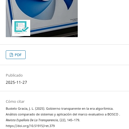
PDF
Publicado
2025-11-27
Cómo citar
Bustelo Gracia, J. L. (2025). Gobierno transparente en la era algorítmica.
Análisis comparado de sistemas y aplicación del marco evaluativo a BOSCO .
Revista Española De La Transparencia
, (22), 145–179.
https://doi.org/10.51915/ret.379