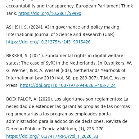
accountability and transparency. European Parliament Think
Tank.
https://doi.org/10.2861/59990
ASHISH, S. (2024). AI in governance and policy making.
International Journal of Science and Research (USR).
https://doi.org/10.21275/sr24519015426
BEKKER, S. (2021). Fundamental rights in digital welfare
states: The case of SyRI in the Netherlands. In O.spijkers, W.
G. Werner, & R. A. Wessel (Eds), Netherlands Yearbook of
International Law 2019 (Vol. 50, pp 289-307). T.M.C. Asser
Press.
https://doi.org/10.1007/978-94-6265-403-7_24
BOIX PALOP, A. (2020). Los algoritmos son reglamentos: La
necesidad de extender las garantías propias de las normas
reglamentarias a los programas empleados por la
administración para la adopción de decisiones. Revista de
Derecho Público: Teoría y Método, (1), 223–270.
https://doi.org/10.37417/RPD/vol_1_2020_33