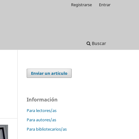
Registrarse
Entrar
Buscar
Enviar un artículo
Información
Para lectores/as
Para autores/as
Para bibliotecarios/as