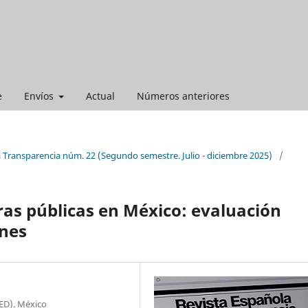
e
Envíos
Actual
Números anteriores
a Transparencia núm. 22 (Segundo semestre. Julio - diciembre 2025)
/
as públicas en México: evaluación
nes
CED). México