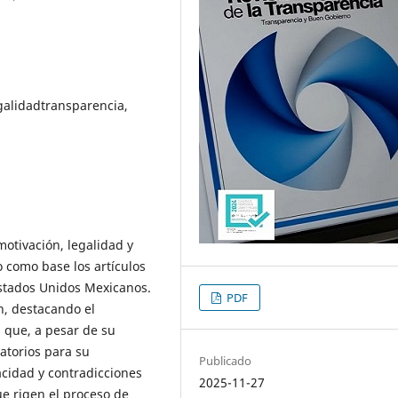
galidadtransparencia,
otivación, legalidad y
 como base los artículos
 Estados Unidos Mexicanos.
PDF
ón, destacando el
 que, a pesar de su
gatorios para su
Publicado
cidad y contradicciones
2025-11-27
ue rigen el proceso de