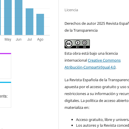
Licencia
Derechos de autor 2025 Revista Espa
de la Transparencia
Esta obra está bajo una licencia
internacional
Creative Commons
Atribución-CompartirIgual 4.0
.
La Revista Española de la Transparenc
apuesta por el acceso gratuito y uso s
restricciones a su información y recur
nts:
digitales. La política de acceso abierto
materializa en:
Acceso gratuito, libre y universa
Los autores y la Revista conce