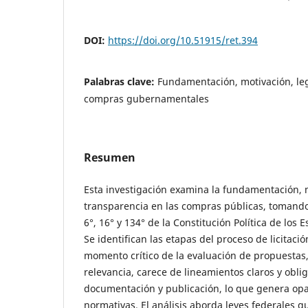
DOI:
https://doi.org/10.51915/ret.394
Palabras clave:
Fundamentación, motivación, le
compras gubernamentales
Resumen
Esta investigación examina la fundamentación, m
transparencia en las compras públicas, tomando
6°, 16° y 134° de la Constitución Política de los
Se identifican las etapas del proceso de licitaci
momento crítico de la evaluación de propuestas,
relevancia, carece de lineamientos claros y obli
documentación y publicación, lo que genera opa
normativas. El análisis aborda leyes federales q