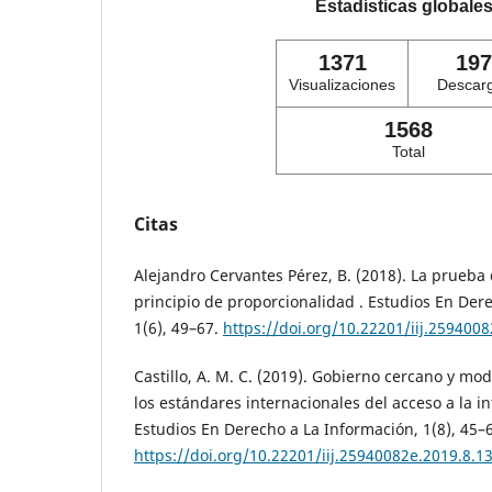
Estadísticas globale
1371
197
Visualizaciones
Descar
1568
Total
Citas
Alejandro Cervantes Pérez, B. (2018). La prueba 
principio de proporcionalidad . Estudios En Der
1(6), 49–67.
https://doi.org/10.22201/iij.259400
Castillo, A. M. C. (2019). Gobierno cercano y m
los estándares internacionales del acceso a la i
Estudios En Derecho a La Información, 1(8), 45–
https://doi.org/10.22201/iij.25940082e.2019.8.1