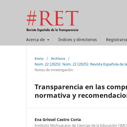
Acerca de
Índices y directorios
Registrars
Inicio
/
Archivos
/
Núm. 22 (2025): Núm. 22 (2025): Revista Española de l
Notas de investigación
Transparencia en las compr
normativa y recomendacio
Eva Grissel Castro Coria
Instituto Michoacano de Ciencias de la Educación (IM