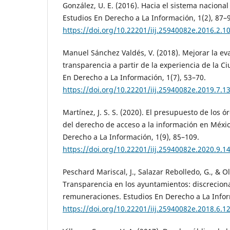
González, U. E. (2016). Hacia el sistema naciona
Estudios En Derecho a La Información, 1(2), 87–
https://doi.org/10.22201/iij.25940082e.2016.2.1
Manuel Sánchez Valdés, V. (2018). Mejorar la ev
transparencia a partir de la experiencia de la C
En Derecho a La Información, 1(7), 53–70.
https://doi.org/10.22201/iij.25940082e.2019.7.1
Martínez, J. S. S. (2020). El presupuesto de los 
del derecho de acceso a la información en Méxic
Derecho a La Información, 1(9), 85–109.
https://doi.org/10.22201/iij.25940082e.2020.9.1
Peschard Mariscal, J., Salazar Rebolledo, G., & O
Transparencia en los ayuntamientos: discreciona
remuneraciones. Estudios En Derecho a La Inform
https://doi.org/10.22201/iij.25940082e.2018.6.1