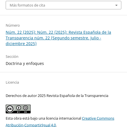
Más formatos de cita
Número
Núm. 22 (2025): Núm. 22 (2025): Revista Española de la
Transparencia núm. 22 (Segundo semestre. Julio -
diciembre 2025)
Sección
Doctrina y enfoques
Licencia
Derechos de autor 2025 Revista Española de la Transparencia
Esta obra está bajo una licencia internacional
Creative Commons
Atribución-CompartirIgual 4.0
.