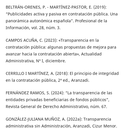
BELTRÁN-ORENES, P. - MARTÍNEZ-PASTOR, E. (2019):
“Publicidades activa y pasiva en contratación pública. Una
panorámica autonómica española”. Profesional de la
Información, vol. 28, núm. 3.
CAMPOS ACUÑA, C. (2023): «Transparencia en la
contratación pública: algunas propuestas de mejora para
avanzar hacia la contratación abierta», Actualidad
Administrativa, Nº I, diciembre.
CERRILLO I MARTÍNEZ, A. (2018): El principio de integridad
en la contratación pública, 2ª ed., Aranzadi.
FERNÁNDEZ RAMOS, S. (2024): “La transparencia de las
entidades privadas beneficiarias de fondos públicos”,
Revista General de Derecho Administrativo, núm. 67.
GONZÁLEZ-JULIANA MUÑOZ, A. (2022a): Transparencia
administrativa sin Administración, Aranzadi, Cizur Menor.