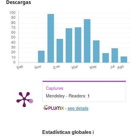
Descargas
Captures
Mendeley - Readers:
1
-
see details
Estadísticas globales
ℹ️