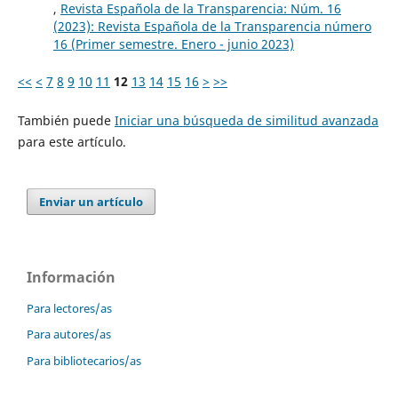
,
Revista Española de la Transparencia: Núm. 16
(2023): Revista Española de la Transparencia número
16 (Primer semestre. Enero - junio 2023)
<<
<
7
8
9
10
11
12
13
14
15
16
>
>>
También puede
Iniciar una búsqueda de similitud avanzada
para este artículo.
Enviar un artículo
Información
Para lectores/as
Para autores/as
Para bibliotecarios/as