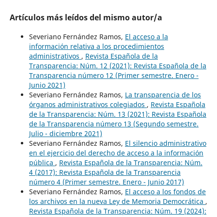
Artículos más leídos del mismo autor/a
Severiano Fernández Ramos,
El acceso a la
información relativa a los procedimientos
administrativos
,
Revista Española de la
Transparencia: Núm. 12 (2021): Revista Española de la
Transparencia número 12 (Primer semestre. Enero -
Junio 2021)
Severiano Fernández Ramos,
La transparencia de los
órganos administrativos colegiados
,
Revista Española
de la Transparencia: Núm. 13 (2021): Revista Española
de la Transparencia número 13 (Segundo semestre.
Julio - diciembre 2021)
Severiano Fernández Ramos,
El silencio administrativo
en el ejercicio del derecho de acceso a la información
pública
,
Revista Española de la Transparencia: Núm.
4 (2017): Revista Española de la Transparencia
número 4 (Primer semestre. Enero - Junio 2017)
Severiano Fernández Ramos,
El acceso a los fondos de
los archivos en la nueva Ley de Memoria Democrática
,
Revista Española de la Transparencia: Núm. 19 (2024):