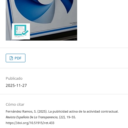
PDF
Publicado
2025-11-27
Cómo citar
Fernández Ramos, S. (2025). La publicidad activa de la actividad contractual.
Revista Española De La Transparencia
, (22), 19–55.
https://doi.org/10.51915/ret.433