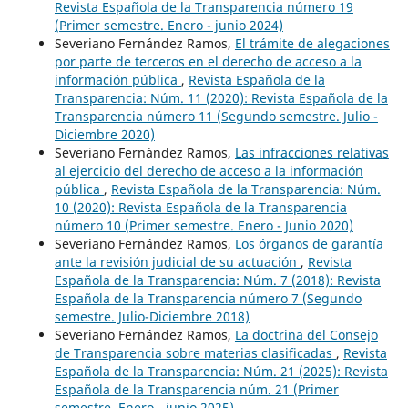
Revista Española de la Transparencia número 19
(Primer semestre. Enero - junio 2024)
Severiano Fernández Ramos,
El trámite de alegaciones
por parte de terceros en el derecho de acceso a la
información pública
,
Revista Española de la
Transparencia: Núm. 11 (2020): Revista Española de la
Transparencia número 11 (Segundo semestre. Julio -
Diciembre 2020)
Severiano Fernández Ramos,
Las infracciones relativas
al ejercicio del derecho de acceso a la información
pública
,
Revista Española de la Transparencia: Núm.
10 (2020): Revista Española de la Transparencia
número 10 (Primer semestre. Enero - Junio 2020)
Severiano Fernández Ramos,
Los órganos de garantía
ante la revisión judicial de su actuación
,
Revista
Española de la Transparencia: Núm. 7 (2018): Revista
Española de la Transparencia número 7 (Segundo
semestre. Julio-Diciembre 2018)
Severiano Fernández Ramos,
La doctrina del Consejo
de Transparencia sobre materias clasificadas
,
Revista
Española de la Transparencia: Núm. 21 (2025): Revista
Española de la Transparencia núm. 21 (Primer
semestre. Enero - junio 2025)