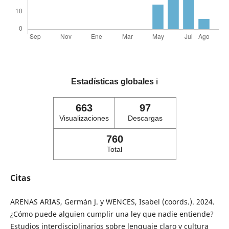
Estadísticas globales
ℹ️
663
97
Visualizaciones
Descargas
760
Total
Citas
ARENAS ARIAS, Germán J. y WENCES, Isabel (coords.). 2024.
¿Cómo puede alguien cumplir una ley que nadie entiende?
Estudios interdisciplinarios sobre lenguaje claro y cultura