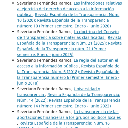
Severiano Fernández Ramos,
Las infracciones relativas
al ejercicio del derecho de acceso a la información
pública
,
Revista Española de la Transparencia: Núm.
10 (2020): Revista Española de la Transparencia
número 10 (Primer semestre. Enero - Junio 2020)
Severiano Fernández Ramos,
La doctrina del Consejo
de Transparencia sobre materias clasificadas
,
Revista
Española de la Transparencia: Núm. 21 (2025): Revista
Española de la Transparencia núm. 21 (Primer
semestre. Enero - junio 2025)
Severiano Fernández Ramos,
La regla del autor en el
acceso a la información pública
,
Revista Española de
la Transparencia: Núm. 6 (2018): Revista Española de
la Transparencia número 6 (Primer semestre. Enero -
junio 2018)
Severiano Fernández Ramos,
Universidad y
transparencia
,
Revista Española de la Transparencia:
Núm. 14 (2022): Revista Española de la Transparencia
número 14 (Primer semestre. Enero - junio 2022)
Severiano Fernández Ramos,
La transparencia de las
aportaciones financieras a los grupos políticos locales
,
Revista Española de la Transparencia: Núm. 16