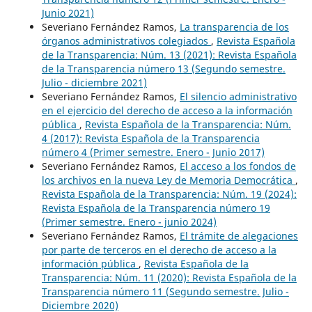
Junio 2021)
Severiano Fernández Ramos,
La transparencia de los
órganos administrativos colegiados
,
Revista Española
de la Transparencia: Núm. 13 (2021): Revista Española
de la Transparencia número 13 (Segundo semestre.
Julio - diciembre 2021)
Severiano Fernández Ramos,
El silencio administrativo
en el ejercicio del derecho de acceso a la información
pública
,
Revista Española de la Transparencia: Núm.
4 (2017): Revista Española de la Transparencia
número 4 (Primer semestre. Enero - Junio 2017)
Severiano Fernández Ramos,
El acceso a los fondos de
los archivos en la nueva Ley de Memoria Democrática
,
Revista Española de la Transparencia: Núm. 19 (2024):
Revista Española de la Transparencia número 19
(Primer semestre. Enero - junio 2024)
Severiano Fernández Ramos,
El trámite de alegaciones
por parte de terceros en el derecho de acceso a la
información pública
,
Revista Española de la
Transparencia: Núm. 11 (2020): Revista Española de la
Transparencia número 11 (Segundo semestre. Julio -
Diciembre 2020)