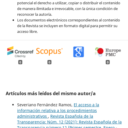
potencial el derecho a utilizar, copiar o distribuir el contenido
de manera ilimitada e irrevocable, con la única condición de
reconocer la autoría.
Los documentos electrónicos correspondientes al contenido
de la Revista se incluyen en formato digital para permitir su
acceso libre.
0
0
0
Artículos más leídos del mismo autor/a
Severiano Fernández Ramos,
El acceso a la
información relativa a los procedimientos
administrativos
,
Revista Española de la
Transparencia: Núm. 12 (2021): Revista Española de la
Transparencia número 12 (Primer semestre. Enero -