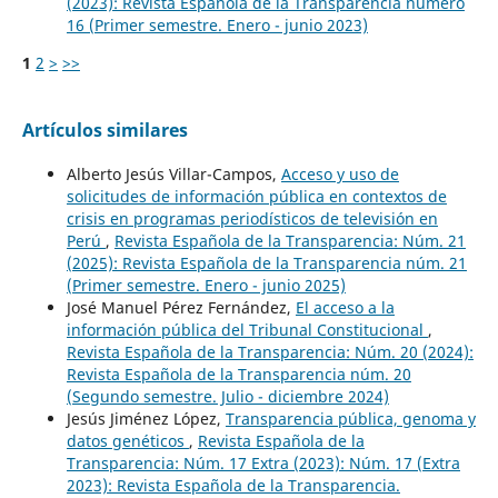
(2023): Revista Española de la Transparencia número
16 (Primer semestre. Enero - junio 2023)
1
2
>
>>
Artículos similares
Alberto Jesús Villar-Campos,
Acceso y uso de
solicitudes de información pública en contextos de
crisis en programas periodísticos de televisión en
Perú
,
Revista Española de la Transparencia: Núm. 21
(2025): Revista Española de la Transparencia núm. 21
(Primer semestre. Enero - junio 2025)
José Manuel Pérez Fernández,
El acceso a la
información pública del Tribunal Constitucional
,
Revista Española de la Transparencia: Núm. 20 (2024):
Revista Española de la Transparencia núm. 20
(Segundo semestre. Julio - diciembre 2024)
Jesús Jiménez López,
Transparencia pública, genoma y
datos genéticos
,
Revista Española de la
Transparencia: Núm. 17 Extra (2023): Núm. 17 (Extra
2023): Revista Española de la Transparencia.