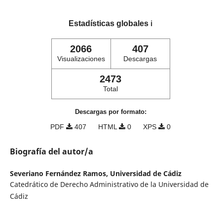
Estadísticas globales
ℹ️
2066
407
Visualizaciones
Descargas
2473
Total
Descargas por formato:
PDF
407
HTML
0
XPS
0
Biografía del autor/a
Severiano Fernández Ramos,
Universidad de Cádiz
Catedrático de Derecho Administrativo de la Universidad de
Cádiz