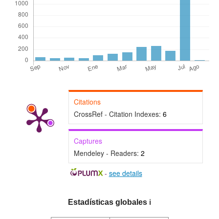
Citations
CrossRef - Citation Indexes:
6
Captures
Mendeley - Readers:
2
-
see details
Estadísticas globales
ℹ️