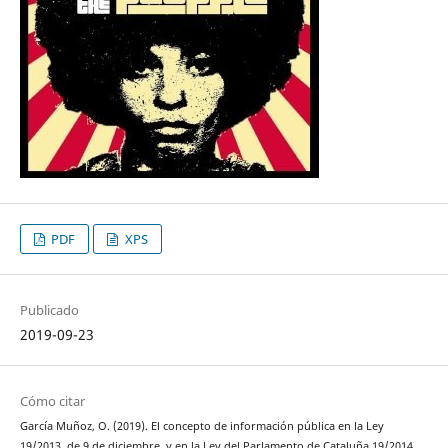
PDF
XPS
Publicado
2019-09-23
Cómo citar
García Muñoz, O. (2019). El concepto de información pública en la Ley
19/2013, de 9 de diciembre, y en la Ley del Parlamento de Cataluña 19/2014,