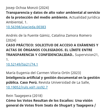
Josep Ochoa Monzó (2024)
Transparencia y datos de alto valor ambiental al servicio
de la protección del medio ambiente.
Actualidad Jurídica
Ambiental,
1.
10.56398/ajacieda.00383
Andrés de la Fuente Gámiz, Catalina Zamora Romero
(2024)
CASO PRÁCTICO: SOLICITUD DE ACCESO A EXÁMENES Y
ACTAS DE ÓRGANOS COLEGIADOS. EL LÍMITE ENTRE
TRANSPARENCIA Y CONFIDENCIALIDAD..
Supervision21,
1.
10.52149/Sp21/74.1
María Eugenia del Carmen Viloria Ortín (2023)
Inteligencia artificial y gestión documental en la gestión
pública. Caso Perú.
Revista Universidad de La Salle,
10.19052/ruls.vol1.iss92.7
Rein Taagepera (2018)
Cómo los Votos Resultan de los Escaños: Una visión
general de Votes from Seats de Shugart y Taagepera /