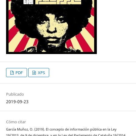
PDF
XPS
Publicado
2019-09-23
Cómo citar
García Muñoz, O. (2019). El concepto de información pública en la Ley
19/2013, de 9 de diciembre, y en la Ley del Parlamento de Cataluña 19/2014,