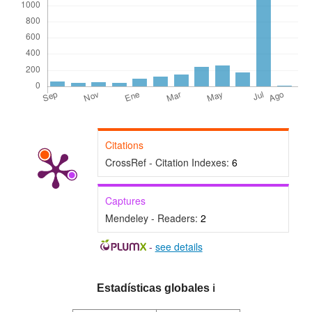
Citations
CrossRef - Citation Indexes:
6
Captures
Mendeley - Readers:
2
-
see details
Estadísticas globales
ℹ️