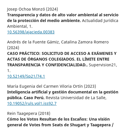
Josep Ochoa Monzó (2024)
Transparencia y datos de alto valor ambiental al servicio
de la protección del medio ambiente.
Actualidad Jurídica
Ambiental,
1.
10.56398/ajacieda.00383
Andrés de la Fuente Gámiz, Catalina Zamora Romero
(2024)
CASO PRÁCTICO: SOLICITUD DE ACCESO A EXÁMENES Y
ACTAS DE ÓRGANOS COLEGIADOS. EL LÍMITE ENTRE
TRANSPARENCIA Y CONFIDENCIALIDAD..
Supervision21,
1.
10.52149/Sp21/74.1
María Eugenia del Carmen Viloria Ortín (2023)
Inteligencia artificial y gestión documental en la gestión
pública. Caso Perú.
Revista Universidad de La Salle,
10.19052/ruls.vol1.iss92.7
Rein Taagepera (2018)
Cómo los Votos Resultan de los Escaños: Una visión
general de Votes from Seats de Shugart y Taagepera /