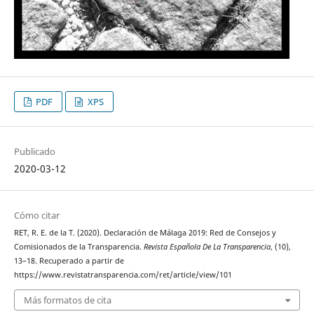
PDF
XPS
Publicado
2020-03-12
Cómo citar
RET, R. E. de la T. (2020). Declaración de Málaga 2019: Red de Consejos y
Comisionados de la Transparencia.
Revista Española De La Transparencia
, (10),
13–18. Recuperado a partir de
https://www.revistatransparencia.com/ret/article/view/101
Más formatos de cita