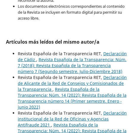
reconocer la autoría.
Los documentos electrónicos correspondientes al contenido
de la Revista se incluyen en formato digital para permitir su
acceso libre.
Artículos más leídos del mismo autor/a
Revista Española de la Transparencia RET,
Declaración
de Cádiz
,
Revista Española de la Transparencia: Núm.
7 (2018): Revista Española de la Transparencia
número 7 (Segundo semestre. Julio-Diciembre 2018)
Revista Española de la Transparencia RET,
Declaración
de Alicante de la Red de Consejos y Comisionados de
la Transparencia
,
Revista Española de la
Transparencia: Núm. 14 (2022): Revista Española de la
Transparencia número 14 (Primer semestre. Enero -
junio 2022)
Revista Española de la Transparencia RET,
Declaración
institucional de la Red de Oficinas y Agencias
Antifraude 2021
,
Revista Española de la
Transparencia: Núm. 14 (2022): Revista Española de la