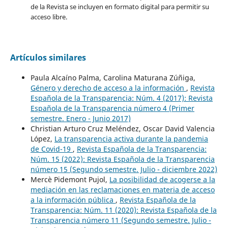
de la Revista se incluyen en formato digital para permitir su
acceso libre.
Artículos similares
Paula Alcaíno Palma, Carolina Maturana Zúñiga,
Género y derecho de acceso a la información
,
Revista
Española de la Transparencia: Núm. 4 (2017): Revista
Española de la Transparencia número 4 (Primer
semestre. Enero - Junio 2017)
Christian Arturo Cruz Meléndez, Oscar David Valencia
López,
La transparencia activa durante la pandemia
de Covid-19
,
Revista Española de la Transparencia:
Núm. 15 (2022): Revista Española de la Transparencia
número 15 (Segundo semestre. Julio - diciembre 2022)
Mercè Pidemont Pujol,
La posibilidad de acogerse a la
mediación en las reclamaciones en materia de acceso
a la información pública
,
Revista Española de la
Transparencia: Núm. 11 (2020): Revista Española de la
Transparencia número 11 (Segundo semestre. Julio -