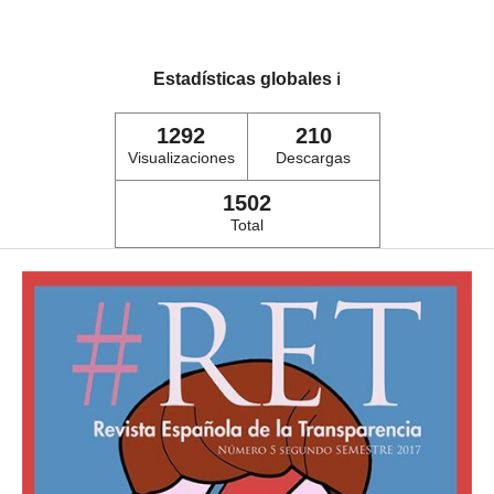
Estadísticas globales
ℹ️
1292
210
Visualizaciones
Descargas
1502
Total