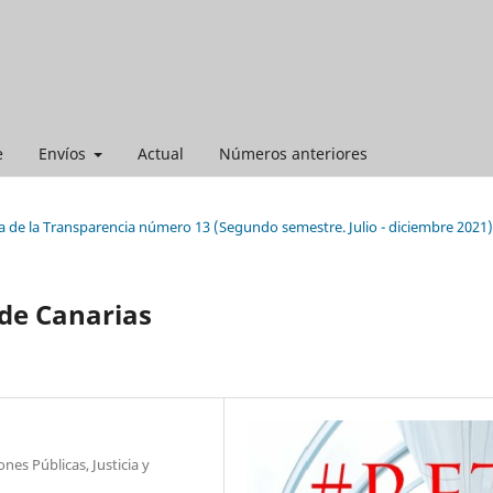
e
Envíos
Actual
Números anteriores
a de la Transparencia número 13 (Segundo semestre. Julio - diciembre 2021)
 de Canarias
es Públicas, Justicia y