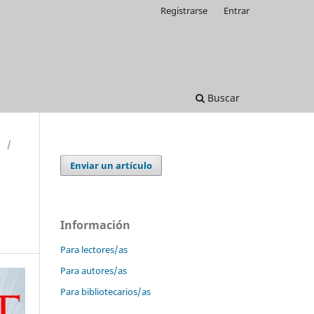
Registrarse
Entrar
Buscar
/
Enviar un artículo
Información
Para lectores/as
Para autores/as
Para bibliotecarios/as