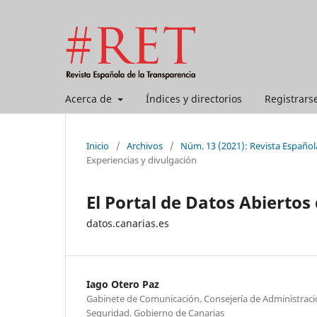
Acerca de
Índices y directorios
Registrars
Inicio
/
Archivos
/
Núm. 13 (2021): Revista Español
Experiencias y divulgación
El Portal de Datos Abiertos
datos.canarias.es
Iago Otero Paz
Gabinete de Comunicación. Consejería de Administracion
Seguridad. Gobierno de Canarias