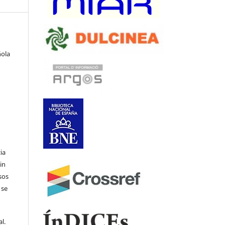
ñola
ia
in
sos
 se
l.