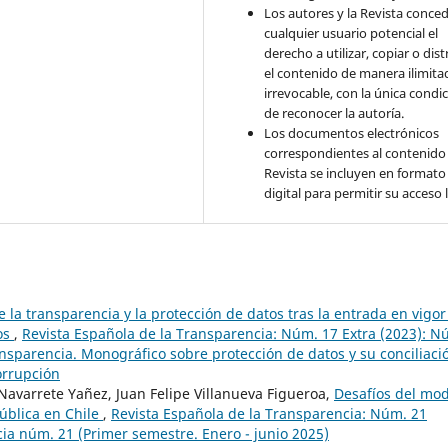
Los autores y la Revista conce
cualquier usuario potencial el
derecho a utilizar, copiar o dist
el contenido de manera ilimita
irrevocable, con la única condi
de reconocer la autoría.
Los documentos electrónicos
correspondientes al contenido 
Revista se incluyen en formato
digital para permitir su acceso l
re la transparencia y la protección de datos tras la entrada en vigor
os
,
Revista Española de la Transparencia: Núm. 17 Extra (2023): N
ansparencia. Monográfico sobre protección de datos y su conciliaci
corrupción
 Navarrete Yañez, Juan Felipe Villanueva Figueroa,
Desafíos del mo
ública en Chile
,
Revista Española de la Transparencia: Núm. 21
cia núm. 21 (Primer semestre. Enero - junio 2025)