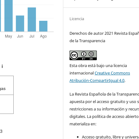
Licencia
Derechos de autor 2021 Revista Espa
de la Transparencia
Esta obra está bajo una licencia
s
ℹ️
internacional
Creative Commons
Atribución-CompartirIgual 4.0
.
gas
La Revista Española de la Transparenc
apuesta por el acceso gratuito y uso s
restricciones a su información y recur
digitales. La política de acceso abierto
materializa en:
3
Acceso gratuito, libre y universa