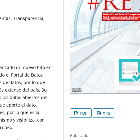
entas, Transparencia,
canzado un nuevo hito en
do el Portal de Datos
 de datos, por lo que
ás extenso del país. Su
 los datos abiertos del
ue aporte el dato.
s, por lo que es la
PDF
XPS
smo y visibiliza, con
uropeo.
Publicado