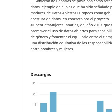
El Gobierno de Canarias se posiciona como refer
datos, ejemplo de ello es que ha sido señalado 
madurez de Datos Abiertos Europeos como gobie
apertura de datos, en concreto por el proyecto
#OpenDataMujeresCanarias, del año 2019, que t
promover el uso de datos abiertos para sensibil
de género y fomentar el equilibrio entre el tiempo
una distribución equitativa de las responsabilid
entre hombres y mujeres.
Descargas