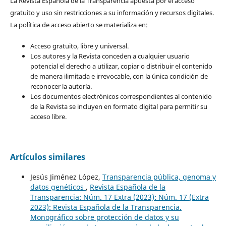
La Revista Española de la Transparencia apuesta por el acceso
gratuito y uso sin restricciones a su información y recursos digitales.
La política de acceso abierto se materializa en:
Acceso gratuito, libre y universal.
Los autores y la Revista conceden a cualquier usuario
potencial el derecho a utilizar, copiar o distribuir el contenido
de manera ilimitada e irrevocable, con la única condición de
reconocer la autoría.
Los documentos electrónicos correspondientes al contenido
de la Revista se incluyen en formato digital para permitir su
acceso libre.
Artículos similares
Jesús Jiménez López,
Transparencia pública, genoma y
datos genéticos
,
Revista Española de la
Transparencia: Núm. 17 Extra (2023): Núm. 17 (Extra
2023): Revista Española de la Transparencia.
Monográfico sobre protección de datos y su