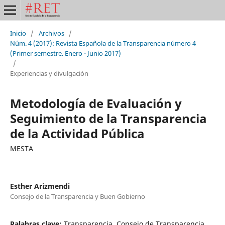
Inicio
/
Archivos
/
Núm. 4 (2017): Revista Española de la Transparencia número 4
(Primer semestre. Enero - Junio 2017)
/
Experiencias y divulgación
Metodología de Evaluación y
Seguimiento de la Transparencia
de la Actividad Pública
MESTA
Esther Arizmendi
Consejo de la Transparencia y Buen Gobierno
Palabras clave:
Transparencia, Consejo de Transparencia,