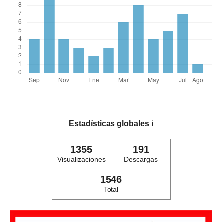
Estadísticas globales
ℹ️
1355
191
Visualizaciones
Descargas
1546
Total