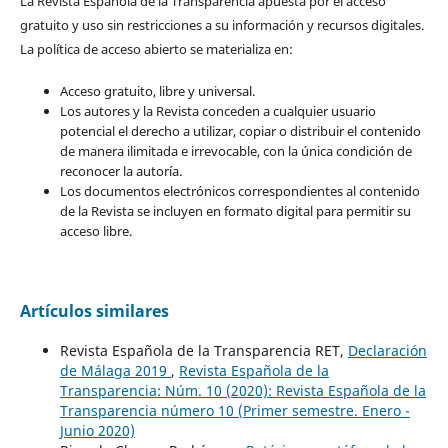
La Revista Española de la Transparencia apuesta por el acceso
gratuito y uso sin restricciones a su información y recursos digitales.
La política de acceso abierto se materializa en:
Acceso gratuito, libre y universal.
Los autores y la Revista conceden a cualquier usuario
potencial el derecho a utilizar, copiar o distribuir el contenido
de manera ilimitada e irrevocable, con la única condición de
reconocer la autoría.
Los documentos electrónicos correspondientes al contenido
de la Revista se incluyen en formato digital para permitir su
acceso libre.
Artículos similares
Revista Española de la Transparencia RET,
Declaración
de Málaga 2019
,
Revista Española de la
Transparencia: Núm. 10 (2020): Revista Española de la
Transparencia número 10 (Primer semestre. Enero -
Junio 2020)