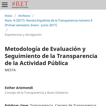
Inicio
/
Archivos
/
Núm. 4 (2017): Revista Española de la Transparencia número 4
(Primer semestre. Enero - Junio 2017)
/
Experiencias y divulgación
Metodología de Evaluación y
Seguimiento de la Transparencia
de la Actividad Pública
MESTA
Esther Arizmendi
Consejo de la Transparencia y Buen Gobierno
Palabras clave:
Transparencia, Consejo de Transparencia,