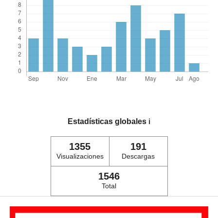
Estadísticas globales
ℹ️
1355
191
Visualizaciones
Descargas
1546
Total