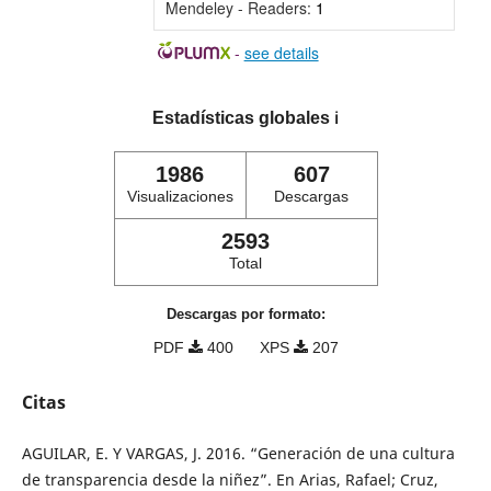
Mendeley - Readers:
1
-
see details
Estadísticas globales
ℹ️
1986
607
Visualizaciones
Descargas
2593
Total
Descargas por formato:
PDF
400
XPS
207
Citas
AGUILAR, E. Y VARGAS, J. 2016. “Generación de una cultura
de transparencia desde la niñez”. En Arias, Rafael; Cruz,