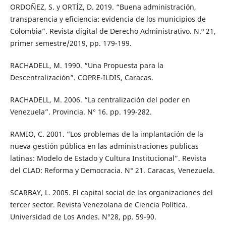
ORDOÑEZ, S. y ORTÍZ, D. 2019. “Buena administración,
transparencia y eficiencia: evidencia de los municipios de
Colombia”. Revista digital de Derecho Administrativo. N.º 21,
primer semestre/2019, pp. 179-199.
RACHADELL, M. 1990. “Una Propuesta para la
Descentralización”. COPRE-ILDIS, Caracas.
RACHADELL, M. 2006. “La centralización del poder en
Venezuela”. Provincia. N° 16. pp. 199-282.
RAMIO, C. 2001. “Los problemas de la implantación de la
nueva gestión pública en las administraciones publicas
latinas: Modelo de Estado y Cultura Institucional”. Revista
del CLAD: Reforma y Democracia. N° 21. Caracas, Venezuela.
SCARBAY, L. 2005. El capital social de las organizaciones del
tercer sector. Revista Venezolana de Ciencia Política.
Universidad de Los Andes. N°28, pp. 59-90.