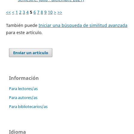
<<
<
1
2
3
4
5
6
7
8
9
10
>
>>
También puede
Iniciar una búsqueda de similitud avanzada
para este artículo.
Enviar un artículo
Información
Para lectores/as
Para autores/as
Para bibliotecarios/as
Idioma