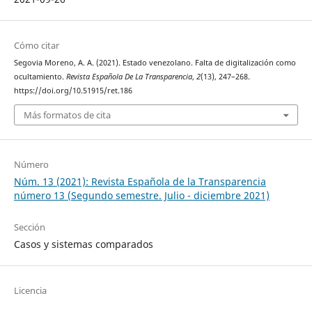
Cómo citar
Segovia Moreno, A. A. (2021). Estado venezolano. Falta de digitalización como
ocultamiento.
Revista Española De La Transparencia
,
2
(13), 247–268.
https://doi.org/10.51915/ret.186
Más formatos de cita
Número
Núm. 13 (2021): Revista Española de la Transparencia
número 13 (Segundo semestre. Julio - diciembre 2021)
Sección
Casos y sistemas comparados
Licencia