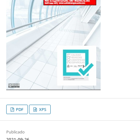
PDF
XPS
Publicado
2021-09-26