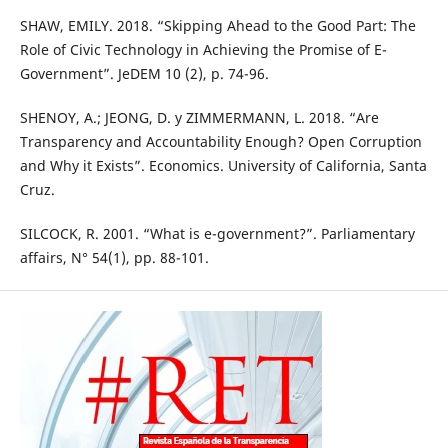
SHAW, EMILY. 2018. “Skipping Ahead to the Good Part: The
Role of Civic Technology in Achieving the Promise of E-
Government”. JeDEM 10 (2), p. 74-96.
SHENOY, A.; JEONG, D. y ZIMMERMANN, L. 2018. “Are
Transparency and Accountability Enough? Open Corruption
and Why it Exists”. Economics. University of California, Santa
Cruz.
SILCOCK, R. 2001. “What is e-government?”. Parliamentary
affairs, N° 54(1), pp. 88-101.