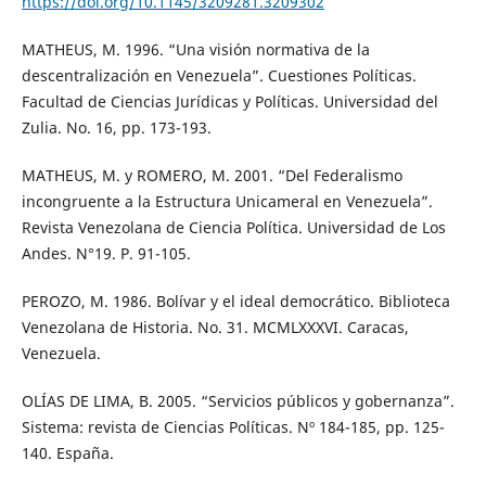
https://doi.org/10.1145/3209281.3209302
MATHEUS, M. 1996. “Una visión normativa de la
descentralización en Venezuela”. Cuestiones Políticas.
Facultad de Ciencias Jurídicas y Políticas. Universidad del
Zulia. No. 16, pp. 173-193.
MATHEUS, M. y ROMERO, M. 2001. “Del Federalismo
incongruente a la Estructura Unicameral en Venezuela”.
Revista Venezolana de Ciencia Política. Universidad de Los
Andes. N°19. P. 91-105.
PEROZO, M. 1986. Bolívar y el ideal democrático. Biblioteca
Venezolana de Historia. No. 31. MCMLXXXVI. Caracas,
Venezuela.
OLÍAS DE LIMA, B. 2005. “Servicios públicos y gobernanza”.
Sistema: revista de Ciencias Políticas. Nº 184-185, pp. 125-
140. España.