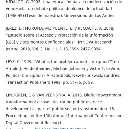
HIDALGO, G. 2002. Una educación para la modernización de
Venezuela, un debate político-ideológico de actualidad
(1936-45) (Tesis de maestría). Universidad de Los Andes.
JEREZ, D.; NOROÑA, M.; PUENTE, E. y REMACHE, A. 2018.
“Estudio sobre el Acceso y Protección de la Información
(GIS) y Documentos Confidenciales”. INNOVA Research
Journal 2018, Vol. 3, No. 11, 1-15. ISSN 2477-9024
LEYS, C. 1993. "What is the problem about corruption?" en
Arnold J. Heidenheimer, Michael Johnson y Victor T. LeVine,
Political Corruption - A Handbook, New Brunswick/Londres:
Transaction Publishers 1993, pp. 51-66, p. 59.
LINDGREN, I. & VAN VEENSTRA, A. 2018. Digital government
transformation: a case illustrating public eservice
development as part of public sector transformation. 18
Proceedings of the 19th Annual International Conference on
Digital Government Research.