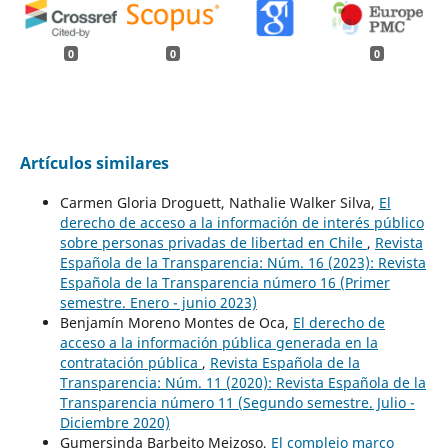
0
0
0
Artículos similares
Carmen Gloria Droguett, Nathalie Walker Silva,
El
derecho de acceso a la información de interés público
sobre personas privadas de libertad en Chile
,
Revista
Española de la Transparencia: Núm. 16 (2023): Revista
Española de la Transparencia número 16 (Primer
semestre. Enero - junio 2023)
Benjamín Moreno Montes de Oca,
El derecho de
acceso a la información pública generada en la
contratación pública
,
Revista Española de la
Transparencia: Núm. 11 (2020): Revista Española de la
Transparencia número 11 (Segundo semestre. Julio -
Diciembre 2020)
Gumersinda Barbeito Meizoso,
El complejo marco