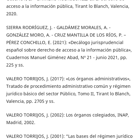
acceso a la información pública, Tirant lo Blanch, Valencia,
2020.
SIERRA RODRÍGUEZ, J. - GALDÁMEZ MORALES, A. -
GONZÁLEZ MORO, A. - CRUZ MANTILLA DE LOS RÍOS, P. –
PÉREZ CONCHILLO, E. (2021): «Decálogo jurisprudencial
español sobre derecho de acceso a la información pública»,
Cuadernos Manuel Giménez Abad, Nº 21 - junio 2021, pp.
225 y ss.
VALERO TORRIJOS, J. (2017): «Los órganos administrativos»,
Tratado de procedimiento administrativo común y régimen
jurídico básico del sector Público, Tomo II, Tirant lo Blanch,
Valencia, pp. 2705 y ss.
VALERO TORRIJOS, J. (2002): Los órganos colegiados, INAP,
Madrid, 2002.
VALERO TORRIJOS, J. (2001): “Las bases del régimen jurídico