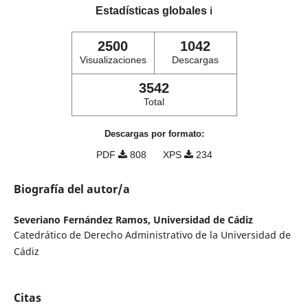
Estadísticas globales
ℹ️
2500
1042
Visualizaciones
Descargas
3542
Total
Descargas por formato:
PDF
808
XPS
234
Biografía del autor/a
Severiano Fernández Ramos,
Universidad de Cádiz
Catedrático de Derecho Administrativo de la Universidad de
Cádiz
Citas