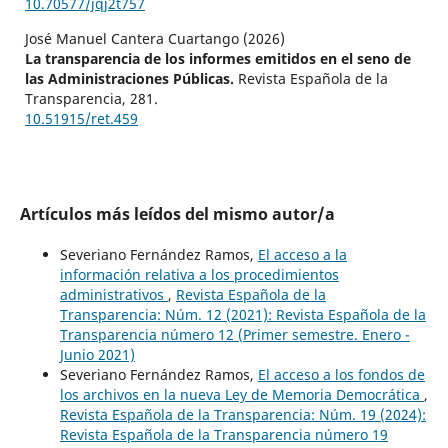
10.70577/jqj2t757
José Manuel Cantera Cuartango (2026)
La transparencia de los informes emitidos en el seno de
las Administraciones Públicas.
Revista Española de la
Transparencia,
281.
10.51915/ret.459
Artículos más leídos del mismo autor/a
Severiano Fernández Ramos,
El acceso a la
información relativa a los procedimientos
administrativos
,
Revista Española de la
Transparencia: Núm. 12 (2021): Revista Española de la
Transparencia número 12 (Primer semestre. Enero -
Junio 2021)
Severiano Fernández Ramos,
El acceso a los fondos de
los archivos en la nueva Ley de Memoria Democrática
,
Revista Española de la Transparencia: Núm. 19 (2024):
Revista Española de la Transparencia número 19