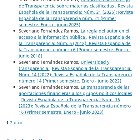
de Transparencia sobre materias clasificadas
,
Revista
Española de la Transparencia: Núm. 21 (2025): Revista
Española de la Transparencia núm. 21 (Primer
semestre. Enero - junio 2025)
Severiano Fernández Ramos,
La regla del autor en el
acceso a la información pública
,
Revista Española de
la Transparencia: Núm. 6 (2018): Revista Española de
la Transparencia número 6 (Primer semestre. Enero -
junio 2018)
Severiano Fernández Ramos,
Universidad y
transparencia
,
Revista Española de la Transparencia:
Núm. 14 (2022): Revista Española de la Transparencia
número 14 (Primer semestre. Enero - junio 2022)
Severiano Fernández Ramos,
La transparencia de las
aportaciones financieras a los grupos políticos locales
,
Revista Española de la Transparencia: Núm. 16
(2023): Revista Española de la Transparencia número
16 (Primer semestre. Enero - junio 2023)
1
2
>
>>