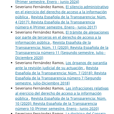
(Primer semestre. Enero - junio 2024)
Severiano Fernández Ramos,
El silencio administrativo
en el ejercicio del derecho de acceso a la información
pública
,
Revista Española de la Transparencia: Núm.
4 (2017): Revista Española de la Transparencia
número 4 (Primer semestre. Enero - Junio 2017)
Severiano Fernández Ramos,
El trámite de alegaciones
por parte de terceros en el derecho de acceso a la
información pública
,
Revista Española de la
Transparencia: Núm. 11 (2020): Revista Española de la
Transparencia número 11 (Segundo semestre. Julio -
Diciembre 2020)
Severiano Fernández Ramos,
Los órganos de garantía
ante la revisión judicial de su actuación
,
Revista
Española de la Transparencia: Núm. 7 (2018): Revista
Española de la Transparencia número 7 (Segundo
semestre. Julio-Diciembre 2018)
Severiano Fernández Ramos,
Las infracciones relativas
al ejercicio del derecho de acceso a la información
pública
,
Revista Española de la Transparencia: Núm.
10 (2020): Revista Española de la Transparencia
número 10 (Primer semestre. Enero - Junio 2020)
Severiano Fernández Ramos,
La doctrina del Consejo