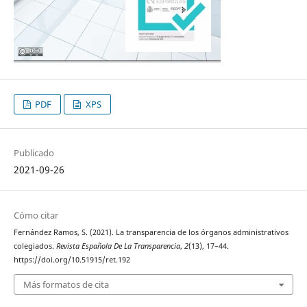
PDF
XPS
Publicado
2021-09-26
Cómo citar
Fernández Ramos, S. (2021). La transparencia de los órganos administrativos
colegiados.
Revista Española De La Transparencia
,
2
(13), 17–44.
https://doi.org/10.51915/ret.192
Más formatos de cita