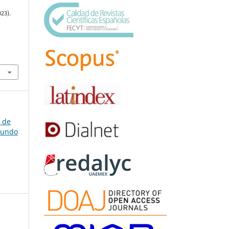
023).
a de
gundo