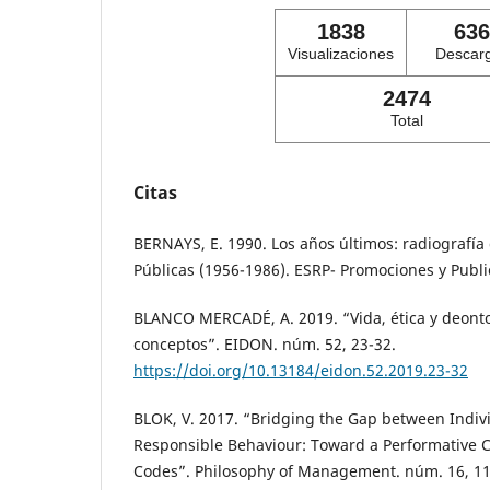
1838
636
Visualizaciones
Descar
2474
Total
Citas
BERNAYS, E. 1990. Los años últimos: radiografía 
Públicas (1956-1986). ESRP- Promociones y Publi
BLANCO MERCADÉ, A. 2019. “Vida, ética y deont
conceptos”. EIDON. núm. 52, 23-32.
https://doi.org/10.13184/eidon.52.2019.23-32
BLOK, V. 2017. “Bridging the Gap between Indiv
Responsible Behaviour: Toward a Performative 
Codes”. Philosophy of Management. núm. 16, 1