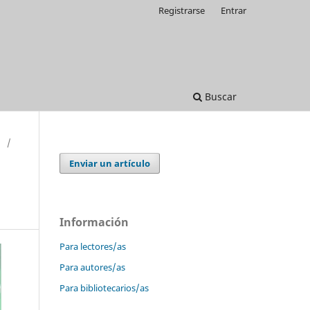
Registrarse
Entrar
Buscar
/
Enviar un artículo
Información
Para lectores/as
Para autores/as
Para bibliotecarios/as