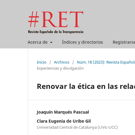
Acerca de
Índices y directorios
Registrars
Inicio
/
Archivos
/
Núm. 18 (2023): Revista Español
Experiencias y divulgación
Renovar la ética en las rel
Joaquín Marqués Pascual
Clara Eugenia de Uribe Gil
Universidad Central de Catalunya (UVic-UCC)