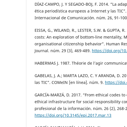
DÍAZ-CAMPO, J. Y SEGADO-BOJ, F. 2014. “La adap
ética periodística europeos a Internet y las TIC”
Internacional de Comunicación. núm. 26, 91-100
EISSA, G., WILAND, R., LESTER, S.W. & GUPTA, R. 
costs: An exploration of bottom-line mentality, 
organisational citizenship behavior”. Human 
Journal. núm. 29 (3), 469-489.
https://doi.org/1
HABERMAS J. 1987. Théorie de l’agir communicat
GABELAS, J. A.; MARTA LAZO, C. Y ARANDA, D. 201
las TIC”. COMeIN [en línea]. núm. 9.
https://doi
GARCÍA-MARZÁ, D. 2017. “From ethical codes to e
ethical infrastructure for social responsibility 
profesional de la información. núm. 26 (2), 268-
https://doi.org/10.3145/epi.2017.mar.13