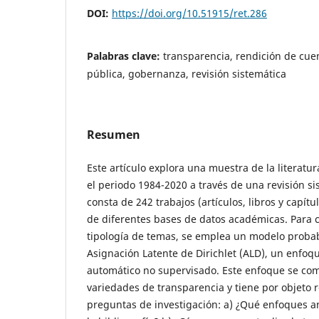
DOI:
https://doi.org/10.51915/ret.286
Palabras clave:
transparencia, rendición de cue
pública, gobernanza, revisión sistemática
Resumen
Este artículo explora una muestra de la literatu
el periodo 1984-2020 a través de una revisión s
consta de 242 trabajos (artículos, libros y capítu
de diferentes bases de datos académicas. Para cl
tipología de temas, se emplea un modelo probab
Asignación Latente de Dirichlet (ALD), un enfoq
automático no supervisado. Este enfoque se co
variedades de transparencia y tiene por objeto 
preguntas de investigación: a) ¿Qué enfoques ana