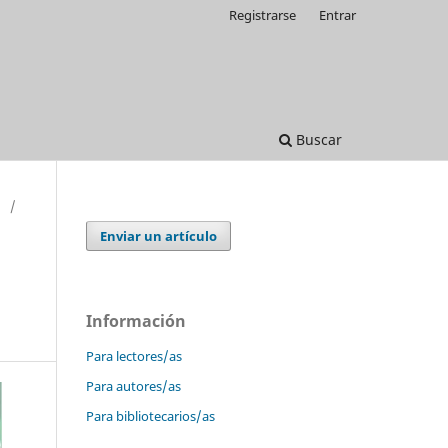
Registrarse
Entrar
Buscar
/
Enviar un artículo
Información
Para lectores/as
Para autores/as
Para bibliotecarios/as