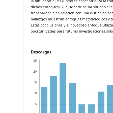
la bibliografía? b) ¿Cómo se conceptualiza la tr
dichos enfoques? Y, c) ¿dónde se ha situado el 
transparencia en relación con una distinción ac
hallazgos muestran enfoques metodológicos y t
Estas conclusiones y el novedoso enfoque utiliz
oportunidades para futuras investigaciones sob
Descargas