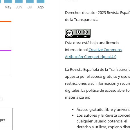
Derechos de autor 2023 Revista Espa
de la Transparencia
Esta obra está bajo una licencia
internacional
Creative Commons
Atribución-CompartirIgual 4.0
.
La Revista Española de la Transparenc
apuesta por el acceso gratuito y uso s
restricciones a su información y recur
digitales. La política de acceso abierto
materializa en:
s
ℹ️
Acceso gratuito, libre y universa
Los autores y la Revista conce
gas
cualquier usuario potencial el
derecho a utilizar, copiar o dist