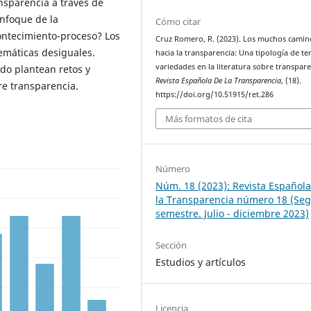
ansparencia a través de
enfoque de la
Cómo citar
ontecimiento-proceso? Los
Cruz Romero, R. (2023). Los muchos camin
emáticas desiguales.
hacia la transparencia: Una tipología de te
variedades en la literatura sobre transpare
ado plantean retos y
Revista Española De La Transparencia
, (18).
re transparencia.
https://doi.org/10.51915/ret.286
Más formatos de cita
Número
Núm. 18 (2023): Revista Español
la Transparencia número 18 (Se
semestre. Julio - diciembre 2023)
Sección
Estudios y artículos
Licencia