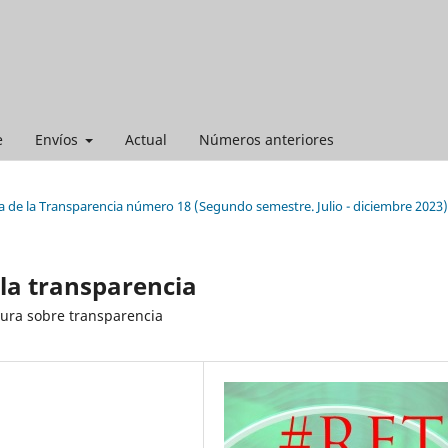
e
Envíos
Actual
Números anteriores
a de la Transparencia número 18 (Segundo semestre. Julio - diciembre 2023)
la transparencia
tura sobre transparencia