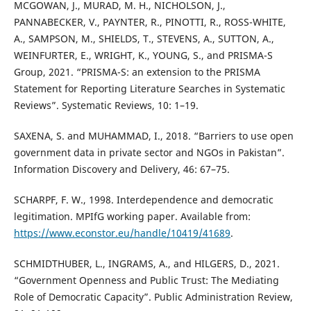
MCGOWAN, J., MURAD, M. H., NICHOLSON, J.,
PANNABECKER, V., PAYNTER, R., PINOTTI, R., ROSS-WHITE,
A., SAMPSON, M., SHIELDS, T., STEVENS, A., SUTTON, A.,
WEINFURTER, E., WRIGHT, K., YOUNG, S., and PRISMA-S
Group, 2021. “PRISMA-S: an extension to the PRISMA
Statement for Reporting Literature Searches in Systematic
Reviews”. Systematic Reviews, 10: 1–19.
SAXENA, S. and MUHAMMAD, I., 2018. “Barriers to use open
government data in private sector and NGOs in Pakistan”.
Information Discovery and Delivery, 46: 67–75.
SCHARPF, F. W., 1998. Interdependence and democratic
legitimation. MPIfG working paper. Available from:
https://www.econstor.eu/handle/10419/41689
.
SCHMIDTHUBER, L., INGRAMS, A., and HILGERS, D., 2021.
“Government Openness and Public Trust: The Mediating
Role of Democratic Capacity”. Public Administration Review,