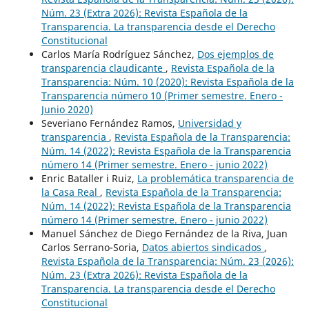
Núm. 23 (Extra 2026): Revista Española de la
Transparencia. La transparencia desde el Derecho
Constitucional
Carlos María Rodríguez Sánchez,
Dos ejemplos de
transparencia claudicante
,
Revista Española de la
Transparencia: Núm. 10 (2020): Revista Española de la
Transparencia número 10 (Primer semestre. Enero -
Junio 2020)
Severiano Fernández Ramos,
Universidad y
transparencia
,
Revista Española de la Transparencia:
Núm. 14 (2022): Revista Española de la Transparencia
número 14 (Primer semestre. Enero - junio 2022)
Enric Bataller i Ruiz,
La problemática transparencia de
la Casa Real
,
Revista Española de la Transparencia:
Núm. 14 (2022): Revista Española de la Transparencia
número 14 (Primer semestre. Enero - junio 2022)
Manuel Sánchez de Diego Fernández de la Riva, Juan
Carlos Serrano-Soria,
Datos abiertos sindicados
,
Revista Española de la Transparencia: Núm. 23 (2026):
Núm. 23 (Extra 2026): Revista Española de la
Transparencia. La transparencia desde el Derecho
Constitucional