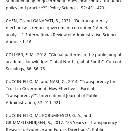
subnational open government: does local context influence
policy and practice?”. Policy Sciences, 52: 451–479.
CHEN, C. and GANAPATI, S., 2021. “Do transparency
mechanisms reduce government corruption? A meta-
analysis”. International Review of Administrative Sciences,
August: 1–16.
COLLYER, F. M., 2018. “Global patterns in the publishing of
academic knowledge: Global North, global South”. Current
Sociology, 66: 56–73.
CUCCINIELLO, M. and NASI, G., 2014. “Transparency for
Trust in Government: How Effective is Formal
Transparency?”. International Journal of Public
Administration, 37: 911–921.
CUCCINIELLO, M., PORUMBESCU, G. A., and
GRIMMELIKHUIJSEN, S., 2017. “25 Years of Transparency
Research: Evidence and Future Directions”. Public