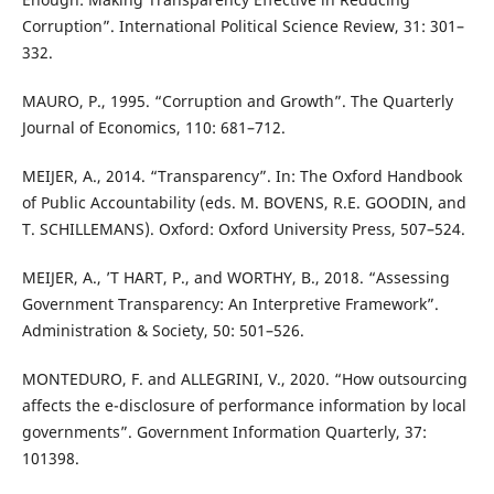
Corruption”. International Political Science Review, 31: 301–
332.
MAURO, P., 1995. “Corruption and Growth”. The Quarterly
Journal of Economics, 110: 681–712.
MEIJER, A., 2014. “Transparency”. In: The Oxford Handbook
of Public Accountability (eds. M. BOVENS, R.E. GOODIN, and
T. SCHILLEMANS). Oxford: Oxford University Press, 507–524.
MEIJER, A., ’T HART, P., and WORTHY, B., 2018. “Assessing
Government Transparency: An Interpretive Framework”.
Administration & Society, 50: 501–526.
MONTEDURO, F. and ALLEGRINI, V., 2020. “How outsourcing
affects the e-disclosure of performance information by local
governments”. Government Information Quarterly, 37:
101398.