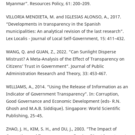
Myanmar”. Resources Policy, 61: 200–209.
VILLORIA MENDIETA, M. and IGLESIAS ALONSO, A., 2017.
“Developments in transparency in the Spanish
municipalities: An analytical revision of the last research”.
Lex Localis - Journal of Local Self-Government, 15: 411–432.
WANG, Q. and GUAN, Z., 2022. “Can Sunlight Disperse
Mistrust? A Meta-Analysis of the Effect of Transparency on
Citizens’ Trust in Government”. Journal of Public
Administration Research and Theory, 33: 453-467.
WILLIAMS, A., 2014. “Using the Release of Information as an
Indicator of Government Transparency”. In: Corruption,
Good Governance and Economic Development (eds- R.N.
Ghosh and M.A.B. Siddique). Singapore: World Scientific
Publishing, 25–45.
ZHAO, J. H., KIM, S. H., and DU, J., 2003. “The Impact of