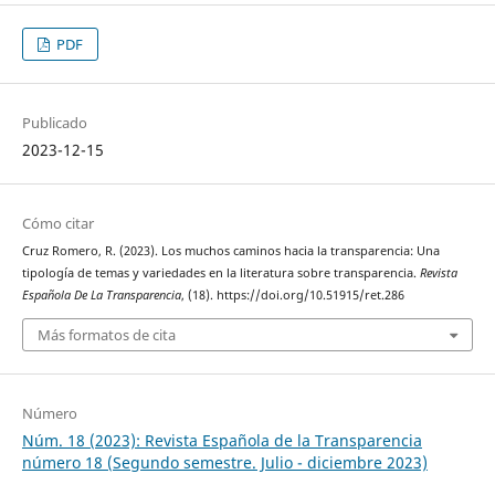
PDF
Publicado
2023-12-15
Cómo citar
Cruz Romero, R. (2023). Los muchos caminos hacia la transparencia: Una
tipología de temas y variedades en la literatura sobre transparencia.
Revista
Española De La Transparencia
, (18). https://doi.org/10.51915/ret.286
Más formatos de cita
Número
Núm. 18 (2023): Revista Española de la Transparencia
número 18 (Segundo semestre. Julio - diciembre 2023)