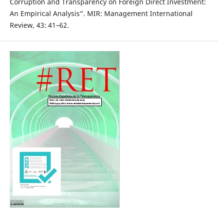
Corruption and Transparency on Foreign Direct Investment:
An Empirical Analysis”. MIR: Management International
Review, 43: 41–62.