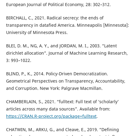
European Journal of Political Economy, 28: 302–312.
BIRCHALL, C., 2021. Radical secrecy: the ends of
transparency in datafied America. Minneapolis [Minnesota]:
University of Minnesota Press.
BLEI, D. M., NG, A. Y., and JORDAN, M. I., 2003. “Latent
dirichlet allocation”. Journal of Machine Learning Research,
3: 993–1022.
BLIND, P., K., 2014. Policy-Driven Democratization.
Geometrical Perspectives on Transparency, Accountability,
and Corruption. New York: Palgrave Macmillan.
CHAMBERLAIN, S., 2021. “fulltext: Full text of ‘scholarly’
articles across many data sources”. Available from:
https://CRAN.R-project.org/package=fulltext
.
CHATWIN, M., ARKU, G., and Cleave, E., 2019. “Defining