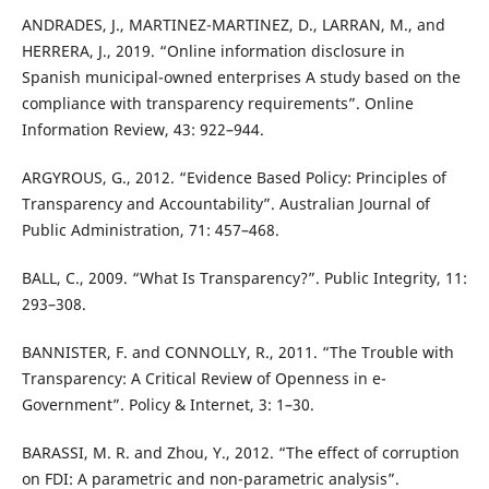
ANDRADES, J., MARTINEZ-MARTINEZ, D., LARRAN, M., and
HERRERA, J., 2019. “Online information disclosure in
Spanish municipal-owned enterprises A study based on the
compliance with transparency requirements”. Online
Information Review, 43: 922–944.
ARGYROUS, G., 2012. “Evidence Based Policy: Principles of
Transparency and Accountability”. Australian Journal of
Public Administration, 71: 457–468.
BALL, C., 2009. “What Is Transparency?”. Public Integrity, 11:
293–308.
BANNISTER, F. and CONNOLLY, R., 2011. “The Trouble with
Transparency: A Critical Review of Openness in e-
Government”. Policy & Internet, 3: 1–30.
BARASSI, M. R. and Zhou, Y., 2012. “The effect of corruption
on FDI: A parametric and non-parametric analysis”.