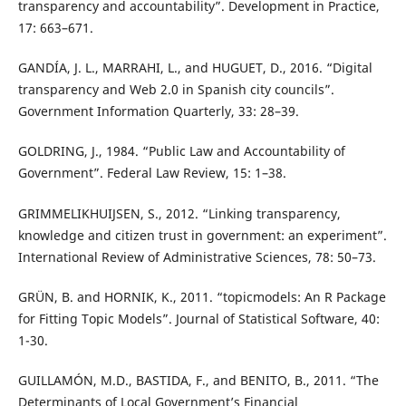
transparency and accountability”. Development in Practice,
17: 663–671.
GANDÍA, J. L., MARRAHI, L., and HUGUET, D., 2016. “Digital
transparency and Web 2.0 in Spanish city councils”.
Government Information Quarterly, 33: 28–39.
GOLDRING, J., 1984. “Public Law and Accountability of
Government”. Federal Law Review, 15: 1–38.
GRIMMELIKHUIJSEN, S., 2012. “Linking transparency,
knowledge and citizen trust in government: an experiment”.
International Review of Administrative Sciences, 78: 50–73.
GRÜN, B. and HORNIK, K., 2011. “topicmodels: An R Package
for Fitting Topic Models”. Journal of Statistical Software, 40:
1-30.
GUILLAMÓN, M.D., BASTIDA, F., and BENITO, B., 2011. “The
Determinants of Local Government’s Financial