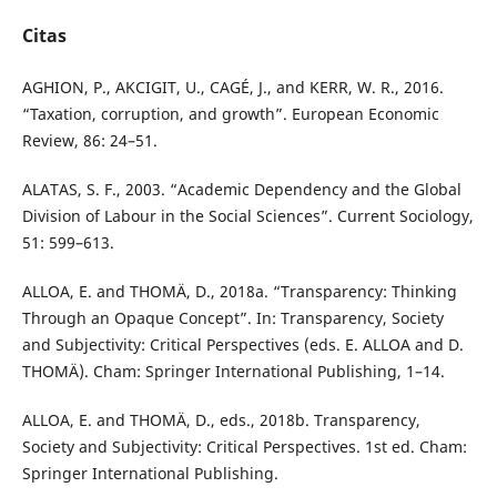
Citas
AGHION, P., AKCIGIT, U., CAGÉ, J., and KERR, W. R., 2016.
“Taxation, corruption, and growth”. European Economic
Review, 86: 24–51.
ALATAS, S. F., 2003. “Academic Dependency and the Global
Division of Labour in the Social Sciences”. Current Sociology,
51: 599–613.
ALLOA, E. and THOMÄ, D., 2018a. “Transparency: Thinking
Through an Opaque Concept”. In: Transparency, Society
and Subjectivity: Critical Perspectives (eds. E. ALLOA and D.
THOMÄ). Cham: Springer International Publishing, 1–14.
ALLOA, E. and THOMÄ, D., eds., 2018b. Transparency,
Society and Subjectivity: Critical Perspectives. 1st ed. Cham:
Springer International Publishing.