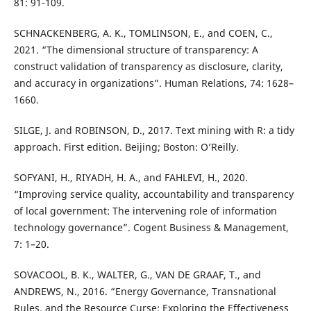
81: 91-109.
SCHNACKENBERG, A. K., TOMLINSON, E., and COEN, C.,
2021. “The dimensional structure of transparency: A
construct validation of transparency as disclosure, clarity,
and accuracy in organizations”. Human Relations, 74: 1628–
1660.
SILGE, J. and ROBINSON, D., 2017. Text mining with R: a tidy
approach. First edition. Beijing; Boston: O’Reilly.
SOFYANI, H., RIYADH, H. A., and FAHLEVI, H., 2020.
“Improving service quality, accountability and transparency
of local government: The intervening role of information
technology governance”. Cogent Business & Management,
7: 1–20.
SOVACOOL, B. K., WALTER, G., VAN DE GRAAF, T., and
ANDREWS, N., 2016. “Energy Governance, Transnational
Rules, and the Resource Curse: Exploring the Effectiveness