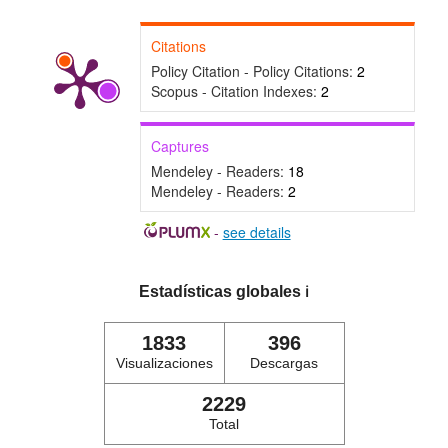
Citations
Policy Citation - Policy Citations:
2
Scopus - Citation Indexes:
2
Captures
Mendeley - Readers:
18
Mendeley - Readers:
2
-
see details
Estadísticas globales
ℹ️
1833
396
Visualizaciones
Descargas
2229
Total