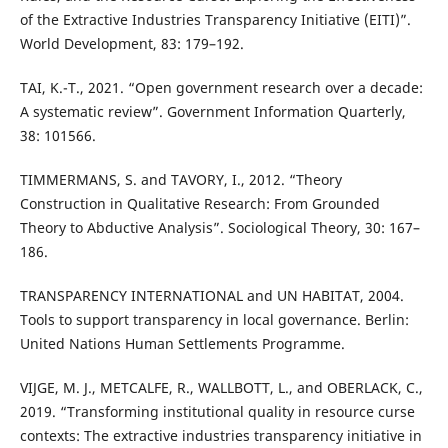
of the Extractive Industries Transparency Initiative (EITI)”.
World Development, 83: 179–192.
TAI, K.-T., 2021. “Open government research over a decade:
A systematic review”. Government Information Quarterly,
38: 101566.
TIMMERMANS, S. and TAVORY, I., 2012. “Theory
Construction in Qualitative Research: From Grounded
Theory to Abductive Analysis”. Sociological Theory, 30: 167–
186.
TRANSPARENCY INTERNATIONAL and UN HABITAT, 2004.
Tools to support transparency in local governance. Berlin:
United Nations Human Settlements Programme.
VIJGE, M. J., METCALFE, R., WALLBOTT, L., and OBERLACK, C.,
2019. “Transforming institutional quality in resource curse
contexts: The extractive industries transparency initiative in