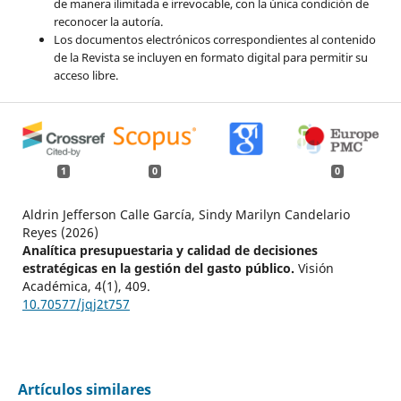
de manera ilimitada e irrevocable, con la única condición de
reconocer la autoría.
Los documentos electrónicos correspondientes al contenido
de la Revista se incluyen en formato digital para permitir su
acceso libre.
1
0
0
Aldrin Jefferson Calle García, Sindy Marilyn Candelario
Reyes (2026)
Analítica presupuestaria y calidad de decisiones
estratégicas en la gestión del gasto público.
Visión
Académica,
4
(1),
409.
10.70577/jqj2t757
Artículos similares