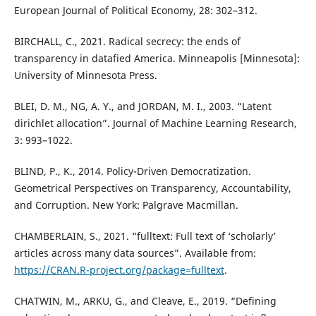
European Journal of Political Economy, 28: 302–312.
BIRCHALL, C., 2021. Radical secrecy: the ends of
transparency in datafied America. Minneapolis [Minnesota]:
University of Minnesota Press.
BLEI, D. M., NG, A. Y., and JORDAN, M. I., 2003. “Latent
dirichlet allocation”. Journal of Machine Learning Research,
3: 993–1022.
BLIND, P., K., 2014. Policy-Driven Democratization.
Geometrical Perspectives on Transparency, Accountability,
and Corruption. New York: Palgrave Macmillan.
CHAMBERLAIN, S., 2021. “fulltext: Full text of ‘scholarly’
articles across many data sources”. Available from:
https://CRAN.R-project.org/package=fulltext
.
CHATWIN, M., ARKU, G., and Cleave, E., 2019. “Defining