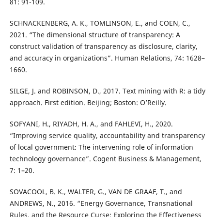
81: 91-109.
SCHNACKENBERG, A. K., TOMLINSON, E., and COEN, C.,
2021. “The dimensional structure of transparency: A
construct validation of transparency as disclosure, clarity,
and accuracy in organizations”. Human Relations, 74: 1628–
1660.
SILGE, J. and ROBINSON, D., 2017. Text mining with R: a tidy
approach. First edition. Beijing; Boston: O’Reilly.
SOFYANI, H., RIYADH, H. A., and FAHLEVI, H., 2020.
“Improving service quality, accountability and transparency
of local government: The intervening role of information
technology governance”. Cogent Business & Management,
7: 1–20.
SOVACOOL, B. K., WALTER, G., VAN DE GRAAF, T., and
ANDREWS, N., 2016. “Energy Governance, Transnational
Rules, and the Resource Curse: Exploring the Effectiveness