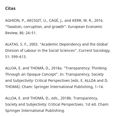
Citas
AGHION, P., AKCIGIT, U., CAGÉ, J., and KERR, W. R., 2016.
“Taxation, corruption, and growth”. European Economic
Review, 86: 24–51.
ALATAS, S. F., 2003. “Academic Dependency and the Global
Division of Labour in the Social Sciences”. Current Sociology,
51: 599–613.
ALLOA, E. and THOMÄ, D., 2018a. “Transparency: Thinking
Through an Opaque Concept”. In: Transparency, Society
and Subjectivity: Critical Perspectives (eds. E. ALLOA and D.
THOMÄ). Cham: Springer International Publishing, 1–14.
ALLOA, E. and THOMÄ, D., eds., 2018b. Transparency,
Society and Subjectivity: Critical Perspectives. 1st ed. Cham:
Springer International Publishing.