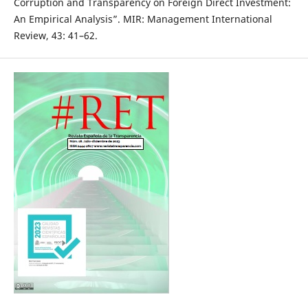
Corruption and Transparency on Foreign Direct Investment:
An Empirical Analysis”. MIR: Management International
Review, 43: 41–62.