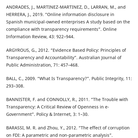
ANDRADES, J., MARTINEZ-MARTINEZ, D., LARRAN, M., and
HERRERA, J., 2019. “Online information disclosure in
Spanish municipal-owned enterprises A study based on the
compliance with transparency requirements”. Online
Information Review, 43: 922–944.
ARGYROUS, G., 2012. “Evidence Based Policy: Principles of
Transparency and Accountability”. Australian Journal of
Public Administration, 71: 457–468.
BALL, C., 2009. “What Is Transparency?”. Public Integrity, 11:
293–308.
BANNISTER, F. and CONNOLLY, R., 2011. “The Trouble with
Transparency: A Critical Review of Openness in e-
Government”. Policy & Internet, 3: 1–30.
BARASSI, M. R. and Zhou, Y., 2012. “The effect of corruption
on FDI: A parametric and non-parametric analysis”.