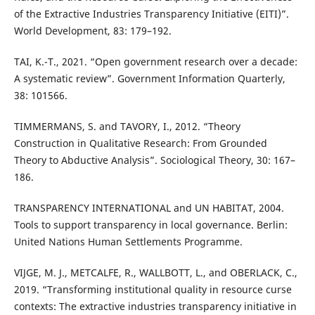
of the Extractive Industries Transparency Initiative (EITI)”.
World Development, 83: 179–192.
TAI, K.-T., 2021. “Open government research over a decade:
A systematic review”. Government Information Quarterly,
38: 101566.
TIMMERMANS, S. and TAVORY, I., 2012. “Theory
Construction in Qualitative Research: From Grounded
Theory to Abductive Analysis”. Sociological Theory, 30: 167–
186.
TRANSPARENCY INTERNATIONAL and UN HABITAT, 2004.
Tools to support transparency in local governance. Berlin:
United Nations Human Settlements Programme.
VIJGE, M. J., METCALFE, R., WALLBOTT, L., and OBERLACK, C.,
2019. “Transforming institutional quality in resource curse
contexts: The extractive industries transparency initiative in