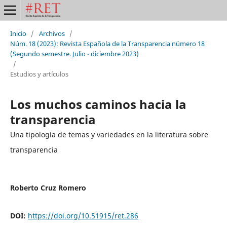
Inicio
/
Archivos
/
Núm. 18 (2023): Revista Española de la Transparencia número 18
(Segundo semestre. Julio - diciembre 2023)
/
Estudios y artículos
Los muchos caminos hacia la
transparencia
Una tipología de temas y variedades en la literatura sobre
transparencia
Roberto Cruz Romero
DOI:
https://doi.org/10.51915/ret.286