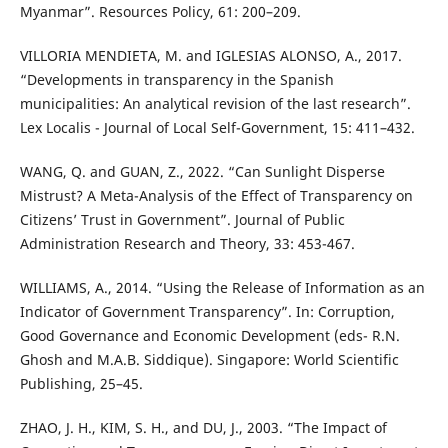
Myanmar”. Resources Policy, 61: 200–209.
VILLORIA MENDIETA, M. and IGLESIAS ALONSO, A., 2017.
“Developments in transparency in the Spanish
municipalities: An analytical revision of the last research”.
Lex Localis - Journal of Local Self-Government, 15: 411–432.
WANG, Q. and GUAN, Z., 2022. “Can Sunlight Disperse
Mistrust? A Meta-Analysis of the Effect of Transparency on
Citizens’ Trust in Government”. Journal of Public
Administration Research and Theory, 33: 453-467.
WILLIAMS, A., 2014. “Using the Release of Information as an
Indicator of Government Transparency”. In: Corruption,
Good Governance and Economic Development (eds- R.N.
Ghosh and M.A.B. Siddique). Singapore: World Scientific
Publishing, 25–45.
ZHAO, J. H., KIM, S. H., and DU, J., 2003. “The Impact of