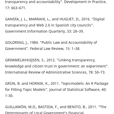
transparency and accountability”. Development in Practice,
17: 663–671.
GANDÍA, J. L., MARRAHI, L., and HUGUET, D., 2016. “Digital
transparency and Web 2.0 in Spanish city councils”.
Government Information Quarterly, 33: 28–39.
GOLDRING, J., 1984. “Public Law and Accountability of
Government”. Federal Law Review, 15: 1–38.
GRIMMELIKHUIJSEN, S., 2012. “Linking transparency,
knowledge and citizen trust in government: an experiment”.
International Review of Administrative Sciences, 78: 50–73.
GRÜN, B. and HORNIK, K., 2011. “topicmodels: An R Package
for Fitting Topic Models”. Journal of Statistical Software, 40:
1-30.
GUILLAMÓN, M.D., BASTIDA, F., and BENITO, B., 2011. “The
Determinants of Local Government’s Financial