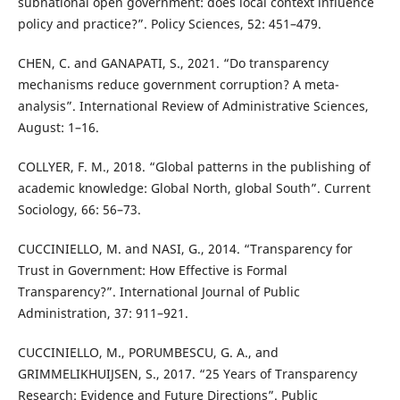
subnational open government: does local context influence
policy and practice?”. Policy Sciences, 52: 451–479.
CHEN, C. and GANAPATI, S., 2021. “Do transparency
mechanisms reduce government corruption? A meta-
analysis”. International Review of Administrative Sciences,
August: 1–16.
COLLYER, F. M., 2018. “Global patterns in the publishing of
academic knowledge: Global North, global South”. Current
Sociology, 66: 56–73.
CUCCINIELLO, M. and NASI, G., 2014. “Transparency for
Trust in Government: How Effective is Formal
Transparency?”. International Journal of Public
Administration, 37: 911–921.
CUCCINIELLO, M., PORUMBESCU, G. A., and
GRIMMELIKHUIJSEN, S., 2017. “25 Years of Transparency
Research: Evidence and Future Directions”. Public