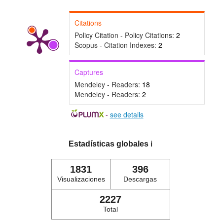
Citations
Policy Citation - Policy Citations:
2
Scopus - Citation Indexes:
2
Captures
Mendeley - Readers:
18
Mendeley - Readers:
2
-
see details
Estadísticas globales
ℹ️
1831
396
Visualizaciones
Descargas
2227
Total