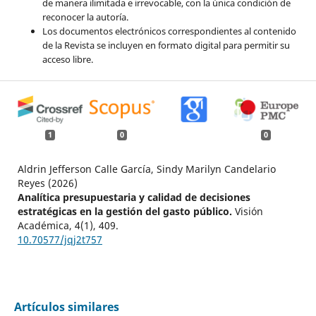
de manera ilimitada e irrevocable, con la única condición de
reconocer la autoría.
Los documentos electrónicos correspondientes al contenido
de la Revista se incluyen en formato digital para permitir su
acceso libre.
1
0
0
Aldrin Jefferson Calle García, Sindy Marilyn Candelario
Reyes (2026)
Analítica presupuestaria y calidad de decisiones
estratégicas en la gestión del gasto público.
Visión
Académica,
4
(1),
409.
10.70577/jqj2t757
Artículos similares