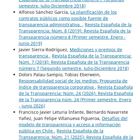
semestre. Julio-Diciembre 2018)
Alfonso Sánchez García,
La planificación de los
contratos públicos como posible fuente de
transparencia administrativa.
,
Revista Española de la
Transparencia: Núm. 8 (2019): Revista Española de la
Transparencia número 8 (Primer semestre. Enero -
Junio 2019)
Javier Sierra-Rodríguez,
Mediciones y premios de
transparencia
,
Revista Española de la Transparencia:
Núm. 7 (2018): Revista Española de la Transparencia
número 7 (Segundo semestre. Julio-Diciembre 2018)
Dolors Palau-Sampio, Tobias Eberwein,
Responsabilidad social de los medios: Propuesta de
índice de transparencia corporativa
,
Revista Española
de la Transparencia: Núm. 24 (2026): Revista Española
de la Transparencia núm. 24 (Primer semestre. Enero
- junio 2026)
Francisco Javier Leturia Infante, Bernardo Navarrete
Yañez, Juan Felipe Villanueva Figueroa,
Desafíos del
modelo de transparencia y acceso a información
pública en Chile
,
Revista Española de la
Transparencia: Núm. 21 (2025): Revista Española de la