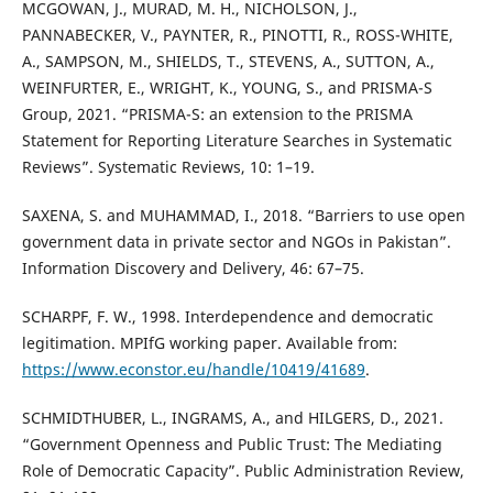
MCGOWAN, J., MURAD, M. H., NICHOLSON, J.,
PANNABECKER, V., PAYNTER, R., PINOTTI, R., ROSS-WHITE,
A., SAMPSON, M., SHIELDS, T., STEVENS, A., SUTTON, A.,
WEINFURTER, E., WRIGHT, K., YOUNG, S., and PRISMA-S
Group, 2021. “PRISMA-S: an extension to the PRISMA
Statement for Reporting Literature Searches in Systematic
Reviews”. Systematic Reviews, 10: 1–19.
SAXENA, S. and MUHAMMAD, I., 2018. “Barriers to use open
government data in private sector and NGOs in Pakistan”.
Information Discovery and Delivery, 46: 67–75.
SCHARPF, F. W., 1998. Interdependence and democratic
legitimation. MPIfG working paper. Available from:
https://www.econstor.eu/handle/10419/41689
.
SCHMIDTHUBER, L., INGRAMS, A., and HILGERS, D., 2021.
“Government Openness and Public Trust: The Mediating
Role of Democratic Capacity”. Public Administration Review,