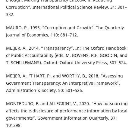
Corruption”. International Political Science Review, 31: 301–
332.
MAURO, P., 1995. “Corruption and Growth”. The Quarterly
Journal of Economics, 110: 681–712.
MEIJER, A., 2014. “Transparency”. In: The Oxford Handbook
of Public Accountability (eds. M. BOVENS, R.E. GOODIN, and
T. SCHILLEMANS). Oxford: Oxford University Press, 507–524.
MEIJER, A., ’T HART, P., and WORTHY, B., 2018. “Assessing
Government Transparency: An Interpretive Framework”.
Administration & Society, 50: 501–526.
MONTEDURO, F. and ALLEGRINI, V., 2020. “How outsourcing
affects the e-disclosure of performance information by local
governments”. Government Information Quarterly, 37:
101398.