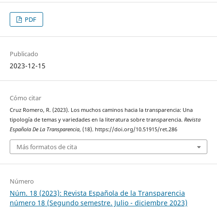
PDF
Publicado
2023-12-15
Cómo citar
Cruz Romero, R. (2023). Los muchos caminos hacia la transparencia: Una
tipología de temas y variedades en la literatura sobre transparencia.
Revista
Española De La Transparencia
, (18). https://doi.org/10.51915/ret.286
Más formatos de cita
Número
Núm. 18 (2023): Revista Española de la Transparencia
número 18 (Segundo semestre. Julio - diciembre 2023)