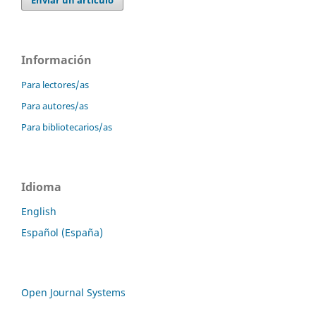
Enviar un artículo
Información
Para lectores/as
Para autores/as
Para bibliotecarios/as
Idioma
English
Español (España)
Open Journal Systems