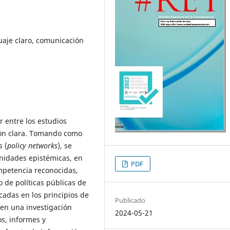
aje claro, comunicación
r entre los estudios
ción clara. Tomando como
s (
policy networks
), se
unidades epistémicas, en
PDF
mpetencia reconocidas,
o de políticas públicas de
adas en los principios de
Publicado
 en una investigación
2024-05-21
os, informes y