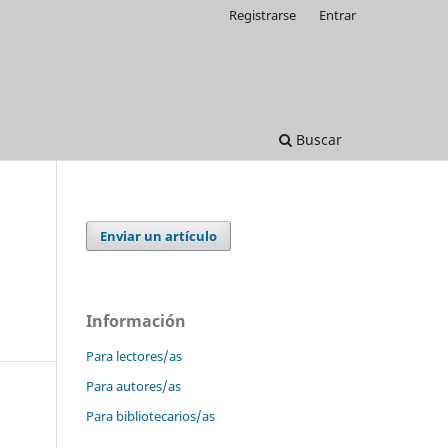
Registrarse
Entrar
Buscar
Enviar un artículo
Información
Para lectores/as
Para autores/as
Para bibliotecarios/as