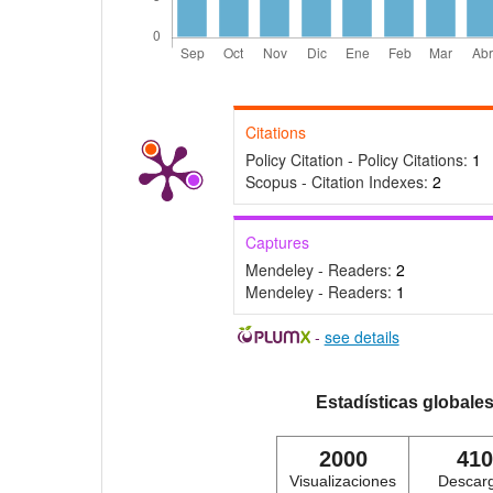
Citations
Policy Citation - Policy Citations:
1
Scopus - Citation Indexes:
2
Captures
Mendeley - Readers:
2
Mendeley - Readers:
1
-
see details
Estadísticas globale
2000
410
Visualizaciones
Descar