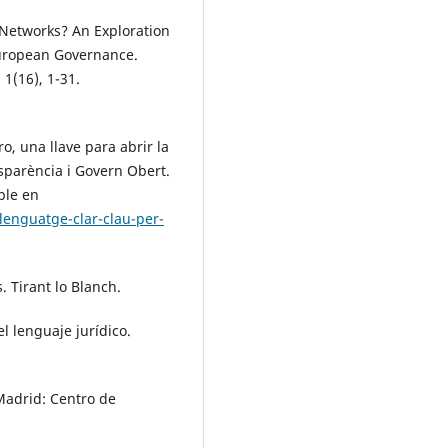
 Networks? An Exploration
European Governance.
1(16), 1-31.
, una llave para abrir la
sparència i Govern Obert.
ble en
lenguatge-clar-clau-per-
 Tirant lo Blanch.
l lenguaje jurídico.
Madrid: Centro de