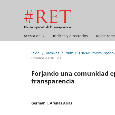
Acerca de
Índices y directorios
Registrars
Inicio
/
Archivos
/
Núm. 19 (2024): Revista Español
Estudios y artículos
Forjando una comunidad ep
transparencia
Germán J. Arenas Arias