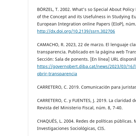
BÖRZEL, T. 2002. What's so Special About Policy
of the Concept and its Usefulness in Studying 
European Integration online Papers (EIoP), núm. 
http://dx.doi.org/10.2139/ssrn.302706
CAMACHO, R. 2023, 22 de marzo. El lenguaje claro
transparencia. Publicado en la página web Tran
Sección: Sala de ponents. [En línea] URL disponi
https://governobert.diba.cat/news/2023/03/16/l
obrir-transparencia
CARRETERO, C. 2019. Comunicación para juristas.
CARRETERO, C. y FUENTES, J. 2019. La claridad de
Revista del Ministerio Fiscal, núm. 8, 7-40.
CHAQUÉS, L. 2004. Redes de políticas públicas. 
Investigaciones Sociológicas, CIS.