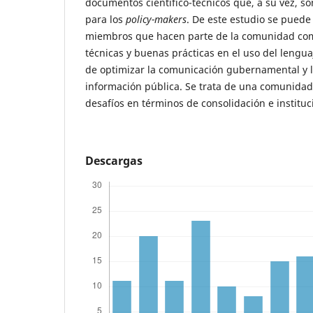
documentos científico-técnicos que, a su vez, s
para los
policy-makers
. De este estudio se puede
miembros que hacen parte de la comunidad co
técnicas y buenas prácticas en el uso del lenguaj
de optimizar la comunicación gubernamental y 
información pública. Se trata de una comunida
desafíos en términos de consolidación e instituc
Descargas