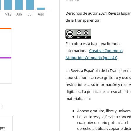
Derechos de autor 2024 Revista Espa
de la Transparencia
Esta obra está bajo una licencia
internacional
Creative Commons
Atribución-CompartirIgual 4.0
.
La Revista Española de la Transparenc
apuesta por el acceso gratuito y uso s
restricciones a su información y recur
digitales. La política de acceso abierto
materializa en:
s
ℹ️
Acceso gratuito, libre y universa
Los autores y la Revista conce
cualquier usuario potencial el
gas
derecho a utilizar, copiar o dist