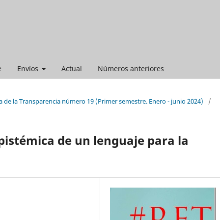
e
Envíos
Actual
Números anteriores
a de la Transparencia número 19 (Primer semestre. Enero - junio 2024)
/
istémica de un lenguaje para la