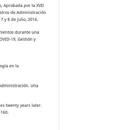
, Aprobada por la XVII
stros de Administración
 y 8 de julio, 2016.
mientos durante una
OVID-19, Gestión y
ogía en la
 Administración. Una
s twenty years later.
-160.