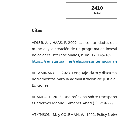
2410
Total
Citas
ADLER, A. y HAAS, P. 2009. Las comunidades epi
mundial y la creación de un programa de investi
Relaciones Internacionales, núm. 12, 145-169.
https://revistas.uam.es/relacionesinternacional
ALTAMIRANO, L. 2023. Lenguaje claro y discurso 
herramientas para la administración de justicia
Ediciones.
ARANDA, E. 2013. Una reflexión sobre transpare
Cuadernos Manuel Giménez Abad (5), 214-229.
ATKINSON, M. y COLEMAN, W. 1992. Policy Netwo