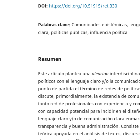
DOI:
https://doi.org/10.51915/ret.330
Palabras clave:
Comunidades epistémicas, lengu
clara, políticas públicas, influencia política
Resumen
Este artículo plantea una
aleación
interdisciplina
políticos con el lenguaje claro y/o la comunica
punto de partida el término de redes de política
discute, primordialmente, la existencia de com
tanto red de profesionales con experiencia y co
con capacidad potencial para incidir en el diseñ
lenguaje claro y/o de comunicación clara enmarc
transparencia y buena administración. Consiste
teórica apoyada en el análisis de textos, discurs