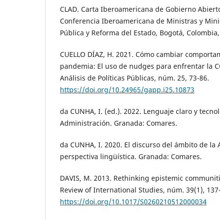
CLAD. Carta Iberoamericana de Gobierno Abierto
Conferencia Iberoamericana de Ministras y Mini
Pública y Reforma del Estado, Bogotá, Colombia, 7
CUELLO DÍAZ, H. 2021. Cómo cambiar comporta
pandemia: El uso de nudges para enfrentar la C
Análisis de Políticas Públicas, núm. 25, 73-86.
https://doi.org/10.24965/gapp.i25.10873
da CUNHA, I. (ed.). 2022. Lenguaje claro y tecnol
Administración. Granada: Comares.
da CUNHA, I. 2020. El discurso del ámbito de la
perspectiva lingüística. Granada: Comares.
DAVIS, M. 2013. Rethinking epistemic communitie
Review of International Studies, núm. 39(1), 137
https://doi.org/10.1017/S0260210512000034