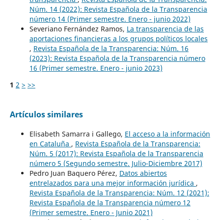
Núm. 14 (2022): Revista Española de la Transparencia
número 14 (Primer semestre. Enero - junio 2022)
Severiano Fernández Ramos,
La transparencia de las
aportaciones financieras a los grupos políticos locales
,
Revista Española de la Transparencia: Núm. 16
(2023): Revista Española de la Transparencia número
16 (Primer semestre. Enero - junio 2023)
1
2
>
>>
Artículos similares
Elisabeth Samarra i Gallego,
El acceso a la información
en Cataluña
,
Revista Española de la Transparencia:
Núm. 5 (2017): Revista Española de la Transparencia
número 5 (Segundo semestre. Julio-Diciembre 2017)
Pedro Juan Baquero Pérez,
Datos abiertos
entrelazados para una mejor información jurídica
,
Revista Española de la Transparencia: Núm. 12 (2021):
Revista Española de la Transparencia número 12
(Primer semestre. Enero - Junio 2021)