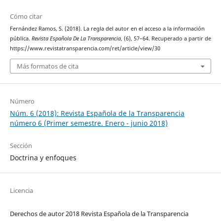
Cómo citar
Fernández Ramos, S. (2018). La regla del autor en el acceso a la información
pública.
Revista Española De La Transparencia
, (6), 57–64. Recuperado a partir de
https://www.revistatransparencia.com/ret/article/view/30
Más formatos de cita
Número
Núm. 6 (2018): Revista Española de la Transparencia
número 6 (Primer semestre. Enero - junio 2018)
Sección
Doctrina y enfoques
Licencia
Derechos de autor 2018 Revista Española de la Transparencia