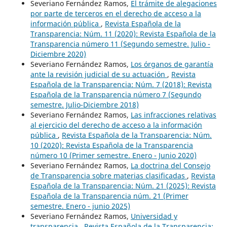
Severiano Fernández Ramos,
El trámite de alegaciones
por parte de terceros en el derecho de acceso a la
información pública
,
Revista Española de la
Transparencia: Núm. 11 (2020): Revista Española de la
Transparencia número 11 (Segundo semestre. Julio -
Diciembre 2020)
Severiano Fernández Ramos,
Los órganos de garantía
ante la revisión judicial de su actuación
,
Revista
Española de la Transparencia: Núm. 7 (2018): Revista
Española de la Transparencia número 7 (Segundo
semestre. Julio-Diciembre 2018)
Severiano Fernández Ramos,
Las infracciones relativas
al ejercicio del derecho de acceso a la información
pública
,
Revista Española de la Transparencia: Núm.
10 (2020): Revista Española de la Transparencia
número 10 (Primer semestre. Enero - Junio 2020)
Severiano Fernández Ramos,
La doctrina del Consejo
de Transparencia sobre materias clasificadas
,
Revista
Española de la Transparencia: Núm. 21 (2025): Revista
Española de la Transparencia núm. 21 (Primer
semestre. Enero - junio 2025)
Severiano Fernández Ramos,
Universidad y
transparencia
,
Revista Española de la Transparencia: