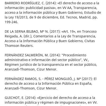
BARRERO RODRÍGUEZ, C. (2014): «El derecho de acceso a la
información: publicidad pasiva», en VV AA, Transparencia,
acceso a la información pública y Buen Gobierno, Estudio de
la Ley 19/2013, de 9 de diciembre, Ed. Tecnos, Madrid, pp.
199-246.
DE LA SERNA BILBAO, Mª N. (2017): «Art. 19», en Troncoso
Reigada, A. (dir.), Comentarios a la Ley de Transparencia,
Acceso a la Información Pública y Buen Gobierno, Civitas
Thomson Reuters.
FERNÁNDEZ SALMERÓN, M. (2014): “Procedimiento
administrativo e información del sector público”, VV.,
Régimen jurídico de la transparencia en el sector público,
Aranzadi-Thomson, Cizur Menor.
FERNÁNDEZ RAMOS, S. - PÉREZ MONGUIÓ, J. Mª (2017): El
derecho de acceso a la Información Pública en España,
Aranzadi-Thomson, Cizur Menor.
GUICHOT, E. (2014): «Ejercicio del derecho de acceso a la
información pública y régimen de impugnaciones», en VV.