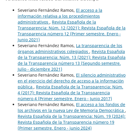
Severiano Fernández Ramos,
El acceso a la
información relativa a los procedimientos
administrativos
,
Revista Española de la
Transparencia: Núm. 12 (2021): Revista Española de la
Transparencia número 12 (Primer semestre. Enero -
Junio 2021)
Severiano Fernández Ramos,
La transparencia de los
órganos administrativos colegiados
,
Revista Española
de la Transparencia: Núm. 13 (2021): Revista Española
de la Transparencia número 13 (Segundo semestre.
Julio - diciembre 2021)
Severiano Fernández Ramos,
El silencio administrativo
en el ejercicio del derecho de acceso a la información
pública
,
Revista Española de la Transparencia: Núm.
4 (2017): Revista Española de la Transparencia
número 4 (Primer semestre. Enero - Junio 2017)
Severiano Fernández Ramos,
El acceso a los fondos de
los archivos en la nueva Ley de Memoria Democrática
,
Revista Española de la Transparencia: Núm. 19 (2024):
Revista Española de la Transparencia número 19
(Primer semestre. Enero - junio 2024)