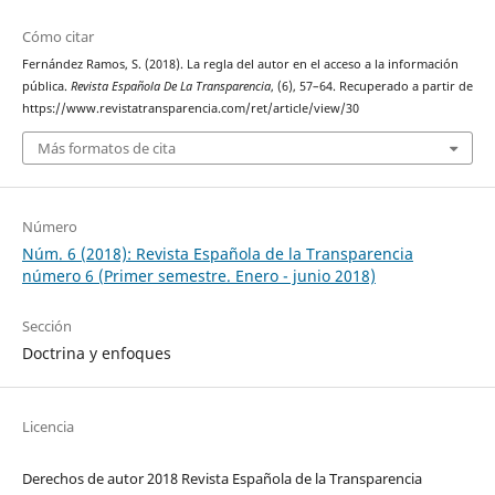
Cómo citar
Fernández Ramos, S. (2018). La regla del autor en el acceso a la información
pública.
Revista Española De La Transparencia
, (6), 57–64. Recuperado a partir de
https://www.revistatransparencia.com/ret/article/view/30
Más formatos de cita
Número
Núm. 6 (2018): Revista Española de la Transparencia
número 6 (Primer semestre. Enero - junio 2018)
Sección
Doctrina y enfoques
Licencia
Derechos de autor 2018 Revista Española de la Transparencia