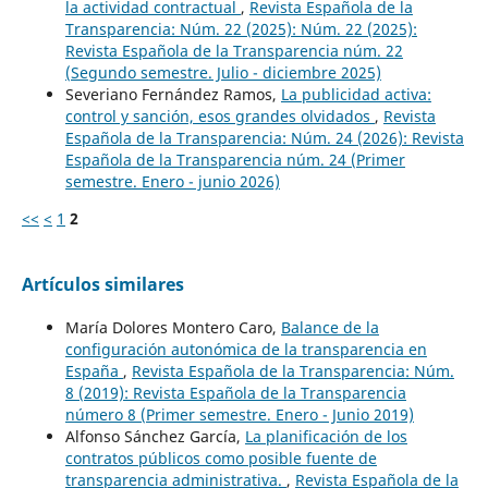
la actividad contractual
,
Revista Española de la
Transparencia: Núm. 22 (2025): Núm. 22 (2025):
Revista Española de la Transparencia núm. 22
(Segundo semestre. Julio - diciembre 2025)
Severiano Fernández Ramos,
La publicidad activa:
control y sanción, esos grandes olvidados
,
Revista
Española de la Transparencia: Núm. 24 (2026): Revista
Española de la Transparencia núm. 24 (Primer
semestre. Enero - junio 2026)
<<
<
1
2
Artículos similares
María Dolores Montero Caro,
Balance de la
configuración autonómica de la transparencia en
España
,
Revista Española de la Transparencia: Núm.
8 (2019): Revista Española de la Transparencia
número 8 (Primer semestre. Enero - Junio 2019)
Alfonso Sánchez García,
La planificación de los
contratos públicos como posible fuente de
transparencia administrativa.
,
Revista Española de la