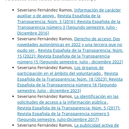
Severiano Fernández Ramos,
Información de carácter
auxiliar o de apoyo
,
Revista Española de la
Transparencia: Núm. 3 (2016): Revista Española de la
Transparencia número 3 (Segundo semestre. Julio -
Diciembre 2016)
Severiano Fernández Ramos,
Derecho de acceso: Dos
novedades autonómicas en 2022 y una tercera que no
pudo ser
,
Revista Española de la Transparencia: Núm.
15 (2022): Revista Española de la Transparencia
número 15 (Segundo semestre. Julio - diciembre 2022)
Severiano Fernández Ramos,
Los órganos de
participación en el ámbito del voluntariado
,
Revista
Española de la Transparencia: Núm. 18 (2023): Revista
Española de la Transparencia número 18 (Segundo
semestre. Julio - diciembre 2023)
Severiano Fernández Ramos,
La identificación en las
solicitudes de acceso a la información pública
,
Revista Española de la Transparencia: Núm. 5 (2017):
Revista Española de la Transparencia número 5
(Segundo semestre. Julio-Diciembre 2017)
Severiano Fernández Ramos,
La publicidad activa de