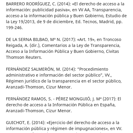
BARRERO RODRÍGUEZ, C. (2014): «El derecho de acceso a la
información: publicidad pasiva», en VV AA, Transparencia,
acceso a la información pública y Buen Gobierno, Estudio de
la Ley 19/2013, de 9 de diciembre, Ed. Tecnos, Madrid, pp.
199-246.
DE LA SERNA BILBAO, Mª N. (2017): «Art. 19», en Troncoso
Reigada, A. (dir.), Comentarios a la Ley de Transparencia,
Acceso a la Información Pública y Buen Gobierno, Civitas
Thomson Reuters.
FERNÁNDEZ SALMERÓN, M. (2014): “Procedimiento
administrativo e información del sector público”, VV.,
Régimen jurídico de la transparencia en el sector público,
Aranzadi-Thomson, Cizur Menor.
FERNÁNDEZ RAMOS, S. - PÉREZ MONGUIÓ, J. Mª (2017): El
derecho de acceso a la Información Pública en España,
Aranzadi-Thomson, Cizur Menor.
GUICHOT, E. (2014): «Ejercicio del derecho de acceso a la
información pública y régimen de impugnaciones», en VV.