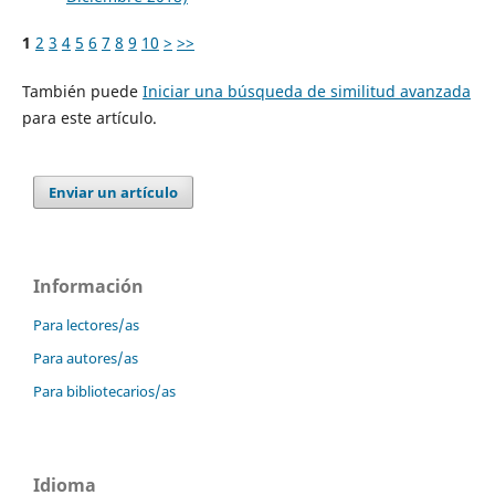
1
2
3
4
5
6
7
8
9
10
>
>>
También puede
Iniciar una búsqueda de similitud avanzada
para este artículo.
Enviar un artículo
Información
Para lectores/as
Para autores/as
Para bibliotecarios/as
Idioma