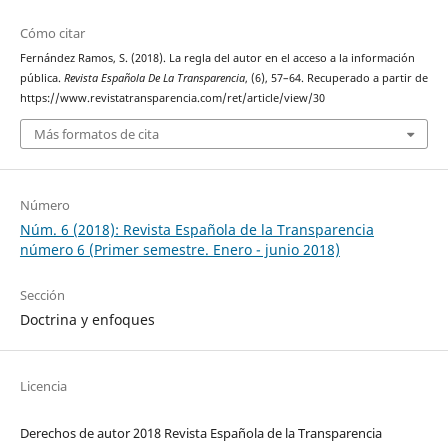
Cómo citar
Fernández Ramos, S. (2018). La regla del autor en el acceso a la información
pública.
Revista Española De La Transparencia
, (6), 57–64. Recuperado a partir de
https://www.revistatransparencia.com/ret/article/view/30
Más formatos de cita
Número
Núm. 6 (2018): Revista Española de la Transparencia
número 6 (Primer semestre. Enero - junio 2018)
Sección
Doctrina y enfoques
Licencia
Derechos de autor 2018 Revista Española de la Transparencia