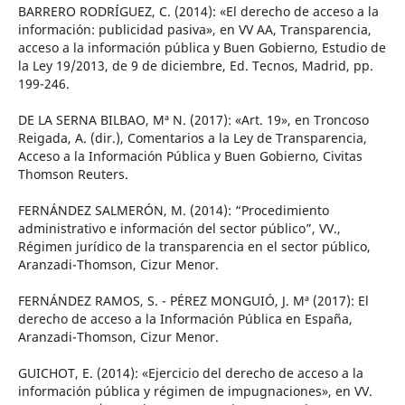
BARRERO RODRÍGUEZ, C. (2014): «El derecho de acceso a la
información: publicidad pasiva», en VV AA, Transparencia,
acceso a la información pública y Buen Gobierno, Estudio de
la Ley 19/2013, de 9 de diciembre, Ed. Tecnos, Madrid, pp.
199-246.
DE LA SERNA BILBAO, Mª N. (2017): «Art. 19», en Troncoso
Reigada, A. (dir.), Comentarios a la Ley de Transparencia,
Acceso a la Información Pública y Buen Gobierno, Civitas
Thomson Reuters.
FERNÁNDEZ SALMERÓN, M. (2014): “Procedimiento
administrativo e información del sector público”, VV.,
Régimen jurídico de la transparencia en el sector público,
Aranzadi-Thomson, Cizur Menor.
FERNÁNDEZ RAMOS, S. - PÉREZ MONGUIÓ, J. Mª (2017): El
derecho de acceso a la Información Pública en España,
Aranzadi-Thomson, Cizur Menor.
GUICHOT, E. (2014): «Ejercicio del derecho de acceso a la
información pública y régimen de impugnaciones», en VV.