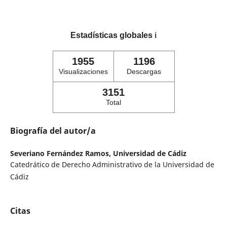
Estadísticas globales
ℹ️
1955
1196
Visualizaciones
Descargas
3151
Total
Biografía del autor/a
Severiano Fernández Ramos,
Universidad de Cádiz
Catedrático de Derecho Administrativo de la Universidad de
Cádiz
Citas