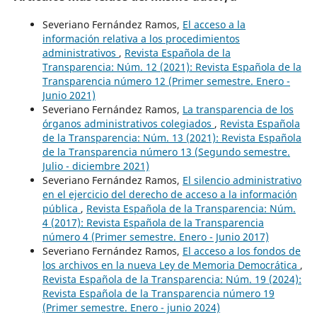
Severiano Fernández Ramos,
El acceso a la
información relativa a los procedimientos
administrativos
,
Revista Española de la
Transparencia: Núm. 12 (2021): Revista Española de la
Transparencia número 12 (Primer semestre. Enero -
Junio 2021)
Severiano Fernández Ramos,
La transparencia de los
órganos administrativos colegiados
,
Revista Española
de la Transparencia: Núm. 13 (2021): Revista Española
de la Transparencia número 13 (Segundo semestre.
Julio - diciembre 2021)
Severiano Fernández Ramos,
El silencio administrativo
en el ejercicio del derecho de acceso a la información
pública
,
Revista Española de la Transparencia: Núm.
4 (2017): Revista Española de la Transparencia
número 4 (Primer semestre. Enero - Junio 2017)
Severiano Fernández Ramos,
El acceso a los fondos de
los archivos en la nueva Ley de Memoria Democrática
,
Revista Española de la Transparencia: Núm. 19 (2024):
Revista Española de la Transparencia número 19
(Primer semestre. Enero - junio 2024)