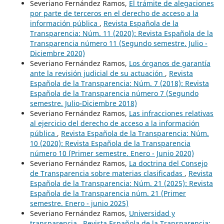
Severiano Fernández Ramos,
El trámite de alegaciones
por parte de terceros en el derecho de acceso a la
información pública
,
Revista Española de la
Transparencia: Núm. 11 (2020): Revista Española de la
Transparencia número 11 (Segundo semestre. Julio -
Diciembre 2020)
Severiano Fernández Ramos,
Los órganos de garantía
ante la revisión judicial de su actuación
,
Revista
Española de la Transparencia: Núm. 7 (2018): Revista
Española de la Transparencia número 7 (Segundo
semestre. Julio-Diciembre 2018)
Severiano Fernández Ramos,
Las infracciones relativas
al ejercicio del derecho de acceso a la información
pública
,
Revista Española de la Transparencia: Núm.
10 (2020): Revista Española de la Transparencia
número 10 (Primer semestre. Enero - Junio 2020)
Severiano Fernández Ramos,
La doctrina del Consejo
de Transparencia sobre materias clasificadas
,
Revista
Española de la Transparencia: Núm. 21 (2025): Revista
Española de la Transparencia núm. 21 (Primer
semestre. Enero - junio 2025)
Severiano Fernández Ramos,
Universidad y
transparencia
,
Revista Española de la Transparencia: