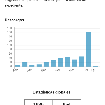
expediente.
Descargas
Estadísticas globales
ℹ️
1636
654