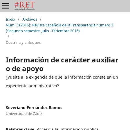
Inicio
/
Archivos
/
Núm. 3 (2016): Revista Española de la Transparencia número 3
(Segundo semestre. Julio - Diciembre 2016)
/
Doctrina y enfoques
Información de carácter auxiliar
o de apoyo
¿Vuelta a la exigencia de que la información conste en un
expediente administrativo?
Severiano Fernández Ramos
Universidad de Cádiz
Palabras clave:
Acceso a la información pública,