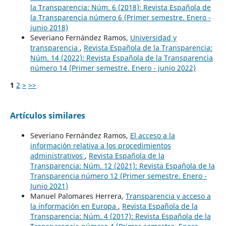
la Transparencia: Núm. 6 (2018): Revista Española de
la Transparencia número 6 (Primer semestre. Enero -
junio 2018)
Severiano Fernández Ramos,
Universidad y
transparencia
,
Revista Española de la Transparencia:
Núm. 14 (2022): Revista Española de la Transparencia
número 14 (Primer semestre. Enero - junio 2022)
1
2
>
>>
Artículos similares
Severiano Fernández Ramos,
El acceso a la
información relativa a los procedimientos
administrativos
,
Revista Española de la
Transparencia: Núm. 12 (2021): Revista Española de la
Transparencia número 12 (Primer semestre. Enero -
Junio 2021)
Manuel Palomares Herrera,
Transparencia y acceso a
la información en Europa
,
Revista Española de la
Transparencia: Núm. 4 (2017): Revista Española de la