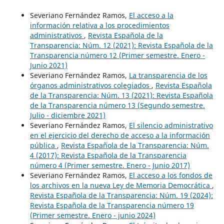
Severiano Fernández Ramos,
El acceso a la
información relativa a los procedimientos
administrativos
,
Revista Española de la
Transparencia: Núm. 12 (2021): Revista Española de la
Transparencia número 12 (Primer semestre. Enero -
Junio 2021)
Severiano Fernández Ramos,
La transparencia de los
órganos administrativos colegiados
,
Revista Española
de la Transparencia: Núm. 13 (2021): Revista Española
de la Transparencia número 13 (Segundo semestre.
Julio - diciembre 2021)
Severiano Fernández Ramos,
El silencio administrativo
en el ejercicio del derecho de acceso a la información
pública
,
Revista Española de la Transparencia: Núm.
4 (2017): Revista Española de la Transparencia
número 4 (Primer semestre. Enero - Junio 2017)
Severiano Fernández Ramos,
El acceso a los fondos de
los archivos en la nueva Ley de Memoria Democrática
,
Revista Española de la Transparencia: Núm. 19 (2024):
Revista Española de la Transparencia número 19
(Primer semestre. Enero - junio 2024)