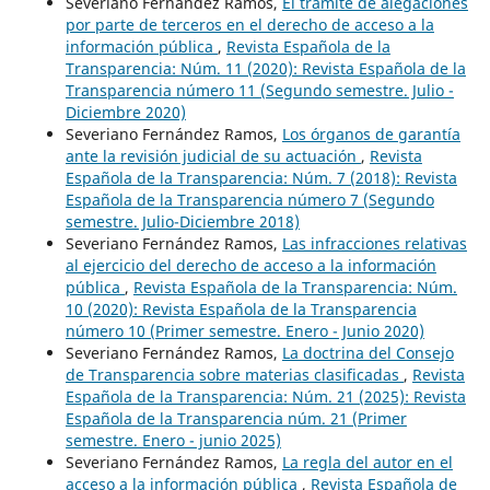
Severiano Fernández Ramos,
El trámite de alegaciones
por parte de terceros en el derecho de acceso a la
información pública
,
Revista Española de la
Transparencia: Núm. 11 (2020): Revista Española de la
Transparencia número 11 (Segundo semestre. Julio -
Diciembre 2020)
Severiano Fernández Ramos,
Los órganos de garantía
ante la revisión judicial de su actuación
,
Revista
Española de la Transparencia: Núm. 7 (2018): Revista
Española de la Transparencia número 7 (Segundo
semestre. Julio-Diciembre 2018)
Severiano Fernández Ramos,
Las infracciones relativas
al ejercicio del derecho de acceso a la información
pública
,
Revista Española de la Transparencia: Núm.
10 (2020): Revista Española de la Transparencia
número 10 (Primer semestre. Enero - Junio 2020)
Severiano Fernández Ramos,
La doctrina del Consejo
de Transparencia sobre materias clasificadas
,
Revista
Española de la Transparencia: Núm. 21 (2025): Revista
Española de la Transparencia núm. 21 (Primer
semestre. Enero - junio 2025)
Severiano Fernández Ramos,
La regla del autor en el
acceso a la información pública
,
Revista Española de