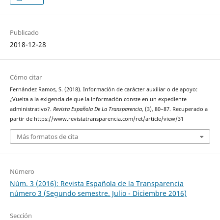
Publicado
2018-12-28
Cómo citar
Fernández Ramos, S. (2018). Información de carácter auxiliar o de apoyo:
¿Vuelta a la exigencia de que la información conste en un expediente
administrativo?.
Revista Española De La Transparencia
, (3), 80–87. Recuperado a
partir de https://www.revistatransparencia.com/ret/article/view/31
Más formatos de cita
Número
Núm. 3 (2016): Revista Española de la Transparencia
número 3 (Segundo semestre. Julio - Diciembre 2016)
Sección