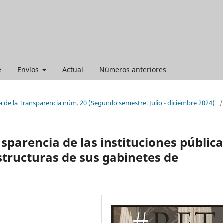
e
Envíos
Actual
Números anteriores
a de la Transparencia núm. 20 (Segundo semestre. Julio - diciembre 2024)
/
sparencia de las instituciones públic
structuras de sus gabinetes de