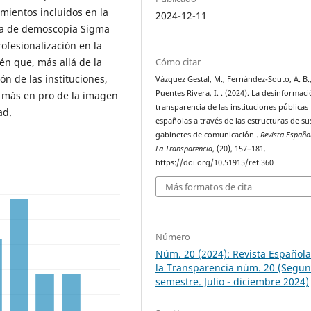
ientos incluidos en la
2024-12-11
ia de demoscopia Sigma
rofesionalización en la
én que, más allá de la
Cómo citar
ón de las instituciones,
Vázquez Gestal, M., Fernández-Souto, A. B.
Puentes Rivera, I. . (2024). La desinformaci
 más en pro de la imagen
transparencia de las instituciones públicas
ad.
españolas a través de las estructuras de su
gabinetes de comunicación .
Revista Españo
La Transparencia
, (20), 157–181.
https://doi.org/10.51915/ret.360
Más formatos de cita
Número
Núm. 20 (2024): Revista Español
la Transparencia núm. 20 (Segu
semestre. Julio - diciembre 2024)