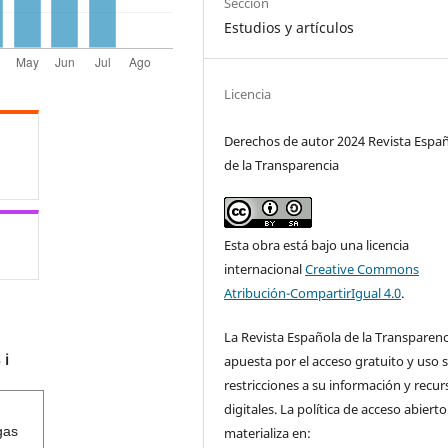
Sección
Estudios y artículos
Licencia
Derechos de autor 2024 Revista Espa
de la Transparencia
Esta obra está bajo una licencia
internacional
Creative Commons
Atribución-CompartirIgual 4.0
.
La Revista Española de la Transparenc
s
apuesta por el acceso gratuito y uso s
ℹ️
restricciones a su información y recur
digitales. La política de acceso abierto
gas
materializa en: