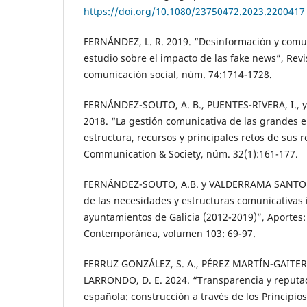
https://doi.org/10.1080/23750472.2023.2200417
FERNÁNDEZ, L. R. 2019. “Desinformación y comun
estudio sobre el impacto de las fake news”, Revi
comunicación social, núm. 74:1714-1728.
FERNÁNDEZ-SOUTO, A. B., PUENTES-RIVERA, I., 
2018. “La gestión comunicativa de las grandes
estructura, recursos y principales retos de sus 
Communication & Society, núm. 32(1):161-177.
FERNÁNDEZ-SOUTO, A.B. y VALDERRAMA SANTOMÉ
de las necesidades y estructuras comunicativas i
ayuntamientos de Galicia (2012-2019)”, Aportes: 
Contemporánea, volumen 103: 69-97.
FERRUZ GONZÁLEZ, S. A., PÉREZ MARTÍN-GAITERO
LARRONDO, D. E. 2024. “Transparencia y reputa
española: construcción a través de los Principi