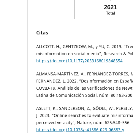
2621
Total
Citas
ALLCOTT, H., GENTZKOW, M., y YU, C. 2019. “Tren
misinformation on social media”, Research & Poli
https://doi.org/10.1177/2053168019848554
ALMANSA-MARTÍNEZ, A., FERNÁNDEZ-TORRES, M.
FERNÁNDEZ, L. 2022. “Desinformación en Españ
COVID-19. Análisis de las verificaciones de Newtr
Latina de Comunicación Social, núm. 80:183-200
ASLETT, K., SANDERSON, Z., GÖDEL, W., PERSILY,
J. 2023. “Online searches to evaluate misinforma
perceived veracity”, Nature, núm. 625:548–556.
https://doi.org/10.1038/s41586-023-06883-y