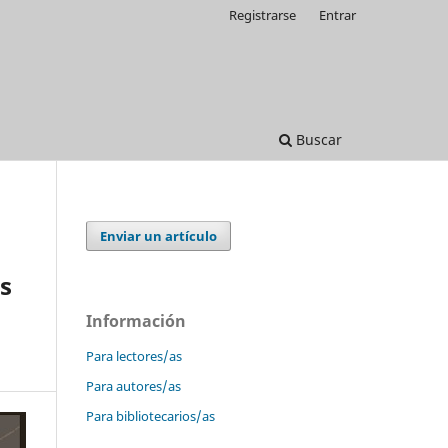
Registrarse
Entrar
Buscar
Enviar un artículo
as
Información
Para lectores/as
Para autores/as
Para bibliotecarios/as