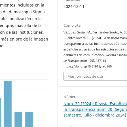
ientos incluidos en la
2024-12-11
ia de demoscopia Sigma
rofesionalización en la
én que, más allá de la
Cómo citar
ón de las instituciones,
Vázquez Gestal, M., Fernández-Souto, A. B.
Puentes Rivera, I. . (2024). La desinformaci
 más en pro de la imagen
transparencia de las instituciones públicas
ad.
españolas a través de las estructuras de su
gabinetes de comunicación .
Revista Españo
La Transparencia
, (20), 157–181.
https://doi.org/10.51915/ret.360
Más formatos de cita
Número
Núm. 20 (2024): Revista Español
la Transparencia núm. 20 (Segu
semestre. Julio - diciembre 2024)