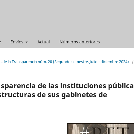
e
Envíos
Actual
Números anteriores
a de la Transparencia núm. 20 (Segundo semestre. Julio - diciembre 2024)
/
sparencia de las instituciones públic
structuras de sus gabinetes de