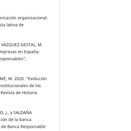
icación organizacional:
sta latina de
y VÁZQUEZ-GESTAL, M.
 empresas en España:
responsables”,
, M. 2020. “Evolución
nstitucionales de los
Revista de Historia
, J., y SALDAÑA
ción de la banca
os de Banca Responsable