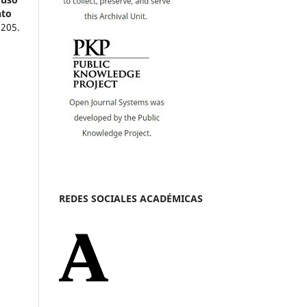
nto
,
205.
REDES SOCIALES ACADÉMICAS