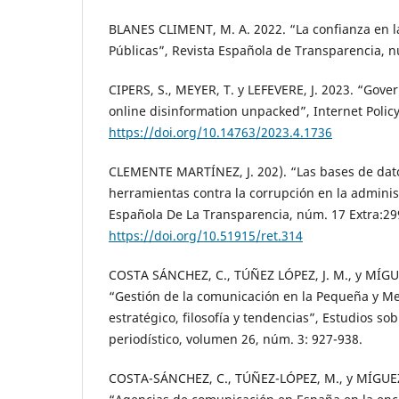
BLANES CLIMENT, M. A. 2022. “La confianza en la
Públicas”, Revista Española de Transparencia, n
CIPERS, S., MEYER, T. y LEFEVERE, J. 2023. “Gov
online disinformation unpacked”, Internet Policy
https://doi.org/10.14763/2023.4.1736
CLEMENTE MARTÍNEZ, J. 202). “Las bases de dat
herramientas contra la corrupción en la administ
Española De La Transparencia, núm. 17 Extra:29
https://doi.org/10.51915/ret.314
COSTA SÁNCHEZ, C., TÚÑEZ LÓPEZ, J. M., y MÍGU
“Gestión de la comunicación en la Pequeña y M
estratégico, filosofía y tendencias”, Estudios so
periodístico, volumen 26, núm. 3: 927-938.
COSTA-SÁNCHEZ, C., TÚÑEZ-LÓPEZ, M., y MÍGUEZ