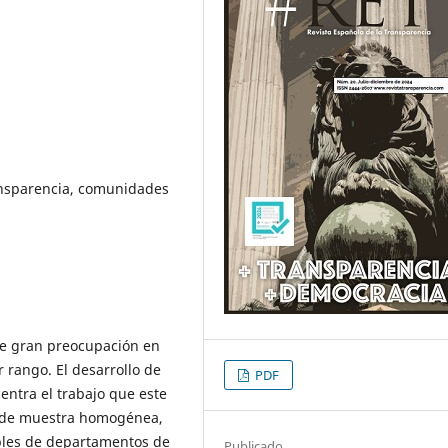
ansparencia, comunidades
de gran preocupación en
r rango. El desarrollo de
PDF
entra el trabajo que este
a, de muestra homogénea,
ables de departamentos de
Publicado