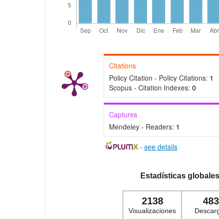
Citations
Policy Citation - Policy Citations:
1
Scopus - Citation Indexes:
0
Captures
Mendeley - Readers:
1
-
see details
Estadísticas globale
2138
483
Visualizaciones
Descar