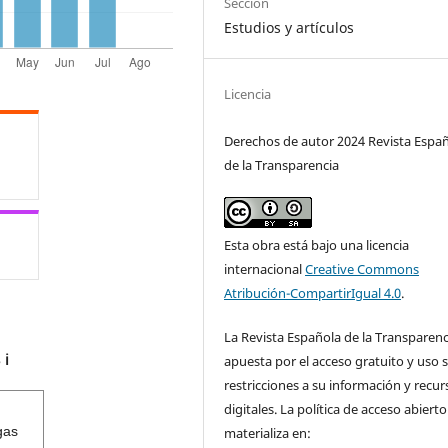
Sección
Estudios y artículos
Licencia
Derechos de autor 2024 Revista Espa
de la Transparencia
Esta obra está bajo una licencia
internacional
Creative Commons
Atribución-CompartirIgual 4.0
.
La Revista Española de la Transparenc
s
apuesta por el acceso gratuito y uso s
ℹ️
restricciones a su información y recur
digitales. La política de acceso abierto
gas
materializa en: