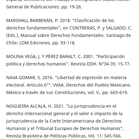
General de Publicaciones: pp. 19-26.
MARSHALL BARBERÁN, P. 2018. “Clasificación de los
derechos fundamentales”, en CONTRERAS, P. y SALGADO, C.
(Eds.), Manual sobre Derechos Fundamentales. Santiago de
Chile: LOM Ediciones, pp. 93-118.
MOLINA VEGA, J. Y PÉREZ BARALT, C. 2001. “Participación
política y derechos humanos”. Revista IIDH. N°34-35: 15-77.
NAVA GOMAR, S. 2016. “Libertad de expresión en materia
electoral. Artículo 6°”. VVAA. Derechos del Pueblo Mexicano.
México a través de sus Constituciones, vol. V., pp. 603-619.
NOGUEIRA ALCALÁ, H. 2021. “La jurisprudencia en el
derecho internacional general y el valor e impacto de la
jurisprudencia de la Corte Interamericana de Derechos
Humanos y el Tribunal Europeo de Derechos Humanos”,
Revista Brasileira de Políticas Públicas, Vol. 11: 545-566.