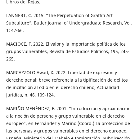
Libros del Rojas.
LANNERT, C. 2015. “The Perpetuation of Graffiti Art
Subculture”, Butler Journal of Undergraduate Research, Vol.
1: 47-66.
MACIOCE, F. 2022. El valor y la importancia política de los
grupos vulnerables, Revista de Estudios Políticos, 195, 245-
265.
MARCAZZOLO Awad, X. 2022. Libertad de expresión y
derecho penal: breve referencia a la tipificación de delitos
de incitación al odio en el derecho chileno, Actualidad
Jurídica, n. 46, 109-124.
MARIÑO MENÉNDEZ, F. 2001. “Introducción y aproximación
a la noción de persona y grupo vulnerable en el derecho
europeo”, en Fernández y Mariño (Coord.) La protección de
las personas y grupos vulnerables en el derecho europeo.
España, Ministerio del Trabajo e Inmigración, Subdirección