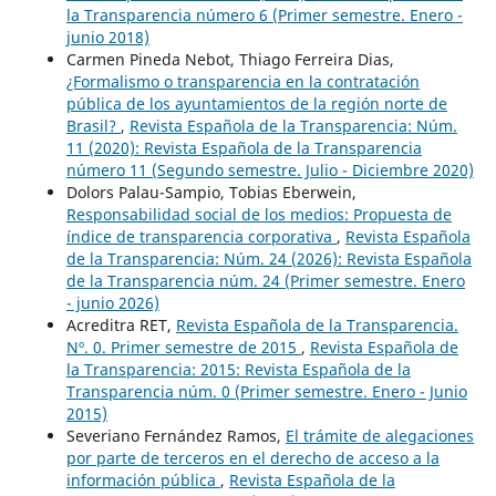
la Transparencia número 6 (Primer semestre. Enero -
junio 2018)
Carmen Pineda Nebot, Thiago Ferreira Dias,
¿Formalismo o transparencia en la contratación
pública de los ayuntamientos de la región norte de
Brasil?
,
Revista Española de la Transparencia: Núm.
11 (2020): Revista Española de la Transparencia
número 11 (Segundo semestre. Julio - Diciembre 2020)
Dolors Palau-Sampio, Tobias Eberwein,
Responsabilidad social de los medios: Propuesta de
índice de transparencia corporativa
,
Revista Española
de la Transparencia: Núm. 24 (2026): Revista Española
de la Transparencia núm. 24 (Primer semestre. Enero
- junio 2026)
Acreditra RET,
Revista Española de la Transparencia.
Nº. 0. Primer semestre de 2015
,
Revista Española de
la Transparencia: 2015: Revista Española de la
Transparencia núm. 0 (Primer semestre. Enero - Junio
2015)
Severiano Fernández Ramos,
El trámite de alegaciones
por parte de terceros en el derecho de acceso a la
información pública
,
Revista Española de la