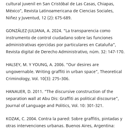
cultural juvenil en San Cristóbal de Las Casas, Chiapas,
México”, Revista Latinoamericana de Ciencias Sociales,
Niñez y Juventud, 12 (2): 675-689.
GONZÁLEZ-JULIANA, A. 2024. “La transparencia como
instrumento de control ciudadano sobre las funciones
administrativas ejercidas por particulares en Cataluña”,
Revista digital de Derecho Administrativo, núm. 32: 147-170.
HALSEY, M. Y YOUNG, A. 2006. “Our desires are
ungovernable. Writing graffiti in urban space”, Theoretical
Criminology, Vol. 10(3): 275–306.
HANAUER, D. 2011. “The discursive construction of the
separation wall at Abu Dis: Graffiti as political discourse”,
Journal of Language and Politics, Vol. 10: 301-321.
KOZAK, C. 2004. Contra la pared: Sobre graffitis, pintadas y
otras intervenciones urbanas. Buenos Aires, Argentina: