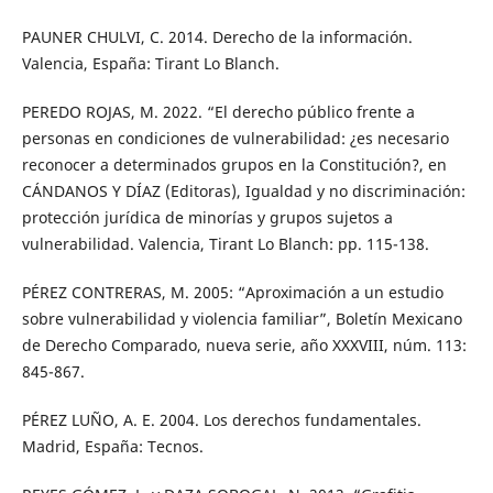
PAUNER CHULVI, C. 2014. Derecho de la información.
Valencia, España: Tirant Lo Blanch.
PEREDO ROJAS, M. 2022. “El derecho público frente a
personas en condiciones de vulnerabilidad: ¿es necesario
reconocer a determinados grupos en la Constitución?, en
CÁNDANOS Y DÍAZ (Editoras), Igualdad y no discriminación:
protección jurídica de minorías y grupos sujetos a
vulnerabilidad. Valencia, Tirant Lo Blanch: pp. 115-138.
PÉREZ CONTRERAS, M. 2005: “Aproximación a un estudio
sobre vulnerabilidad y violencia familiar”, Boletín Mexicano
de Derecho Comparado, nueva serie, año XXXVIII, núm. 113:
845-867.
PÉREZ LUÑO, A. E. 2004. Los derechos fundamentales.
Madrid, España: Tecnos.