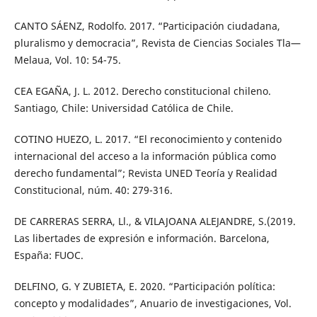
CANTO SÁENZ, Rodolfo. 2017. “Participación ciudadana,
pluralismo y democracia”, Revista de Ciencias Sociales Tla—
Melaua, Vol. 10: 54-75.
CEA EGAÑA, J. L. 2012. Derecho constitucional chileno.
Santiago, Chile: Universidad Católica de Chile.
COTINO HUEZO, L. 2017. “El reconocimiento y contenido
internacional del acceso a la información pública como
derecho fundamental”; Revista UNED Teoría y Realidad
Constitucional, núm. 40: 279-316.
DE CARRERAS SERRA, Ll., & VILAJOANA ALEJANDRE, S.(2019.
Las libertades de expresión e información. Barcelona,
España: FUOC.
DELFINO, G. Y ZUBIETA, E. 2020. “Participación política:
concepto y modalidades”, Anuario de investigaciones, Vol.