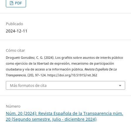
PDF
Publicado
2024-12-11
Cómo citar
Droguett González, C. G. (2024). Los grafitis sobre asuntos de interés público
como ejercicio de la libertad de expresión, mecanismo de participación
ciudadana y vía de acceso a la información pública.
Revista Española De La
Transparencia
, (20), 97–124. https://doi.org/10.51915/ret.362
Más formatos de cita
Número
Núm. 20 (2024): Revista Española de la Transparencia núm.
20 (Segundo semestre. Julio - diciembre 2024)