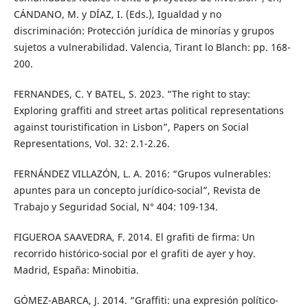
CÁNDANO, M. y DÍAZ, I. (Eds.), Igualdad y no
discriminación: Protección jurídica de minorías y grupos
sujetos a vulnerabilidad. Valencia, Tirant lo Blanch: pp. 168-
200.
FERNANDES, C. Y BATEL, S. 2023. “The right to stay:
Exploring graffiti and street artas political representations
against touristification in Lisbon”, Papers on Social
Representations, Vol. 32: 2.1-2.26.
FERNÁNDEZ VILLAZÓN, L. A. 2016: “Grupos vulnerables:
apuntes para un concepto jurídico-social”, Revista de
Trabajo y Seguridad Social, N° 404: 109-134.
FIGUEROA SAAVEDRA, F. 2014. El grafiti de firma: Un
recorrido histórico-social por el grafiti de ayer y hoy.
Madrid, España: Minobitia.
GÓMEZ-ABARCA, J. 2014. “Graffiti: una expresión político-