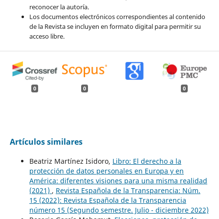
reconocer la autoría.
Los documentos electrónicos correspondientes al contenido
de la Revista se incluyen en formato digital para permitir su
acceso libre.
0
0
0
Artículos similares
Beatriz Martínez Isidoro,
Libro: El derecho a la
protección de datos personales en Europa y en
América: diferentes visiones para una misma realidad
(2021)
,
Revista Española de la Transparencia: Núm.
15 (2022): Revista Española de la Transparencia
número 15 (Segundo semestre. Julio - diciembre 2022)