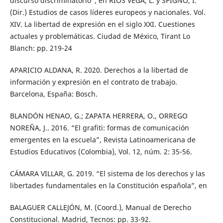
discurso discriminatorio”, en RÍOS VEGA, L. y SPIGNO, I.
(Dir.) Estudios de casos líderes europeos y nacionales. Vol.
XIV. La libertad de expresión en el siglo XXI. Cuestiones
actuales y problemáticas. Ciudad de México, Tirant Lo
Blanch: pp. 219-24
APARICIO ALDANA, R. 2020. Derechos a la libertad de
información y expresión en el contrato de trabajo.
Barcelona, España: Bosch.
BLANDÓN HENAO, G.; ZAPATA HERRERA, O., ORREGO
NOREÑA, J.. 2016. “El grafiti: formas de comunicación
emergentes en la escuela”, Revista Latinoamericana de
Estudios Educativos (Colombia), Vol. 12, núm. 2: 35-56.
CÁMARA VILLAR, G. 2019. “El sistema de los derechos y las
libertades fundamentales en la Constitución española”, en
BALAGUER CALLEJÓN, M. (Coord.), Manual de Derecho
Constitucional. Madrid, Tecnos: pp. 33-92.