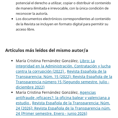
potencial el derecho a utilizar, copiar o distribuir el contenido
de manera ilimitada e irrevocable, con la única condición de
reconocer la autoría.
Los documentos electrónicos correspondientes al contenido
de la Revista se incluyen en formato digital para permitir su
acceso libre.
Artículos más leídos del mismo autor/a
María Cristina Fernández González,
Libro: La
integridad en la Administración. Contratación y lucha
contra la corrupción (2022)
,
Revista Española de la
Transparencia: Núm. 15 (2022): Revista Española de la
Transparencia número 15 (Segundo semestre. Julio -
diciembre 2022)
María Cristina Fernández González,
Agencias
antifraude ¿eficaces?: la oficina balear y valenciana a
estudio
,
Revista Española de la Transparencia: Núm.
24 (2026): Revista Española de la Transparencia núm.
24 (Primer semestre. Enero - junio 2026)