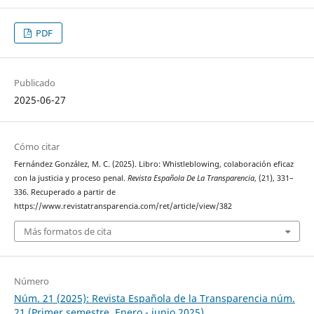
PDF
Publicado
2025-06-27
Cómo citar
Fernández González, M. C. (2025). Libro: Whistleblowing, colaboración eficaz
con la justicia y proceso penal.
Revista Española De La Transparencia
, (21), 331–
336. Recuperado a partir de
https://www.revistatransparencia.com/ret/article/view/382
Más formatos de cita
Número
Núm. 21 (2025): Revista Española de la Transparencia núm.
21 (Primer semestre. Enero - junio 2025)