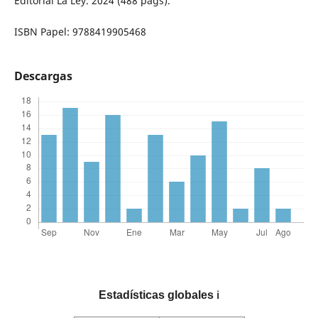
Editorial La Ley. 2024 (488 págs).
ISBN Papel: 9788419905468
Descargas
Estadísticas globales
ℹ️