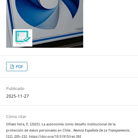
PDF
Publicado
2025-11-27
Cómo citar
Oñate Vera, E. (2025). La autonomía como desafio institucional de la
protección de datos personales en Chile .
Revista Española De La Transparencia
,
(22), 205–232. https://doi.org/10.51915/ret.392