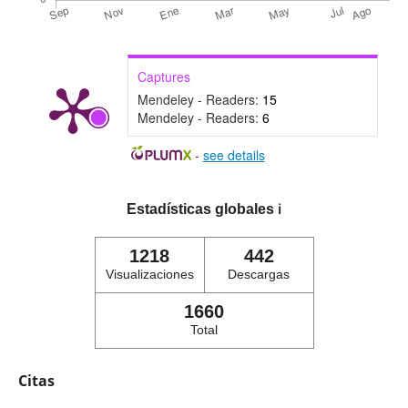
Captures
Mendeley - Readers:
15
Mendeley - Readers:
6
-
see details
Estadísticas globales
ℹ️
1218
442
Visualizaciones
Descargas
1660
Total
Citas