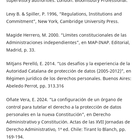
supervisory authorities. London: Bloomsbury Professional.
Levy B. & Spiller, P. 1996, “Regulations, Institutions and
Commitment”, New York, Cambridge University Press.
Magide Herrero, M. 2000. “Límites constitucionales de las
Administraciones independientes”, en MAP-INAP. Editorial,
Madrid, p. 33.
Mitjans Perelló, E. 2014. “Los desafíos y la experiencia de la
Autoridad Catalana de protección de datos (2005-2012)”, en
Régimen jurídico de los derechos personales. Buenos Aires:
Abeledo Perrot, pp. 313.316
Oñate Vera, E. 2024. “La configuración de un órgano de
control para tutelar el derecho a la protección de datos
personales en la nueva Constitución”, en Derecho
Administrativo y Constitución. Actas de las XVII Jornadas de
Derecho Administrativo, 1ª ed. Chile: Tirant lo Blanch, pp.
169-194.