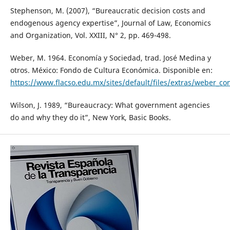
Stephenson, M. (2007), “Bureaucratic decision costs and
endogenous agency expertise”, Journal of Law, Economics
and Organization, Vol. XXIII, N° 2, pp. 469-498.
Weber, M. 1964. Economía y Sociedad, trad. José Medina y
otros. México: Fondo de Cultura Económica. Disponible en:
https://www.flacso.edu.mx/sites/default/files/extras/weber_co
Wilson, J. 1989, “Bureaucracy: What government agencies
do and why they do it”, New York, Basic Books.