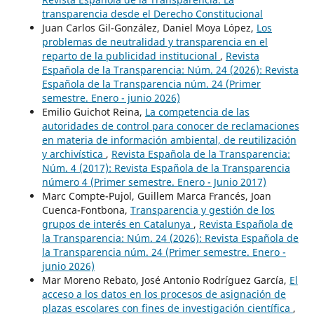
transparencia desde el Derecho Constitucional
Juan Carlos Gil-González, Daniel Moya López,
Los
problemas de neutralidad y transparencia en el
reparto de la publicidad institucional
,
Revista
Española de la Transparencia: Núm. 24 (2026): Revista
Española de la Transparencia núm. 24 (Primer
semestre. Enero - junio 2026)
Emilio Guichot Reina,
La competencia de las
autoridades de control para conocer de reclamaciones
en materia de información ambiental, de reutilización
y archivística
,
Revista Española de la Transparencia:
Núm. 4 (2017): Revista Española de la Transparencia
número 4 (Primer semestre. Enero - Junio 2017)
Marc Compte-Pujol, Guillem Marca Francés, Joan
Cuenca-Fontbona,
Transparencia y gestión de los
grupos de interés en Catalunya
,
Revista Española de
la Transparencia: Núm. 24 (2026): Revista Española de
la Transparencia núm. 24 (Primer semestre. Enero -
junio 2026)
Mar Moreno Rebato, José Antonio Rodríguez García,
El
acceso a los datos en los procesos de asignación de
plazas escolares con fines de investigación científica
,