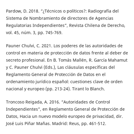
Pardow, D. 2018. “¿Técnicos o políticos?: Radiografía del
Sistema de Nombramiento de directores de Agencias
Regulatorias Independientes”, Revista Chilena de Derecho,
vol. 45, núm. 3, pp. 745-769.
Pauner Chulvi, C. 2021. Los poderes de las autoridades de
control en materia de protección de datos frente al deber de
secreto profesional. En B. Tomás Mallén, R. García Mahamut
y C. Pauner Chulvi (Eds.), Las cláusulas específicas del
Reglamento General de Protección de Datos en el
ordenamiento jurídico español: cuestiones clave de orden
nacional y europeo (pp. 213-24). Tirant lo Blanch.
Troncoso Reigada, A. 2016. “Autoridades de Control
Independientes”, en Reglamento General de Protección de
Datos, Hacia un nuevo modelo europeo de privacidad, dir.
José Luis Piñar Mañas. Madrid: Reus, pp. 461-512.