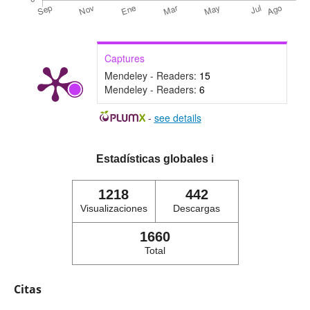
Captures
Mendeley - Readers:
15
Mendeley - Readers:
6
-
see details
Estadísticas globales
ℹ️
1218
442
Visualizaciones
Descargas
1660
Total
Citas