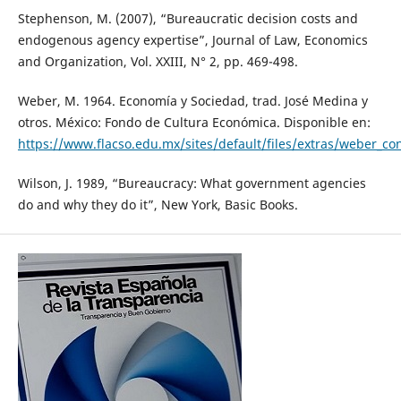
Stephenson, M. (2007), “Bureaucratic decision costs and
endogenous agency expertise”, Journal of Law, Economics
and Organization, Vol. XXIII, N° 2, pp. 469-498.
Weber, M. 1964. Economía y Sociedad, trad. José Medina y
otros. México: Fondo de Cultura Económica. Disponible en:
https://www.flacso.edu.mx/sites/default/files/extras/weber_co
Wilson, J. 1989, “Bureaucracy: What government agencies
do and why they do it”, New York, Basic Books.