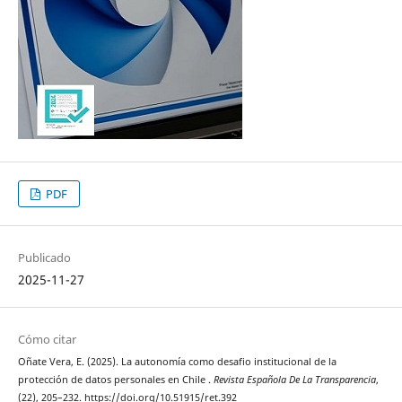
PDF
Publicado
2025-11-27
Cómo citar
Oñate Vera, E. (2025). La autonomía como desafio institucional de la
protección de datos personales en Chile .
Revista Española De La Transparencia
,
(22), 205–232. https://doi.org/10.51915/ret.392