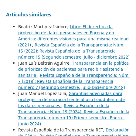
Artículos similares
Beatriz Martínez Isidoro,
Libro: El derecho a la
protección de datos personales en Europa y en
América: diferentes visiones para una misma realidad
(2021)
,
Revista Española de la Transparencia: Núm.
15 (2022): Revista Española de la Transparencia
número 15 (Segundo semestre. Julio - diciembre 2022)
Juan Luís Beltrán Aguirre,
Transparencia en la política
de priorización de pacientes para recibir asistencia
sanitaria
,
Revista Española de la Transparencia: Núm.
7 (2018): Revista Española de la Transparencia
número 7 (Segundo semestre. Julio-Diciembre 2018)
Juan Manuel López Ulla,
Garantías adecuadas para
proteger la democracia frente al uso fraudulento de
los datos personales
,
Revista Española de la
Transparencia: Núm. 19 (2024): Revista Española de la
Transparencia número 19 (Primer semestre. Enero -
junio 2024)
Revista Española de la Transparencia RET,
Declaración
de Cádiz
,
Revista Española de la Transparencia: Núm.