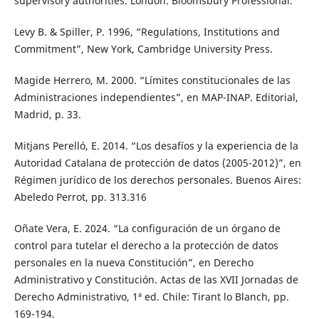
supervisory authorities. London: Bloomsbury Professional.
Levy B. & Spiller, P. 1996, “Regulations, Institutions and
Commitment”, New York, Cambridge University Press.
Magide Herrero, M. 2000. “Límites constitucionales de las
Administraciones independientes”, en MAP-INAP. Editorial,
Madrid, p. 33.
Mitjans Perelló, E. 2014. “Los desafíos y la experiencia de la
Autoridad Catalana de protección de datos (2005-2012)”, en
Régimen jurídico de los derechos personales. Buenos Aires:
Abeledo Perrot, pp. 313.316
Oñate Vera, E. 2024. “La configuración de un órgano de
control para tutelar el derecho a la protección de datos
personales en la nueva Constitución”, en Derecho
Administrativo y Constitución. Actas de las XVII Jornadas de
Derecho Administrativo, 1ª ed. Chile: Tirant lo Blanch, pp.
169-194.