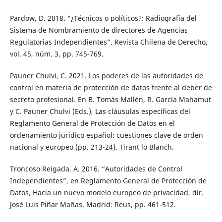
Pardow, D. 2018. “¿Técnicos o políticos?: Radiografía del
Sistema de Nombramiento de directores de Agencias
Regulatorias Independientes”, Revista Chilena de Derecho,
vol. 45, núm. 3, pp. 745-769.
Pauner Chulvi, C. 2021. Los poderes de las autoridades de
control en materia de protección de datos frente al deber de
secreto profesional. En B. Tomás Mallén, R. García Mahamut
y C. Pauner Chulvi (Eds.), Las cláusulas específicas del
Reglamento General de Protección de Datos en el
ordenamiento jurídico español: cuestiones clave de orden
nacional y europeo (pp. 213-24). Tirant lo Blanch.
Troncoso Reigada, A. 2016. “Autoridades de Control
Independientes”, en Reglamento General de Protección de
Datos, Hacia un nuevo modelo europeo de privacidad, dir.
José Luis Piñar Mañas. Madrid: Reus, pp. 461-512.