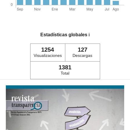
Estadísticas globales
ℹ️
1254
127
Visualizaciones
Descargas
1381
Total