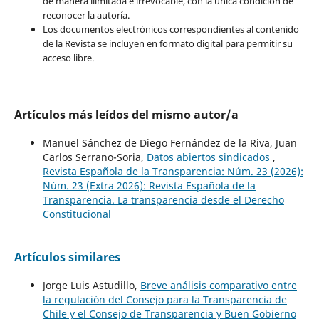
de manera ilimitada e irrevocable, con la única condición de
reconocer la autoría.
Los documentos electrónicos correspondientes al contenido
de la Revista se incluyen en formato digital para permitir su
acceso libre.
Artículos más leídos del mismo autor/a
Manuel Sánchez de Diego Fernández de la Riva, Juan
Carlos Serrano-Soria,
Datos abiertos sindicados
,
Revista Española de la Transparencia: Núm. 23 (2026):
Núm. 23 (Extra 2026): Revista Española de la
Transparencia. La transparencia desde el Derecho
Constitucional
Artículos similares
Jorge Luis Astudillo,
Breve análisis comparativo entre
la regulación del Consejo para la Transparencia de
Chile y el Consejo de Transparencia y Buen Gobierno