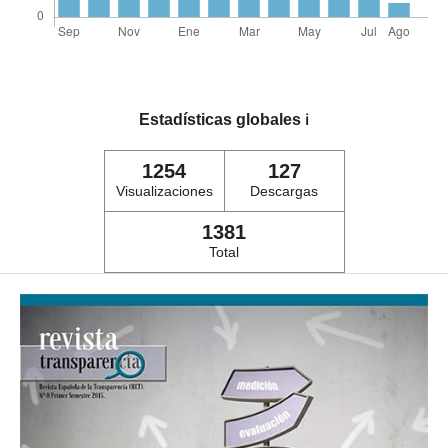
Estadísticas globales
ℹ️
1254
127
Visualizaciones
Descargas
1381
Total