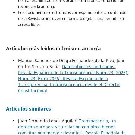
de manera ilimitada e irrevocable, con la única condición de
reconocer la autoría.
Los documentos electrónicos correspondientes al contenido
de la Revista se incluyen en formato digital para permitir su
acceso libre.
Artículos más leídos del mismo autor/a
Manuel Sánchez de Diego Fernández de la Riva, Juan
Carlos Serrano-Soria,
Datos abiertos sindicados
,
Revista Española de la Transparencia: Núm. 23 (2026):
Núm. 23 (Extra 2026): Revista Española de la
Transparencia. La transparencia desde el Derecho
Constitucional
Artículos similares
Juan Fernando López Aguilar,
Transparencia, un
derecho europeo, y su relación con otros bienes
constitucionalmente relevantes
,
Revista Española de